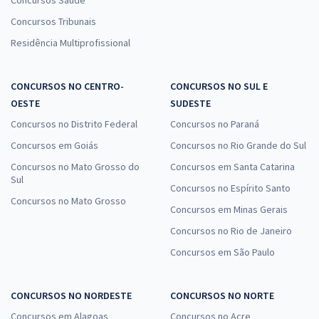
Concursos Saúde
Concursos Tribunais
Residência Multiprofissional
CONCURSOS NO CENTRO-
CONCURSOS NO SUL E
OESTE
SUDESTE
Concursos no Distrito Federal
Concursos no Paraná
Concursos em Goiás
Concursos no Rio Grande do Sul
Concursos no Mato Grosso do
Concursos em Santa Catarina
Sul
Concursos no Espírito Santo
Concursos no Mato Grosso
Concursos em Minas Gerais
Concursos no Rio de Janeiro
Concursos em São Paulo
CONCURSOS NO NORDESTE
CONCURSOS NO NORTE
Concursos em Alagoas
Concursos no Acre