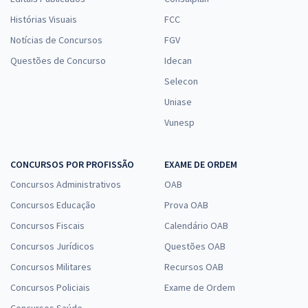
Histórias Visuais
FCC
Notícias de Concursos
FGV
Questões de Concurso
Idecan
Selecon
Uniase
Vunesp
CONCURSOS POR PROFISSÃO
EXAME DE ORDEM
Concursos Administrativos
OAB
Concursos Educação
Prova OAB
Concursos Fiscais
Calendário OAB
Concursos Jurídicos
Questões OAB
Concursos Militares
Recursos OAB
Concursos Policiais
Exame de Ordem