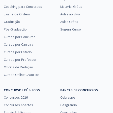
Coaching para Concursos
Material Grátis
Exame de Ordem
Aulas ao Vivo
Graduação
Aulas Grátis
Pós-Graduação
Sugerir Curso
Cursos por Concurso
Cursos por Carreira
Cursos por Estado
Cursos por Professor
Oficina de Redação
Cursos Online Gratuitos
CONCURSOS PÚBLICOS
BANCAS DE CONCURSOS
Concursos 2026
Cebraspe
Concursos Abertos
Cesgranrio
Editais Publicados
Consulplan