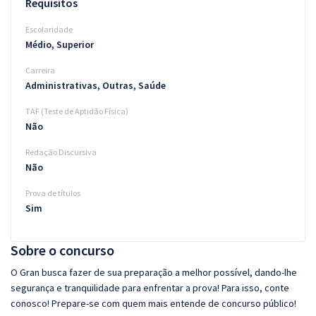
Requisitos
Escolaridade
Médio, Superior
Carreira
Administrativas, Outras, Saúde
TAF (Teste de Aptidão Física)
Não
Redação Discursiva
Não
Prova de títulos
Sim
Sobre o concurso
O Gran busca fazer de sua preparação a melhor possível, dando-lhe
segurança e tranquilidade para enfrentar a prova! Para isso, conte
conosco! Prepare-se com quem mais entende de concurso público!