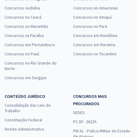
Concursos na Bahia
Concursos no Amazonas
Concursos no Ceará
Concursos no Amapá
Concursos no Maranhão
Concursos no Pará
Concursos na Paraíba
Concursos em Rondônia
Concursos em Pernambuco
Concursos em Roraima
Concursos no Piauí
Concursos no Tocantins
Concursos no Rio Grande do
Norte
Concursos em Sergipe
CONTEÚDO JURÍDICO
CONCURSOS MAIS
PROCURADOS
Consolidação das Leis do
Trabalho
SEDES
Constituição Federal
PC DF - DELTA
Direito Administrativo
PM AL - Polícia Militar do Estado
de Alagoas