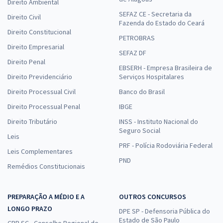
Direito Ambiental
SEFAZ CE - Secretaria da
Direito Civil
Fazenda do Estado do Ceará
Direito Constitucional
PETROBRAS
Direito Empresarial
SEFAZ DF
Direito Penal
EBSERH - Empresa Brasileira de
Direito Previdenciário
Serviços Hospitalares
Direito Processual Civil
Banco do Brasil
Direito Processual Penal
IBGE
Direito Tributário
INSS - Instituto Nacional do
Seguro Social
Leis
PRF - Polícia Rodoviária Federal
Leis Complementares
PND
Remédios Constitucionais
PREPARAÇÃO A MÉDIO E A
OUTROS CONCURSOS
LONGO PRAZO
DPE SP - Defensoria Pública do
Estado de São Paulo