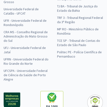
Grosso
TJ BA - Tribunal de Justiça do
Universidade Federal de
Estado da Bahia
Catalão - UFCAT
TRF 3 - Tribunal Regional Federal
UFR - Universidade Federal de
da 3ª Região
Rondonópolis
MP RO - Ministério Público de
CRA MS - Conselho Regional de
Rondônia
Administração do Mato Grosso
do Sul
TCE SP - Tribunal de Contas do
Estado de São Paulo
UFJ - Universidade Federal de
Jataí
Politec PE - Polícia Científica de
Pernambuco
UFRN - Universidade Federal do
Rio Grande do Norte
UFCSPA - Universidade Federal
de Ciência da Saúde de Porto
Alegre
RA 1000