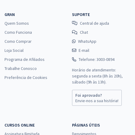
GRAN
SUPORTE
Quem Somos
Central de ajuda
Como Funciona
Chat
Como Comprar
WhatsApp
Loja Social
E-mail
Programa de Afiliados
Telefone: 3003-0894
Trabalhe Conosco
Horário de atendimento:
segunda a sexta (8h às 20h),
Preferência de Cookies
sábado (9h às 13h).
Foi aprovado?
Envie-nos a sua história!
CURSOS ONLINE
PÁGINAS ÚTEIS
Assinatura Ilimitada
Depoimentos