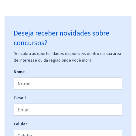
Deseja receber novidades sobre
concursos?
Descubra as oportunidades disponíveis dentro da sua área
de interesse ou da região onde você mora.
Nome
E-mail
Celular