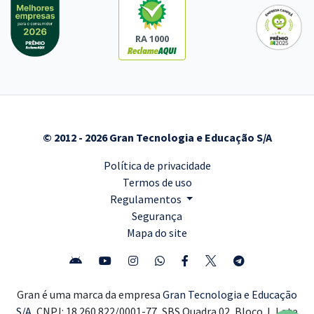
RA 1000
© 2012 - 2026 Gran Tecnologia e Educação S/A
Política de privacidade
Termos de uso
Regulamentos
Segurança
Mapa do site
Gran é uma marca da empresa
Gran Tecnologia e Educação
S/A,
CNPJ: 18.260.822/0001-77, SBS Quadra 02, Bloco J, Lote