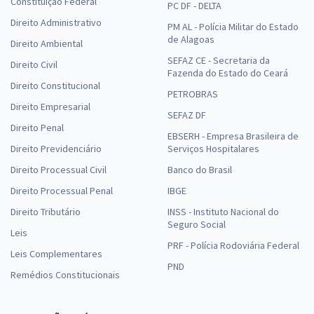
Constituição Federal
PC DF - DELTA
Direito Administrativo
PM AL - Polícia Militar do Estado
de Alagoas
Direito Ambiental
SEFAZ CE - Secretaria da
Direito Civil
Fazenda do Estado do Ceará
Direito Constitucional
PETROBRAS
Direito Empresarial
SEFAZ DF
Direito Penal
EBSERH - Empresa Brasileira de
Direito Previdenciário
Serviços Hospitalares
Direito Processual Civil
Banco do Brasil
Direito Processual Penal
IBGE
Direito Tributário
INSS - Instituto Nacional do
Seguro Social
Leis
PRF - Polícia Rodoviária Federal
Leis Complementares
PND
Remédios Constitucionais