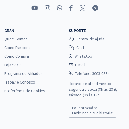
GRAN
SUPORTE
Quem Somos
Central de ajuda
Como Funciona
Chat
Como Comprar
WhatsApp
Loja Social
E-mail
Programa de Afiliados
Telefone: 3003-0894
Trabalhe Conosco
Horário de atendimento:
segunda a sexta (8h às 20h),
Preferência de Cookies
sábado (9h às 13h).
Foi aprovado?
Envie-nos a sua história!