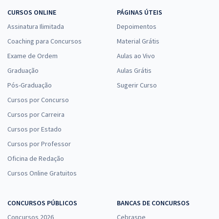
CURSOS ONLINE
PÁGINAS ÚTEIS
Assinatura Ilimitada
Depoimentos
Coaching para Concursos
Material Grátis
Exame de Ordem
Aulas ao Vivo
Graduação
Aulas Grátis
Pós-Graduação
Sugerir Curso
Cursos por Concurso
Cursos por Carreira
Cursos por Estado
Cursos por Professor
Oficina de Redação
Cursos Online Gratuitos
CONCURSOS PÚBLICOS
BANCAS DE CONCURSOS
Concursos 2026
Cebraspe