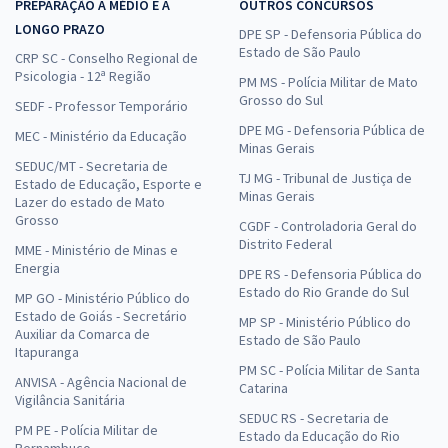
PREPARAÇÃO A MÉDIO E A
OUTROS CONCURSOS
LONGO PRAZO
DPE SP - Defensoria Pública do
Estado de São Paulo
CRP SC - Conselho Regional de
Psicologia - 12ª Região
PM MS - Polícia Militar de Mato
Grosso do Sul
SEDF - Professor Temporário
DPE MG - Defensoria Pública de
MEC - Ministério da Educação
Minas Gerais
SEDUC/MT - Secretaria de
TJ MG - Tribunal de Justiça de
Estado de Educação, Esporte e
Minas Gerais
Lazer do estado de Mato
Grosso
CGDF - Controladoria Geral do
Distrito Federal
MME - Ministério de Minas e
Energia
DPE RS - Defensoria Pública do
Estado do Rio Grande do Sul
MP GO - Ministério Público do
Estado de Goiás - Secretário
MP SP - Ministério Público do
Auxiliar da Comarca de
Estado de São Paulo
Itapuranga
PM SC - Polícia Militar de Santa
ANVISA - Agência Nacional de
Catarina
Vigilância Sanitária
SEDUC RS - Secretaria de
PM PE - Polícia Militar de
Estado da Educação do Rio