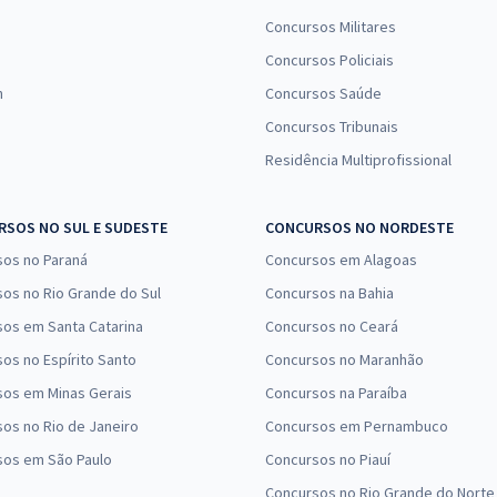
Concursos Militares
Concursos Policiais
n
Concursos Saúde
Concursos Tribunais
Residência Multiprofissional
SOS NO SUL E SUDESTE
CONCURSOS NO NORDESTE
sos no Paraná
Concursos em Alagoas
os no Rio Grande do Sul
Concursos na Bahia
os em Santa Catarina
Concursos no Ceará
os no Espírito Santo
Concursos no Maranhão
sos em Minas Gerais
Concursos na Paraíba
os no Rio de Janeiro
Concursos em Pernambuco
sos em São Paulo
Concursos no Piauí
Concursos no Rio Grande do Norte