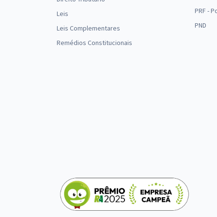
PRF - P
Leis
PND
Leis Complementares
Remédios Constitucionais