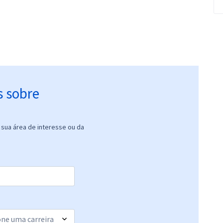
s sobre
sua área de interesse ou da