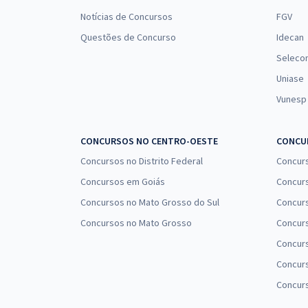
Notícias de Concursos
FGV
Questões de Concurso
Idecan
Seleco
Uniase
Vunesp
CONCURSOS NO CENTRO-OESTE
CONCUR
Concursos no Distrito Federal
Concur
Concursos em Goiás
Concurs
Concursos no Mato Grosso do Sul
Concurs
Concursos no Mato Grosso
Concurs
Concur
Concurs
Concur