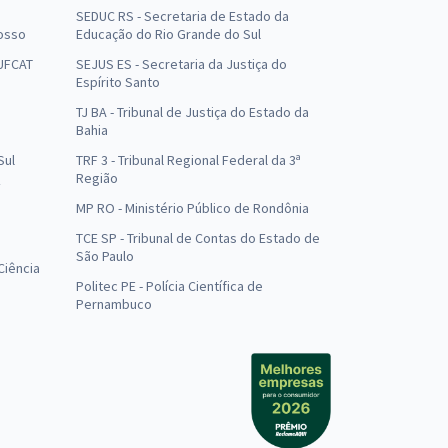
SEDUC RS - Secretaria de Estado da
osso
Educação do Rio Grande do Sul
 UFCAT
SEJUS ES - Secretaria da Justiça do
Espírito Santo
TJ BA - Tribunal de Justiça do Estado da
Bahia
Sul
TRF 3 - Tribunal Regional Federal da 3ª
Região
MP RO - Ministério Público de Rondônia
o
TCE SP - Tribunal de Contas do Estado de
São Paulo
Ciência
Politec PE - Polícia Científica de
Pernambuco