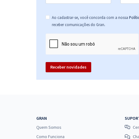
Ao cadastrar-se, você concorda com a nossa
Polít
.
receber comunicações do Gran
Receber novidades
GRAN
SUPOR
Quem Somos
Cen
Como Funciona
Ch