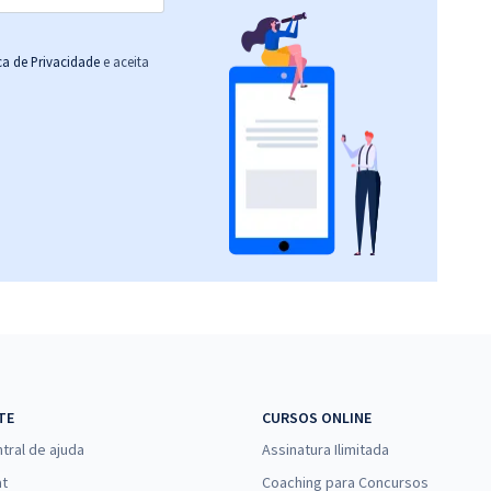
ica de Privacidade
e aceita
TE
CURSOS ONLINE
tral de ajuda
Assinatura Ilimitada
at
Coaching para Concursos