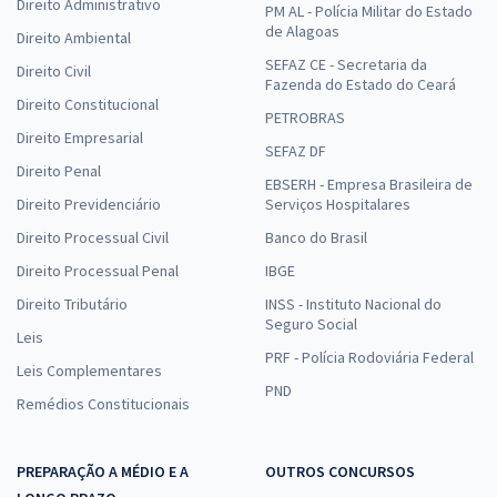
Direito Administrativo
PM AL - Polícia Militar do Estado
de Alagoas
Direito Ambiental
SEFAZ CE - Secretaria da
Direito Civil
Fazenda do Estado do Ceará
Direito Constitucional
PETROBRAS
Direito Empresarial
SEFAZ DF
Direito Penal
EBSERH - Empresa Brasileira de
Direito Previdenciário
Serviços Hospitalares
Direito Processual Civil
Banco do Brasil
Direito Processual Penal
IBGE
Direito Tributário
INSS - Instituto Nacional do
Seguro Social
Leis
PRF - Polícia Rodoviária Federal
Leis Complementares
PND
Remédios Constitucionais
PREPARAÇÃO A MÉDIO E A
OUTROS CONCURSOS