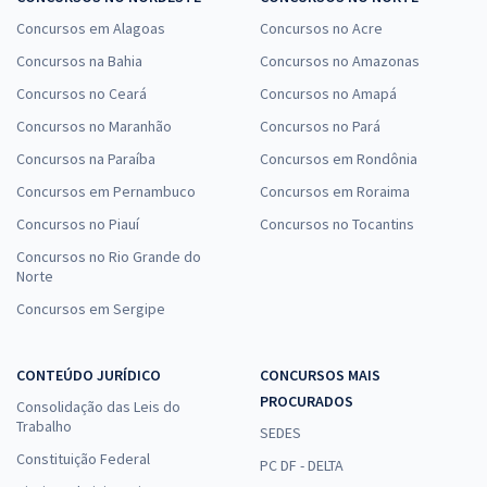
Concursos em Alagoas
Concursos no Acre
Concursos na Bahia
Concursos no Amazonas
Concursos no Ceará
Concursos no Amapá
Concursos no Maranhão
Concursos no Pará
Concursos na Paraíba
Concursos em Rondônia
Concursos em Pernambuco
Concursos em Roraima
Concursos no Piauí
Concursos no Tocantins
Concursos no Rio Grande do
Norte
Concursos em Sergipe
CONTEÚDO JURÍDICO
CONCURSOS MAIS
PROCURADOS
Consolidação das Leis do
Trabalho
SEDES
Constituição Federal
PC DF - DELTA