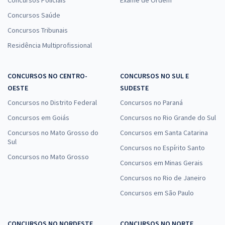
Concursos Policiais
Exame de Ordem
Concursos Saúde
Concursos Tribunais
Residência Multiprofissional
CONCURSOS NO CENTRO-
CONCURSOS NO SUL E
OESTE
SUDESTE
Concursos no Distrito Federal
Concursos no Paraná
Concursos em Goiás
Concursos no Rio Grande do Sul
Concursos no Mato Grosso do
Concursos em Santa Catarina
Sul
Concursos no Espírito Santo
Concursos no Mato Grosso
Concursos em Minas Gerais
Concursos no Rio de Janeiro
Concursos em São Paulo
CONCURSOS NO NORDESTE
CONCURSOS NO NORTE