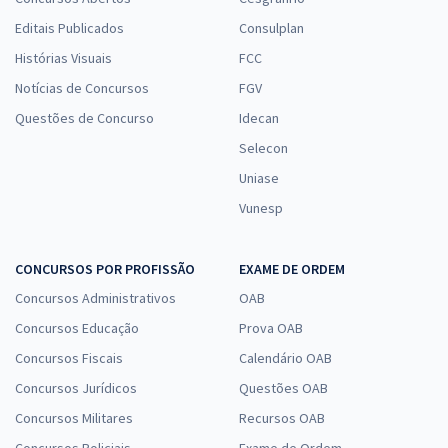
Editais Publicados
Consulplan
Histórias Visuais
FCC
Notícias de Concursos
FGV
Questões de Concurso
Idecan
Selecon
Uniase
Vunesp
CONCURSOS POR PROFISSÃO
EXAME DE ORDEM
Concursos Administrativos
OAB
Concursos Educação
Prova OAB
Concursos Fiscais
Calendário OAB
Concursos Jurídicos
Questões OAB
Concursos Militares
Recursos OAB