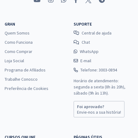
GRAN
SUPORTE
Quem Somos
Central de ajuda
Como Funciona
Chat
Como Comprar
WhatsApp
Loja Social
E-mail
Programa de Afiliados
Telefone: 3003-0894
Trabalhe Conosco
Horário de atendimento:
segunda a sexta (8h às 20h),
Preferência de Cookies
sábado (9h às 13h).
Foi aprovado?
Envie-nos a sua história!
CURSOS ONLINE
PÁGINAS ÚTEIS