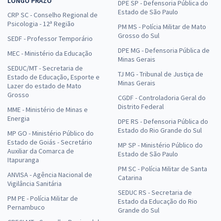
LONGO PRAZO
DPE SP - Defensoria Pública do
Estado de São Paulo
CRP SC - Conselho Regional de
Psicologia - 12ª Região
PM MS - Polícia Militar de Mato
Grosso do Sul
SEDF - Professor Temporário
DPE MG - Defensoria Pública de
MEC - Ministério da Educação
Minas Gerais
SEDUC/MT - Secretaria de
TJ MG - Tribunal de Justiça de
Estado de Educação, Esporte e
Minas Gerais
Lazer do estado de Mato
Grosso
CGDF - Controladoria Geral do
Distrito Federal
MME - Ministério de Minas e
Energia
DPE RS - Defensoria Pública do
Estado do Rio Grande do Sul
MP GO - Ministério Público do
Estado de Goiás - Secretário
MP SP - Ministério Público do
Auxiliar da Comarca de
Estado de São Paulo
Itapuranga
PM SC - Polícia Militar de Santa
ANVISA - Agência Nacional de
Catarina
Vigilância Sanitária
SEDUC RS - Secretaria de
PM PE - Polícia Militar de
Estado da Educação do Rio
Pernambuco
Grande do Sul