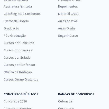
Assinatura Ilimitada
Depoimentos
Coaching para Concursos
Material Grátis
Exame de Ordem
Aulas ao Vivo
Graduação
Aulas Grátis
Pós-Graduação
Sugerir Curso
Cursos por Concurso
Cursos por Carreira
Cursos por Estado
Cursos por Professor
Oficina de Redação
Cursos Online Gratuitos
CONCURSOS PÚBLICOS
BANCAS DE CONCURSOS
Concursos 2026
Cebraspe
Concursos Abertos
Cesgranrio