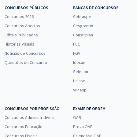
CONCURSOS PÚBLICOS
BANCAS DE CONCURSOS
Concursos 2026
Cebraspe
Concursos Abertos
Cesgranrio
Editais Publicados
Consulplan
Histórias Visuais
FCC
Notícias de Concursos
FGV
Questões de Concurso
Idecan
Selecon
Uniase
Vunesp
CONCURSOS POR PROFISSÃO
EXAME DE ORDEM
Concursos Administrativos
OAB
Concursos Educação
Prova OAB
Concursos Fiscais
Calendário OAB