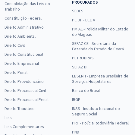
PROCURADOS
Consolidação das Leis do
Trabalho
SEDES
Constituição Federal
PC DF - DELTA
Direito Administrativo
PM AL - Polícia Militar do Estado
de Alagoas
Direito Ambiental
SEFAZ CE - Secretaria da
Direito Civil
Fazenda do Estado do Ceará
Direito Constitucional
PETROBRAS
Direito Empresarial
SEFAZ DF
Direito Penal
EBSERH - Empresa Brasileira de
Direito Previdenciário
Serviços Hospitalares
Direito Processual Civil
Banco do Brasil
Direito Processual Penal
IBGE
Direito Tributário
INSS - Instituto Nacional do
Seguro Social
Leis
PRF - Polícia Rodoviária Federal
Leis Complementares
PND