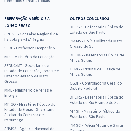
Remédios Constitucionais
PREPARAÇÃO A MÉDIO E A
OUTROS CONCURSOS
LONGO PRAZO
DPE SP - Defensoria Pública do
Estado de São Paulo
CRP SC - Conselho Regional de
Psicologia - 12ª Região
PM MS - Polícia Militar de Mato
Grosso do Sul
SEDF - Professor Temporário
DPE MG - Defensoria Pública de
MEC - Ministério da Educação
Minas Gerais
SEDUC/MT - Secretaria de
TJ MG - Tribunal de Justiça de
Estado de Educação, Esporte e
Minas Gerais
Lazer do estado de Mato
Grosso
CGDF - Controladoria Geral do
Distrito Federal
MME - Ministério de Minas e
Energia
DPE RS - Defensoria Pública do
Estado do Rio Grande do Sul
MP GO - Ministério Público do
Estado de Goiás - Secretário
MP SP - Ministério Público do
Auxiliar da Comarca de
Estado de São Paulo
Itapuranga
PM SC - Polícia Militar de Santa
ANVISA - Agência Nacional de
Catarina