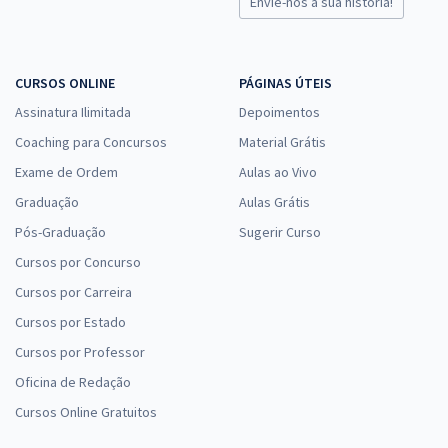
Envie-nos a sua história!
CURSOS ONLINE
PÁGINAS ÚTEIS
Assinatura Ilimitada
Depoimentos
Coaching para Concursos
Material Grátis
Exame de Ordem
Aulas ao Vivo
Graduação
Aulas Grátis
Pós-Graduação
Sugerir Curso
Cursos por Concurso
Cursos por Carreira
Cursos por Estado
Cursos por Professor
Oficina de Redação
Cursos Online Gratuitos