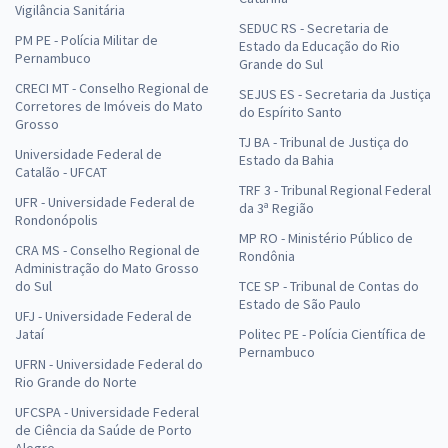
Vigilância Sanitária
SEDUC RS - Secretaria de
PM PE - Polícia Militar de
Estado da Educação do Rio
Pernambuco
Grande do Sul
CRECI MT - Conselho Regional de
SEJUS ES - Secretaria da Justiça
Corretores de Imóveis do Mato
do Espírito Santo
Grosso
TJ BA - Tribunal de Justiça do
Universidade Federal de
Estado da Bahia
Catalão - UFCAT
TRF 3 - Tribunal Regional Federal
UFR - Universidade Federal de
da 3ª Região
Rondonópolis
MP RO - Ministério Público de
CRA MS - Conselho Regional de
Rondônia
Administração do Mato Grosso
do Sul
TCE SP - Tribunal de Contas do
Estado de São Paulo
UFJ - Universidade Federal de
Jataí
Politec PE - Polícia Científica de
Pernambuco
UFRN - Universidade Federal do
Rio Grande do Norte
UFCSPA - Universidade Federal
de Ciência da Saúde de Porto