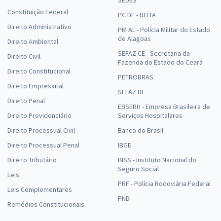
SEDES
Constituição Federal
PC DF - DELTA
Direito Administrativo
PM AL - Polícia Militar do Estado
de Alagoas
Direito Ambiental
SEFAZ CE - Secretaria da
Direito Civil
Fazenda do Estado do Ceará
Direito Constitucional
PETROBRAS
Direito Empresarial
SEFAZ DF
Direito Penal
EBSERH - Empresa Brasileira de
Direito Previdenciário
Serviços Hospitalares
Direito Processual Civil
Banco do Brasil
Direito Processual Penal
IBGE
Direito Tributário
INSS - Instituto Nacional do
Seguro Social
Leis
PRF - Polícia Rodoviária Federal
Leis Complementares
PND
Remédios Constitucionais