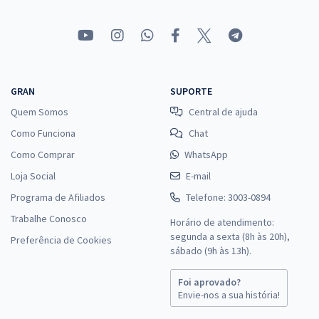
GRAN
SUPORTE
Quem Somos
Central de ajuda
Como Funciona
Chat
Como Comprar
WhatsApp
Loja Social
E-mail
Programa de Afiliados
Telefone: 3003-0894
Trabalhe Conosco
Horário de atendimento:
segunda a sexta (8h às 20h),
Preferência de Cookies
sábado (9h às 13h).
Foi aprovado?
Envie-nos a sua história!