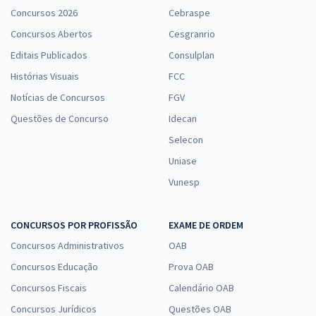
Concursos 2026
Cebraspe
Concursos Abertos
Cesgranrio
Editais Publicados
Consulplan
Histórias Visuais
FCC
Notícias de Concursos
FGV
Questões de Concurso
Idecan
Selecon
Uniase
Vunesp
CONCURSOS POR PROFISSÃO
EXAME DE ORDEM
Concursos Administrativos
OAB
Concursos Educação
Prova OAB
Concursos Fiscais
Calendário OAB
Concursos Jurídicos
Questões OAB