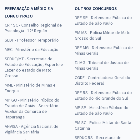
PREPARAÇÃO A MÉDIO E A
OUTROS CONCURSOS
LONGO PRAZO
DPE SP - Defensoria Pública do
Estado de São Paulo
CRP SC - Conselho Regional de
Psicologia - 12ª Região
PM MS - Polícia Militar de Mato
Grosso do Sul
SEDF - Professor Temporário
DPE MG - Defensoria Pública de
MEC - Ministério da Educação
Minas Gerais
SEDUC/MT - Secretaria de
TJ MG - Tribunal de Justiça de
Estado de Educação, Esporte e
Minas Gerais
Lazer do estado de Mato
Grosso
CGDF - Controladoria Geral do
Distrito Federal
MME - Ministério de Minas e
Energia
DPE RS - Defensoria Pública do
Estado do Rio Grande do Sul
MP GO - Ministério Público do
Estado de Goiás - Secretário
MP SP - Ministério Público do
Auxiliar da Comarca de
Estado de São Paulo
Itapuranga
PM SC - Polícia Militar de Santa
ANVISA - Agência Nacional de
Catarina
Vigilância Sanitária
SEDUC RS - Secretaria de