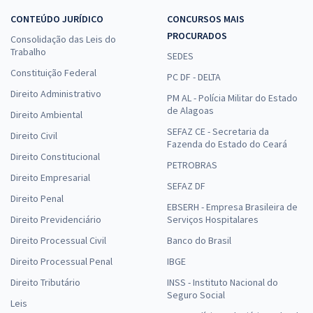
CONTEÚDO JURÍDICO
CONCURSOS MAIS
PROCURADOS
Consolidação das Leis do
Trabalho
SEDES
Constituição Federal
PC DF - DELTA
Direito Administrativo
PM AL - Polícia Militar do Estado
de Alagoas
Direito Ambiental
SEFAZ CE - Secretaria da
Direito Civil
Fazenda do Estado do Ceará
Direito Constitucional
PETROBRAS
Direito Empresarial
SEFAZ DF
Direito Penal
EBSERH - Empresa Brasileira de
Direito Previdenciário
Serviços Hospitalares
Direito Processual Civil
Banco do Brasil
Direito Processual Penal
IBGE
Direito Tributário
INSS - Instituto Nacional do
Seguro Social
Leis