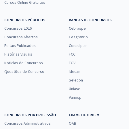
Cursos Online Gratuitos
CONCURSOS PÚBLICOS
BANCAS DE CONCURSOS
Concursos 2026
Cebraspe
Concursos Abertos
Cesgranrio
Editais Publicados
Consulplan
Histórias Visuais
FCC
Notícias de Concursos
FGV
Questões de Concurso
Idecan
Selecon
Uniase
Vunesp
CONCURSOS POR PROFISSÃO
EXAME DE ORDEM
Concursos Administrativos
OAB