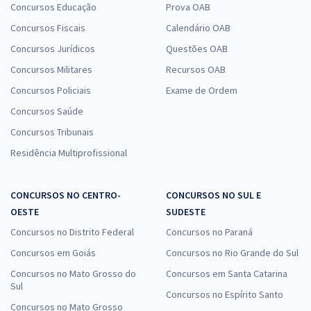
Concursos Educação
Prova OAB
Concursos Fiscais
Calendário OAB
Concursos Jurídicos
Questões OAB
Concursos Militares
Recursos OAB
Concursos Policiais
Exame de Ordem
Concursos Saúde
Concursos Tribunais
Residência Multiprofissional
CONCURSOS NO CENTRO-
CONCURSOS NO SUL E
OESTE
SUDESTE
Concursos no Distrito Federal
Concursos no Paraná
Concursos em Goiás
Concursos no Rio Grande do Sul
Concursos no Mato Grosso do
Concursos em Santa Catarina
Sul
Concursos no Espírito Santo
Concursos no Mato Grosso