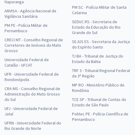
Itapuranga
PM SC - Polícia Militar de Santa
ANVISA - Agência Nacional de
Catarina
Vigilância Sanitária
SEDUC RS - Secretaria de
PM PE - Polícia Militar de
Estado da Educação do Rio
Pernambuco
Grande do Sul
CRECI MT - Conselho Regional de
SEJUS ES - Secretaria da Justiça
Corretores de Imóveis do Mato
do Espírito Santo
Grosso
TJ BA - Tribunal de Justiça do
Universidade Federal de
Estado da Bahia
Catalão - UFCAT
TRF 3 - Tribunal Regional Federal
UFR - Universidade Federal de
da 3ª Região
Rondonópolis
MP RO - Ministério Público de
CRA MS - Conselho Regional de
Rondônia
Administração do Mato Grosso
do Sul
TCE SP - Tribunal de Contas do
Estado de São Paulo
UFJ - Universidade Federal de
Jataí
Politec PE - Polícia Científica de
Pernambuco
UFRN - Universidade Federal do
Rio Grande do Norte