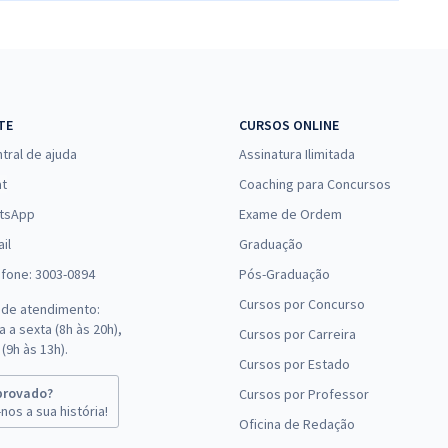
TE
CURSOS ONLINE
tral de ajuda
Assinatura Ilimitada
at
Coaching para Concursos
tsApp
Exame de Ordem
il
Graduação
efone: 3003-0894
Pós-Graduação
Cursos por Concurso
 de atendimento:
 a sexta (8h às 20h),
Cursos por Carreira
(9h às 13h).
Cursos por Estado
provado?
Cursos por Professor
nos a sua história!
Oficina de Redação