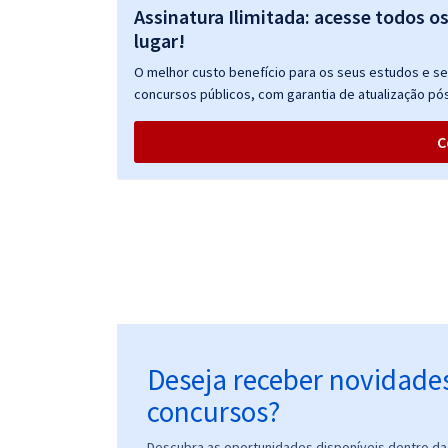
Assinatura Ilimitada: acesse todos o
lugar!
O melhor custo benefício para os seus estudos e seu
concursos públicos, com garantia de atualização pós
C
Deseja receber novidade
concursos?
Descubra as oportunidades disponíveis dentro da 