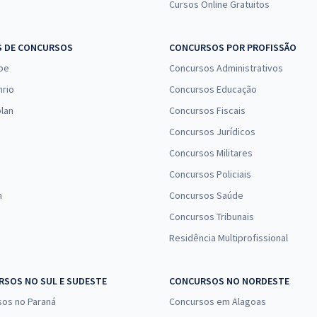
Cursos Online Gratuitos
S DE CONCURSOS
CONCURSOS POR PROFISSÃO
pe
Concursos Administrativos
nrio
Concursos Educação
lan
Concursos Fiscais
Concursos Jurídicos
Concursos Militares
Concursos Policiais
n
Concursos Saúde
Concursos Tribunais
Residência Multiprofissional
SOS NO SUL E SUDESTE
CONCURSOS NO NORDESTE
sos no Paraná
Concursos em Alagoas