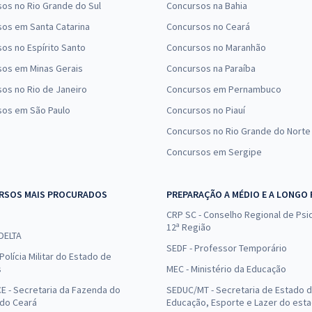
os no Rio Grande do Sul
Concursos na Bahia
os em Santa Catarina
Concursos no Ceará
os no Espírito Santo
Concursos no Maranhão
sos em Minas Gerais
Concursos na Paraíba
os no Rio de Janeiro
Concursos em Pernambuco
sos em São Paulo
Concursos no Piauí
Concursos no Rio Grande do Norte
Concursos em Sergipe
RSOS MAIS PROCURADOS
PREPARAÇÃO A MÉDIO E A LONGO
CRP SC - Conselho Regional de Psic
12ª Região
 DELTA
SEDF - Professor Temporário
Polícia Militar do Estado de
s
MEC - Ministério da Educação
E - Secretaria da Fazenda do
SEDUC/MT - Secretaria de Estado 
 do Ceará
Educação, Esporte e Lazer do est