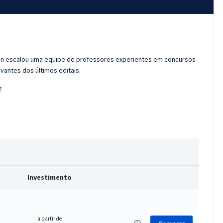
ran escalou uma equipe de professores experientes em concursos
vantes dos últimos editais.
?
Investimento
a partir de