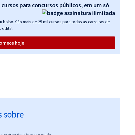
s cursos para concursos públicos, em um só
 bolso. São mais de 25 mil cursos para todas as carreiras de
-edital.
omece hoje
s sobre
sua área de interesse ou da