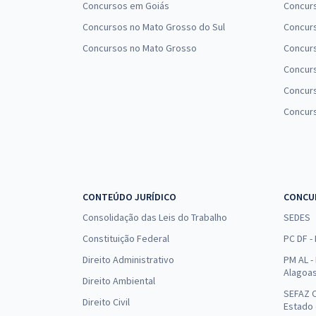
Concursos em Goiás
Concurs
Concursos no Mato Grosso do Sul
Concurs
Concursos no Mato Grosso
Concurs
Concur
Concurs
Concur
CONTEÚDO JURÍDICO
CONCU
Consolidação das Leis do Trabalho
SEDES
Constituição Federal
PC DF -
Direito Administrativo
PM AL - 
Alagoa
Direito Ambiental
SEFAZ C
Direito Civil
Estado