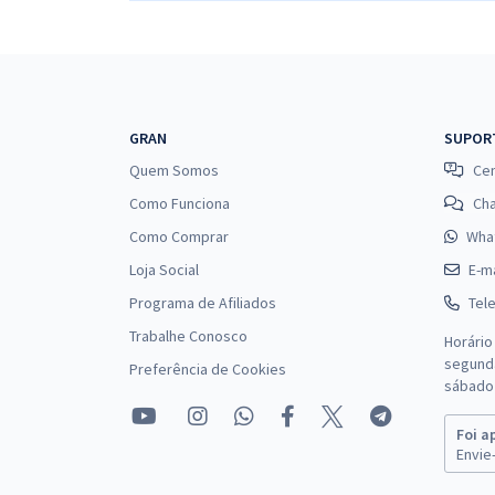
GRAN
SUPOR
Quem Somos
Cen
Como Funciona
Ch
Como Comprar
Wha
Loja Social
E-ma
Programa de Afiliados
Tel
Trabalhe Conosco
Horário
segunda
Preferência de Cookies
sábado 
Foi a
Envie-