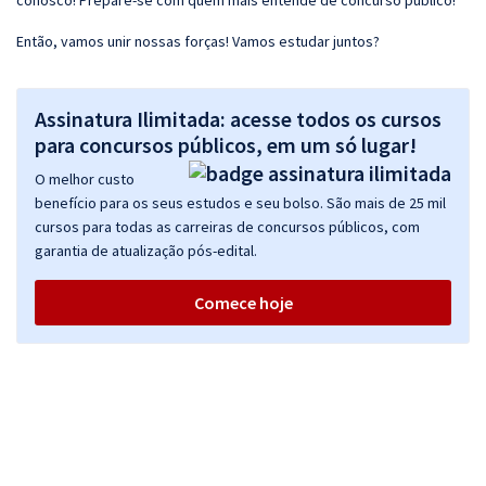
conosco! Prepare-se com quem mais entende de concurso público!
Então, vamos unir nossas forças! Vamos estudar juntos?
Assinatura Ilimitada: acesse todos os cursos
para concursos públicos, em um só lugar!
O melhor custo
benefício para os seus estudos e seu bolso. São mais de 25 mil
cursos para todas as carreiras de concursos públicos, com
garantia de atualização pós-edital.
Comece hoje