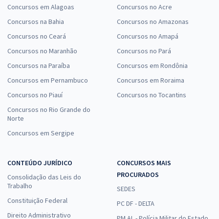
Concursos em Alagoas
Concursos no Acre
Concursos na Bahia
Concursos no Amazonas
Concursos no Ceará
Concursos no Amapá
Concursos no Maranhão
Concursos no Pará
Concursos na Paraíba
Concursos em Rondônia
Concursos em Pernambuco
Concursos em Roraima
Concursos no Piauí
Concursos no Tocantins
Concursos no Rio Grande do
Norte
Concursos em Sergipe
CONTEÚDO JURÍDICO
CONCURSOS MAIS
PROCURADOS
Consolidação das Leis do
Trabalho
SEDES
Constituição Federal
PC DF - DELTA
Direito Administrativo
PM AL - Polícia Militar do Estado