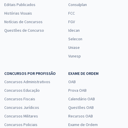
Editais Publicados
Consulplan
Histórias Visuais
FCC
Notícias de Concursos
FGV
Questões de Concurso
Idecan
Selecon
Uniase
Vunesp
CONCURSOS POR PROFISSÃO
EXAME DE ORDEM
Concursos Administrativos
OAB
Concursos Educação
Prova OAB
Concursos Fiscais
Calendário OAB
Concursos Jurídicos
Questões OAB
Concursos Militares
Recursos OAB
Concursos Policiais
Exame de Ordem