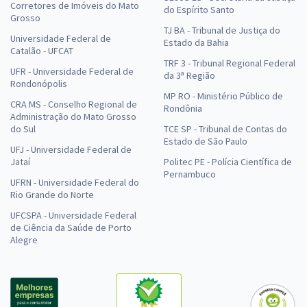
Corretores de Imóveis do Mato
do Espírito Santo
Grosso
TJ BA - Tribunal de Justiça do
Universidade Federal de
Estado da Bahia
Catalão - UFCAT
TRF 3 - Tribunal Regional Federal
UFR - Universidade Federal de
da 3ª Região
Rondonópolis
MP RO - Ministério Público de
CRA MS - Conselho Regional de
Rondônia
Administração do Mato Grosso
do Sul
TCE SP - Tribunal de Contas do
Estado de São Paulo
UFJ - Universidade Federal de
Jataí
Politec PE - Polícia Científica de
Pernambuco
UFRN - Universidade Federal do
Rio Grande do Norte
UFCSPA - Universidade Federal
de Ciência da Saúde de Porto
Alegre