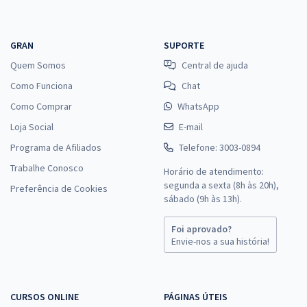
GRAN
SUPORTE
Quem Somos
Central de ajuda
Como Funciona
Chat
Como Comprar
WhatsApp
Loja Social
E-mail
Programa de Afiliados
Telefone: 3003-0894
Trabalhe Conosco
Horário de atendimento:
segunda a sexta (8h às 20h),
Preferência de Cookies
sábado (9h às 13h).
Foi aprovado?
Envie-nos a sua história!
CURSOS ONLINE
PÁGINAS ÚTEIS