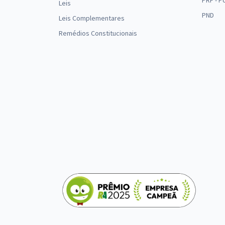
PRF - P
Leis
PND
Leis Complementares
Remédios Constitucionais