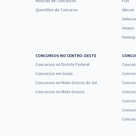
Notícias de Concursos
FGV
Questões de Concurso
Idecan
Seleco
Uniase
Vunesp
CONCURSOS NO CENTRO-OESTE
CONCUR
Concursos no Distrito Federal
Concur
Concursos em Goiás
Concurs
Concursos no Mato Grosso do Sul
Concurs
Concursos no Mato Grosso
Concurs
Concur
Concurs
Concur