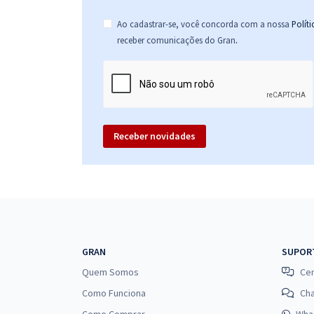
Ao cadastrar-se, você concorda com a nossa
Polít
.
receber comunicações do Gran
Receber novidades
GRAN
SUPOR
Quem Somos
Cen
Como Funciona
Ch