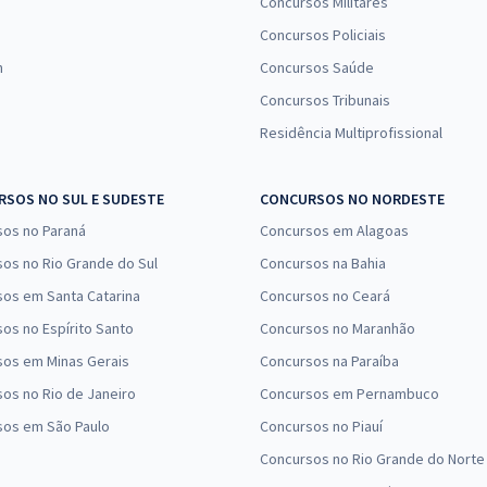
Concursos Militares
Concursos Policiais
n
Concursos Saúde
Concursos Tribunais
Residência Multiprofissional
SOS NO SUL E SUDESTE
CONCURSOS NO NORDESTE
sos no Paraná
Concursos em Alagoas
os no Rio Grande do Sul
Concursos na Bahia
os em Santa Catarina
Concursos no Ceará
os no Espírito Santo
Concursos no Maranhão
sos em Minas Gerais
Concursos na Paraíba
os no Rio de Janeiro
Concursos em Pernambuco
sos em São Paulo
Concursos no Piauí
Concursos no Rio Grande do Norte