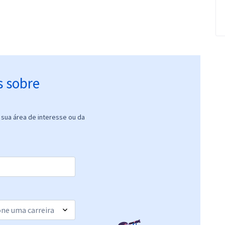
s sobre
sua área de interesse ou da