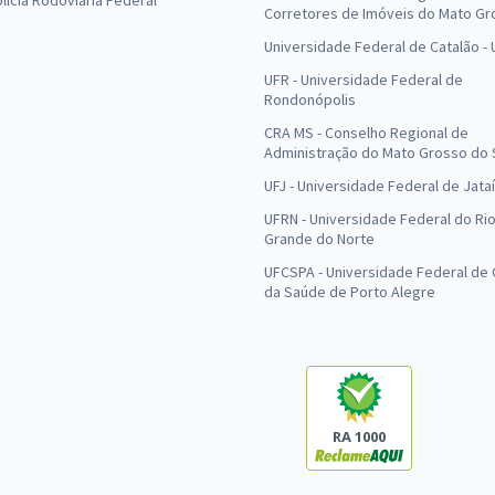
olícia Rodoviária Federal
Corretores de Imóveis do Mato Gr
Universidade Federal de Catalão -
UFR - Universidade Federal de
Rondonópolis
CRA MS - Conselho Regional de
Administração do Mato Grosso do 
UFJ - Universidade Federal de Jataí
UFRN - Universidade Federal do Ri
Grande do Norte
UFCSPA - Universidade Federal de 
da Saúde de Porto Alegre
RA 1000