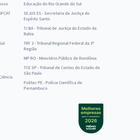
osso
Educação do Rio Grande do Sul
 UFCAT
SEJUS ES - Secretaria da Justiça do
Espírito Santo
TJ BA - Tribunal de Justiça do Estado da
Bahia
Sul
TRF 3 - Tribunal Regional Federal da 3ª
Região
MP RO - Ministério Público de Rondônia
o
TCE SP - Tribunal de Contas do Estado de
São Paulo
Ciência
Politec PE - Polícia Científica de
Pernambuco