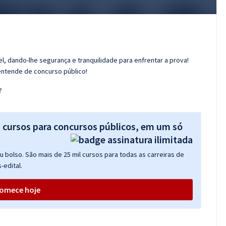
l, dando-lhe segurança e tranquilidade para enfrentar a prova!
entende de concurso público!
?
s cursos para concursos públicos, em um só
 bolso. São mais de 25 mil cursos para todas as carreiras de
-edital.
omece hoje