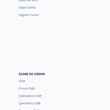
Aulas ao Vivo
Aulas Grátis
Sugerir Curso
EXAME DE ORDEM
OAB
Prova OAB
Calendário OAB
Questões OAB