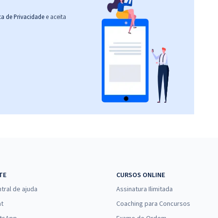
ica de Privacidade
e aceita
TE
CURSOS ONLINE
tral de ajuda
Assinatura Ilimitada
at
Coaching para Concursos