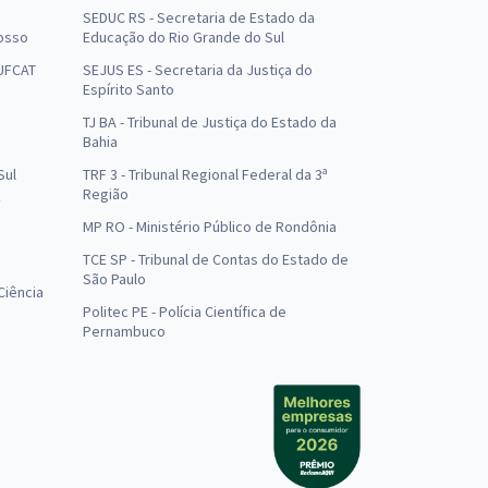
SEDUC RS - Secretaria de Estado da
osso
Educação do Rio Grande do Sul
 UFCAT
SEJUS ES - Secretaria da Justiça do
Espírito Santo
TJ BA - Tribunal de Justiça do Estado da
Bahia
Sul
TRF 3 - Tribunal Regional Federal da 3ª
Região
MP RO - Ministério Público de Rondônia
o
TCE SP - Tribunal de Contas do Estado de
São Paulo
Ciência
Politec PE - Polícia Científica de
Pernambuco