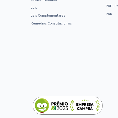
PRF - P
Leis
PND
Leis Complementares
Remédios Constitucionais