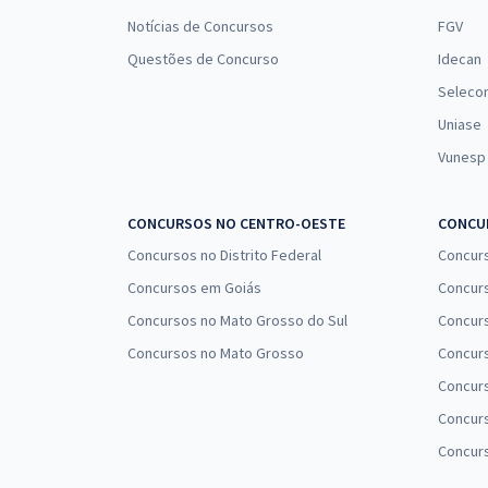
Notícias de Concursos
FGV
Questões de Concurso
Idecan
Seleco
Uniase
Vunesp
CONCURSOS NO CENTRO-OESTE
CONCUR
Concursos no Distrito Federal
Concur
Concursos em Goiás
Concurs
Concursos no Mato Grosso do Sul
Concurs
Concursos no Mato Grosso
Concurs
Concur
Concurs
Concur