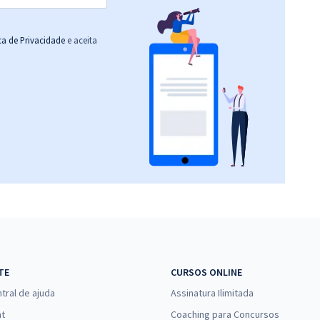
ica de Privacidade
e aceita
TE
CURSOS ONLINE
tral de ajuda
Assinatura Ilimitada
at
Coaching para Concursos