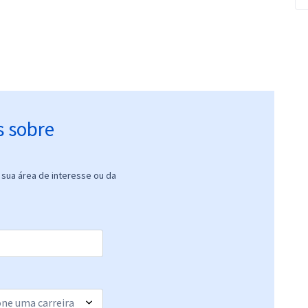
s sobre
sua área de interesse ou da