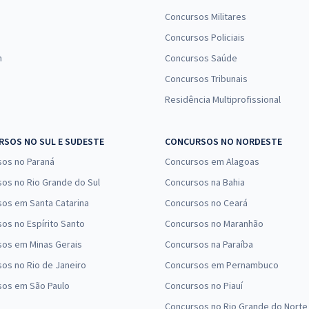
Concursos Militares
Concursos Policiais
n
Concursos Saúde
Concursos Tribunais
Residência Multiprofissional
SOS NO SUL E SUDESTE
CONCURSOS NO NORDESTE
sos no Paraná
Concursos em Alagoas
os no Rio Grande do Sul
Concursos na Bahia
os em Santa Catarina
Concursos no Ceará
os no Espírito Santo
Concursos no Maranhão
sos em Minas Gerais
Concursos na Paraíba
os no Rio de Janeiro
Concursos em Pernambuco
sos em São Paulo
Concursos no Piauí
Concursos no Rio Grande do Norte