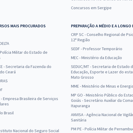
Concursos em Sergipe
RSOS MAIS PROCURADOS
PREPARAÇÃO A MÉDIO E A LONGO
CRP SC - Conselho Regional de Psic
12ª Região
 DELTA
SEDF - Professor Temporário
Polícia Militar do Estado de
s
MEC - Ministério da Educação
E - Secretaria da Fazenda do
SEDUC/MT - Secretaria de Estado 
 do Ceará
Educação, Esporte e Lazer do est
Mato Grosso
BRAS
MME - Ministério de Minas e Energi
DF
MP GO - Ministério Público do Esta
- Empresa Brasileira de Serviços
Goiás - Secretário Auxiliar da Com
lares
Itapuranga
o Brasil
ANVISA - Agência Nacional de Vigilâ
Sanitária
PM PE - Polícia Militar de Pernamb
Instituto Nacional do Seguro Social