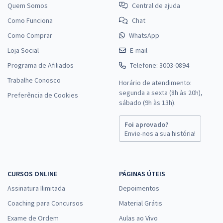
Quem Somos
Central de ajuda
Como Funciona
Chat
Como Comprar
WhatsApp
Loja Social
E-mail
Programa de Afiliados
Telefone: 3003-0894
Trabalhe Conosco
Horário de atendimento:
segunda a sexta (8h às 20h),
Preferência de Cookies
sábado (9h às 13h).
Foi aprovado?
Envie-nos a sua história!
CURSOS ONLINE
PÁGINAS ÚTEIS
Assinatura Ilimitada
Depoimentos
Coaching para Concursos
Material Grátis
Exame de Ordem
Aulas ao Vivo