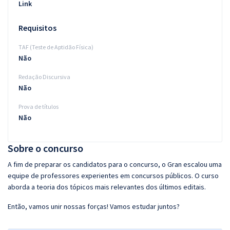
Link
Requisitos
TAF (Teste de Aptidão Física)
Não
Redação Discursiva
Não
Prova de títulos
Não
Sobre o concurso
A fim de preparar os candidatos para o concurso, o Gran escalou uma
equipe de professores experientes em concursos públicos. O curso
aborda a teoria dos tópicos mais relevantes dos últimos editais.
Então, vamos unir nossas forças! Vamos estudar juntos?