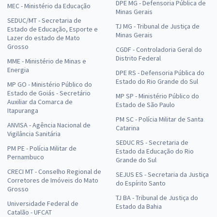
DPE MG - Defensoria Pública de
MEC - Ministério da Educação
Minas Gerais
SEDUC/MT - Secretaria de
TJ MG - Tribunal de Justiça de
Estado de Educação, Esporte e
Minas Gerais
Lazer do estado de Mato
Grosso
CGDF - Controladoria Geral do
Distrito Federal
MME - Ministério de Minas e
Energia
DPE RS - Defensoria Pública do
Estado do Rio Grande do Sul
MP GO - Ministério Público do
Estado de Goiás - Secretário
MP SP - Ministério Público do
Auxiliar da Comarca de
Estado de São Paulo
Itapuranga
PM SC - Polícia Militar de Santa
ANVISA - Agência Nacional de
Catarina
Vigilância Sanitária
SEDUC RS - Secretaria de
PM PE - Polícia Militar de
Estado da Educação do Rio
Pernambuco
Grande do Sul
CRECI MT - Conselho Regional de
SEJUS ES - Secretaria da Justiça
Corretores de Imóveis do Mato
do Espírito Santo
Grosso
TJ BA - Tribunal de Justiça do
Universidade Federal de
Estado da Bahia
Catalão - UFCAT