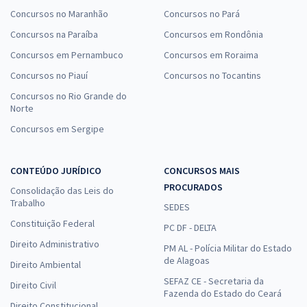
Concursos no Maranhão
Concursos no Pará
Concursos na Paraíba
Concursos em Rondônia
Concursos em Pernambuco
Concursos em Roraima
Concursos no Piauí
Concursos no Tocantins
Concursos no Rio Grande do
Norte
Concursos em Sergipe
CONTEÚDO JURÍDICO
CONCURSOS MAIS
PROCURADOS
Consolidação das Leis do
Trabalho
SEDES
Constituição Federal
PC DF - DELTA
Direito Administrativo
PM AL - Polícia Militar do Estado
de Alagoas
Direito Ambiental
SEFAZ CE - Secretaria da
Direito Civil
Fazenda do Estado do Ceará
Direito Constitucional