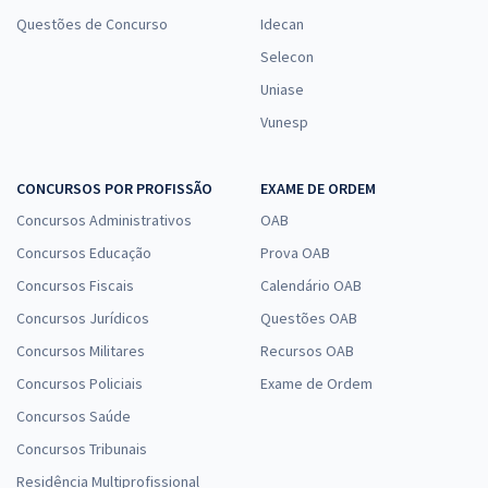
Questões de Concurso
Idecan
Selecon
Uniase
Vunesp
CONCURSOS POR PROFISSÃO
EXAME DE ORDEM
Concursos Administrativos
OAB
Concursos Educação
Prova OAB
Concursos Fiscais
Calendário OAB
Concursos Jurídicos
Questões OAB
Concursos Militares
Recursos OAB
Concursos Policiais
Exame de Ordem
Concursos Saúde
Concursos Tribunais
Residência Multiprofissional