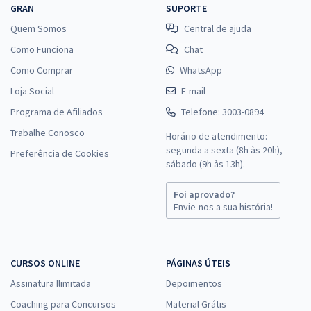
GRAN
SUPORTE
Quem Somos
Central de ajuda
Como Funciona
Chat
Como Comprar
WhatsApp
Loja Social
E-mail
Programa de Afiliados
Telefone: 3003-0894
Trabalhe Conosco
Horário de atendimento:
segunda a sexta (8h às 20h),
Preferência de Cookies
sábado (9h às 13h).
Foi aprovado?
Envie-nos a sua história!
CURSOS ONLINE
PÁGINAS ÚTEIS
Assinatura Ilimitada
Depoimentos
Coaching para Concursos
Material Grátis