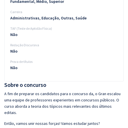
Fundamental, Médio, Superior
Carreira
Administrativas, Educação, Outras, Saúde
TAF (Teste de Aptidão Física)
Não
Redação Discursiva
Não
Prova de títulos
Não
Sobre o concurso
A fim de preparar os candidatos para o concurso da, o Gran escalou
uma equipe de professores experientes em concursos públicos. O
curso aborda a teoria dos tópicos mais relevantes dos últimos
editais.
Então, vamos unir nossas forças! Vamos estudar juntos?