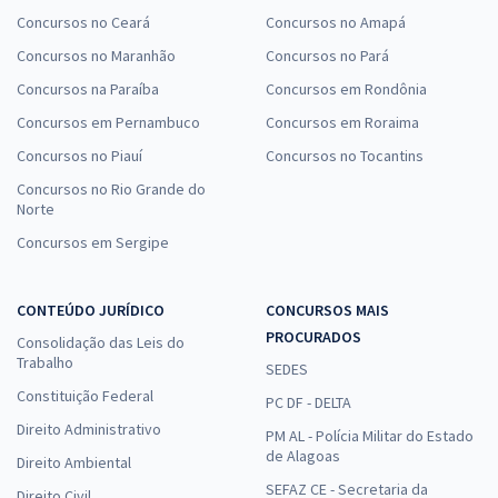
Concursos no Ceará
Concursos no Amapá
Concursos no Maranhão
Concursos no Pará
Concursos na Paraíba
Concursos em Rondônia
Concursos em Pernambuco
Concursos em Roraima
Concursos no Piauí
Concursos no Tocantins
Concursos no Rio Grande do
Norte
Concursos em Sergipe
CONTEÚDO JURÍDICO
CONCURSOS MAIS
PROCURADOS
Consolidação das Leis do
Trabalho
SEDES
Constituição Federal
PC DF - DELTA
Direito Administrativo
PM AL - Polícia Militar do Estado
de Alagoas
Direito Ambiental
SEFAZ CE - Secretaria da
Direito Civil