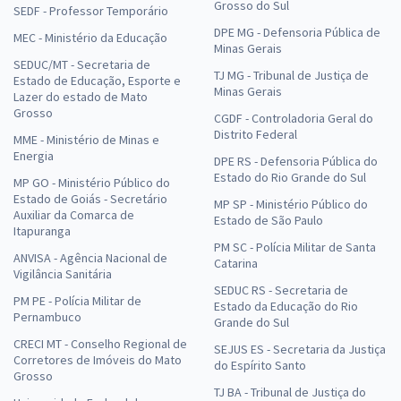
Grosso do Sul
SEDF - Professor Temporário
DPE MG - Defensoria Pública de
MEC - Ministério da Educação
Minas Gerais
SEDUC/MT - Secretaria de
TJ MG - Tribunal de Justiça de
Estado de Educação, Esporte e
Minas Gerais
Lazer do estado de Mato
Grosso
CGDF - Controladoria Geral do
Distrito Federal
MME - Ministério de Minas e
Energia
DPE RS - Defensoria Pública do
Estado do Rio Grande do Sul
MP GO - Ministério Público do
Estado de Goiás - Secretário
MP SP - Ministério Público do
Auxiliar da Comarca de
Estado de São Paulo
Itapuranga
PM SC - Polícia Militar de Santa
ANVISA - Agência Nacional de
Catarina
Vigilância Sanitária
SEDUC RS - Secretaria de
PM PE - Polícia Militar de
Estado da Educação do Rio
Pernambuco
Grande do Sul
CRECI MT - Conselho Regional de
SEJUS ES - Secretaria da Justiça
Corretores de Imóveis do Mato
do Espírito Santo
Grosso
TJ BA - Tribunal de Justiça do