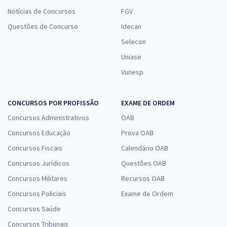
Notícias de Concursos
FGV
Questões de Concurso
Idecan
Selecon
Uniase
Vunesp
CONCURSOS POR PROFISSÃO
EXAME DE ORDEM
Concursos Administrativos
OAB
Concursos Educação
Prova OAB
Concursos Fiscais
Calendário OAB
Concursos Jurídicos
Questões OAB
Concursos Militares
Recursos OAB
Concursos Policiais
Exame de Ordem
Concursos Saúde
Concursos Tribunais