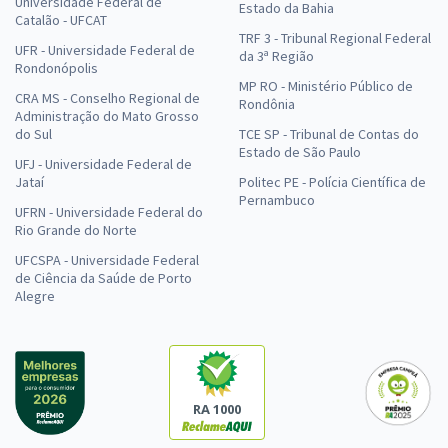
Universidade Federal de
Estado da Bahia
Catalão - UFCAT
TRF 3 - Tribunal Regional Federal
UFR - Universidade Federal de
da 3ª Região
Rondonópolis
MP RO - Ministério Público de
CRA MS - Conselho Regional de
Rondônia
Administração do Mato Grosso
do Sul
TCE SP - Tribunal de Contas do
Estado de São Paulo
UFJ - Universidade Federal de
Jataí
Politec PE - Polícia Científica de
Pernambuco
UFRN - Universidade Federal do
Rio Grande do Norte
UFCSPA - Universidade Federal
de Ciência da Saúde de Porto
Alegre
RA 1000