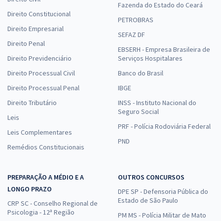
Fazenda do Estado do Ceará
Direito Constitucional
PETROBRAS
Direito Empresarial
SEFAZ DF
Direito Penal
EBSERH - Empresa Brasileira de
Direito Previdenciário
Serviços Hospitalares
Direito Processual Civil
Banco do Brasil
Direito Processual Penal
IBGE
Direito Tributário
INSS - Instituto Nacional do
Seguro Social
Leis
PRF - Polícia Rodoviária Federal
Leis Complementares
PND
Remédios Constitucionais
PREPARAÇÃO A MÉDIO E A
OUTROS CONCURSOS
LONGO PRAZO
DPE SP - Defensoria Pública do
Estado de São Paulo
CRP SC - Conselho Regional de
Psicologia - 12ª Região
PM MS - Polícia Militar de Mato