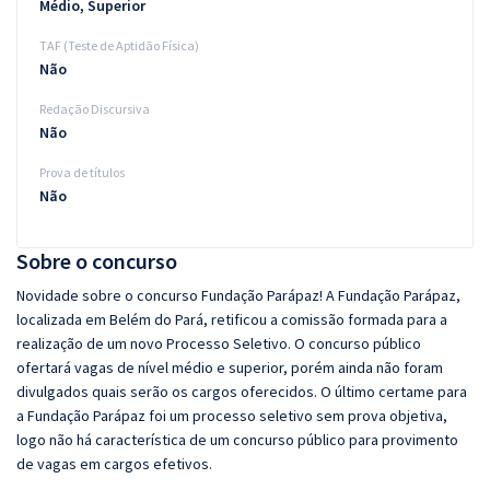
Médio, Superior
TAF (Teste de Aptidão Física)
Não
Redação Discursiva
Não
Prova de títulos
Não
Sobre o concurso
Novidade sobre o concurso Fundação Parápaz! A Fundação Parápaz,
localizada em Belém do Pará, retificou a comissão formada para a
realização de um novo Processo Seletivo. O concurso público
ofertará vagas de nível médio e superior, porém ainda não foram
divulgados quais serão os cargos oferecidos. O último certame para
a Fundação Parápaz foi um processo seletivo sem prova objetiva,
logo não há característica de um concurso público para provimento
de vagas em cargos efetivos.