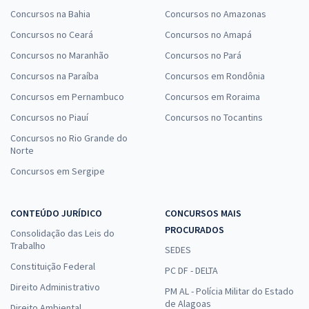
Concursos na Bahia
Concursos no Amazonas
Concursos no Ceará
Concursos no Amapá
Concursos no Maranhão
Concursos no Pará
Concursos na Paraíba
Concursos em Rondônia
Concursos em Pernambuco
Concursos em Roraima
Concursos no Piauí
Concursos no Tocantins
Concursos no Rio Grande do
Norte
Concursos em Sergipe
CONTEÚDO JURÍDICO
CONCURSOS MAIS
PROCURADOS
Consolidação das Leis do
Trabalho
SEDES
Constituição Federal
PC DF - DELTA
Direito Administrativo
PM AL - Polícia Militar do Estado
de Alagoas
Direito Ambiental