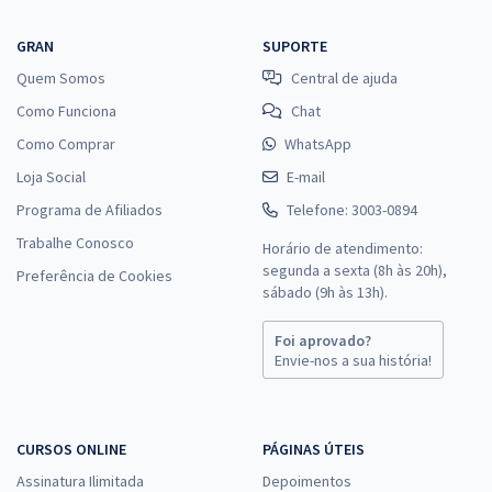
GRAN
SUPORTE
Quem Somos
Central de ajuda
Como Funciona
Chat
Como Comprar
WhatsApp
Loja Social
E-mail
Programa de Afiliados
Telefone: 3003-0894
Trabalhe Conosco
Horário de atendimento:
segunda a sexta (8h às 20h),
Preferência de Cookies
sábado (9h às 13h).
Foi aprovado?
Envie-nos a sua história!
CURSOS ONLINE
PÁGINAS ÚTEIS
Assinatura Ilimitada
Depoimentos