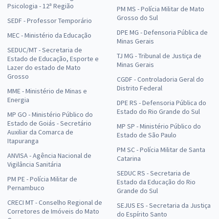
Psicologia - 12ª Região
PM MS - Polícia Militar de Mato
Grosso do Sul
SEDF - Professor Temporário
DPE MG - Defensoria Pública de
MEC - Ministério da Educação
Minas Gerais
SEDUC/MT - Secretaria de
TJ MG - Tribunal de Justiça de
Estado de Educação, Esporte e
Minas Gerais
Lazer do estado de Mato
Grosso
CGDF - Controladoria Geral do
Distrito Federal
MME - Ministério de Minas e
Energia
DPE RS - Defensoria Pública do
Estado do Rio Grande do Sul
MP GO - Ministério Público do
Estado de Goiás - Secretário
MP SP - Ministério Público do
Auxiliar da Comarca de
Estado de São Paulo
Itapuranga
PM SC - Polícia Militar de Santa
ANVISA - Agência Nacional de
Catarina
Vigilância Sanitária
SEDUC RS - Secretaria de
PM PE - Polícia Militar de
Estado da Educação do Rio
Pernambuco
Grande do Sul
CRECI MT - Conselho Regional de
SEJUS ES - Secretaria da Justiça
Corretores de Imóveis do Mato
do Espírito Santo