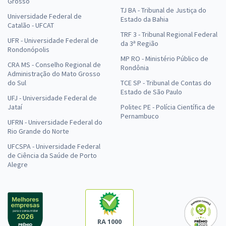
Grosso
TJ BA - Tribunal de Justiça do
Universidade Federal de
Estado da Bahia
Catalão - UFCAT
TRF 3 - Tribunal Regional Federal
UFR - Universidade Federal de
da 3ª Região
Rondonópolis
MP RO - Ministério Público de
CRA MS - Conselho Regional de
Rondônia
Administração do Mato Grosso
do Sul
TCE SP - Tribunal de Contas do
Estado de São Paulo
UFJ - Universidade Federal de
Jataí
Politec PE - Polícia Científica de
Pernambuco
UFRN - Universidade Federal do
Rio Grande do Norte
UFCSPA - Universidade Federal
de Ciência da Saúde de Porto
Alegre
RA 1000