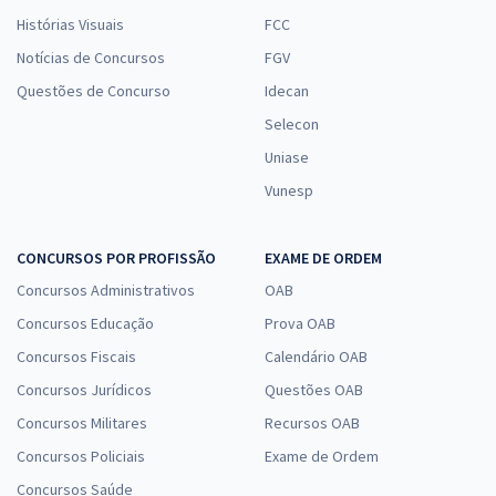
Histórias Visuais
FCC
Notícias de Concursos
FGV
Questões de Concurso
Idecan
Selecon
Uniase
Vunesp
CONCURSOS POR PROFISSÃO
EXAME DE ORDEM
Concursos Administrativos
OAB
Concursos Educação
Prova OAB
Concursos Fiscais
Calendário OAB
Concursos Jurídicos
Questões OAB
Concursos Militares
Recursos OAB
Concursos Policiais
Exame de Ordem
Concursos Saúde