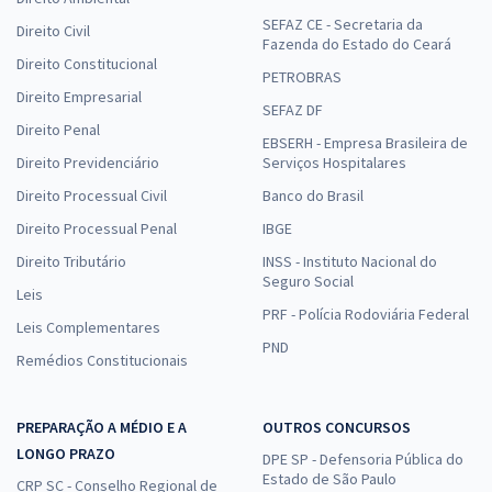
SEFAZ CE - Secretaria da
Direito Civil
Fazenda do Estado do Ceará
Direito Constitucional
PETROBRAS
Direito Empresarial
SEFAZ DF
Direito Penal
EBSERH - Empresa Brasileira de
Direito Previdenciário
Serviços Hospitalares
Direito Processual Civil
Banco do Brasil
Direito Processual Penal
IBGE
Direito Tributário
INSS - Instituto Nacional do
Seguro Social
Leis
PRF - Polícia Rodoviária Federal
Leis Complementares
PND
Remédios Constitucionais
PREPARAÇÃO A MÉDIO E A
OUTROS CONCURSOS
LONGO PRAZO
DPE SP - Defensoria Pública do
Estado de São Paulo
CRP SC - Conselho Regional de