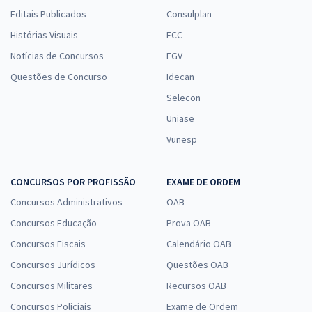
Editais Publicados
Consulplan
Histórias Visuais
FCC
Notícias de Concursos
FGV
Questões de Concurso
Idecan
Selecon
Uniase
Vunesp
CONCURSOS POR PROFISSÃO
EXAME DE ORDEM
Concursos Administrativos
OAB
Concursos Educação
Prova OAB
Concursos Fiscais
Calendário OAB
Concursos Jurídicos
Questões OAB
Concursos Militares
Recursos OAB
Concursos Policiais
Exame de Ordem