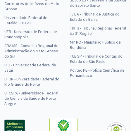
SEJUS ES - Secretaria da Justiça
Corretores de Imóveis do Mato
do Espírito Santo
Grosso
TJ BA - Tribunal de Justiça do
Universidade Federal de
Estado da Bahia
Catalão - UFCAT
TRF 3 - Tribunal Regional Federal
UFR - Universidade Federal de
da 3ª Região
Rondonópolis
MP RO - Ministério Público de
CRA MS - Conselho Regional de
Rondônia
Administração do Mato Grosso
do Sul
TCE SP - Tribunal de Contas do
Estado de São Paulo
UFJ - Universidade Federal de
Jataí
Politec PE - Polícia Científica de
Pernambuco
UFRN - Universidade Federal do
Rio Grande do Norte
UFCSPA - Universidade Federal
de Ciência da Saúde de Porto
Alegre