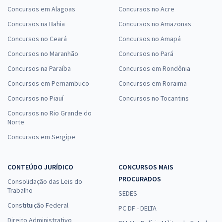
Concursos em Alagoas
Concursos no Acre
Concursos na Bahia
Concursos no Amazonas
Concursos no Ceará
Concursos no Amapá
Concursos no Maranhão
Concursos no Pará
Concursos na Paraíba
Concursos em Rondônia
Concursos em Pernambuco
Concursos em Roraima
Concursos no Piauí
Concursos no Tocantins
Concursos no Rio Grande do
Norte
Concursos em Sergipe
CONTEÚDO JURÍDICO
CONCURSOS MAIS
PROCURADOS
Consolidação das Leis do
Trabalho
SEDES
Constituição Federal
PC DF - DELTA
Direito Administrativo