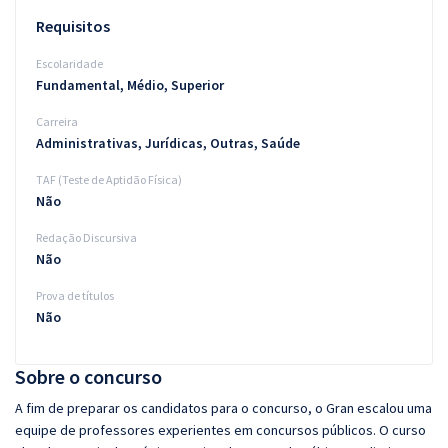
Requisitos
Escolaridade
Fundamental, Médio, Superior
Carreira
Administrativas, Jurídicas, Outras, Saúde
TAF (Teste de Aptidão Física)
Não
Redação Discursiva
Não
Prova de títulos
Não
Sobre o concurso
A fim de preparar os candidatos para o concurso, o Gran escalou uma
equipe de professores experientes em concursos públicos. O curso