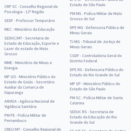
Estado de São Paulo
CRP SC - Conselho Regional de
Psicologia - 12ª Região
PM MS - Polícia Militar de Mato
Grosso do Sul
SEDF - Professor Temporário
DPE MG - Defensoria Pública de
MEC - Ministério da Educação
Minas Gerais
SEDUC/MT - Secretaria de
TJ MG - Tribunal de Justiça de
Estado de Educação, Esporte e
Minas Gerais
Lazer do estado de Mato
Grosso
CGDF - Controladoria Geral do
Distrito Federal
MME - Ministério de Minas e
Energia
DPE RS - Defensoria Pública do
Estado do Rio Grande do Sul
MP GO - Ministério Público do
Estado de Goiás - Secretário
MP SP - Ministério Público do
Auxiliar da Comarca de
Estado de São Paulo
Itapuranga
PM SC - Polícia Militar de Santa
ANVISA - Agência Nacional de
Catarina
Vigilância Sanitária
SEDUC RS - Secretaria de
PM PE - Polícia Militar de
Estado da Educação do Rio
Pernambuco
Grande do Sul
CRECI MT - Conselho Regional de