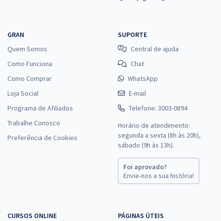
GRAN
SUPORTE
Quem Somos
Central de ajuda
Como Funciona
Chat
Como Comprar
WhatsApp
Loja Social
E-mail
Programa de Afiliados
Telefone: 3003-0894
Trabalhe Conosco
Horário de atendimento:
segunda a sexta (8h às 20h),
Preferência de Cookies
sábado (9h às 13h).
Foi aprovado?
Envie-nos a sua história!
CURSOS ONLINE
PÁGINAS ÚTEIS