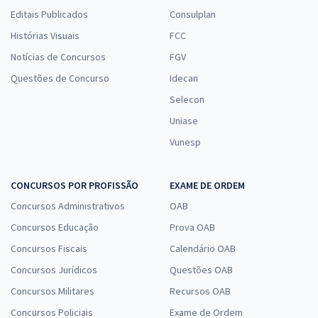
Editais Publicados
Consulplan
Histórias Visuais
FCC
Notícias de Concursos
FGV
Questões de Concurso
Idecan
Selecon
Uniase
Vunesp
CONCURSOS POR PROFISSÃO
EXAME DE ORDEM
Concursos Administrativos
OAB
Concursos Educação
Prova OAB
Concursos Fiscais
Calendário OAB
Concursos Jurídicos
Questões OAB
Concursos Militares
Recursos OAB
Concursos Policiais
Exame de Ordem