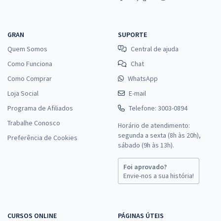
GRAN
SUPORTE
Quem Somos
Central de ajuda
Como Funciona
Chat
Como Comprar
WhatsApp
Loja Social
E-mail
Programa de Afiliados
Telefone: 3003-0894
Trabalhe Conosco
Horário de atendimento:
segunda a sexta (8h às 20h),
Preferência de Cookies
sábado (9h às 13h).
Foi aprovado?
Envie-nos a sua história!
CURSOS ONLINE
PÁGINAS ÚTEIS