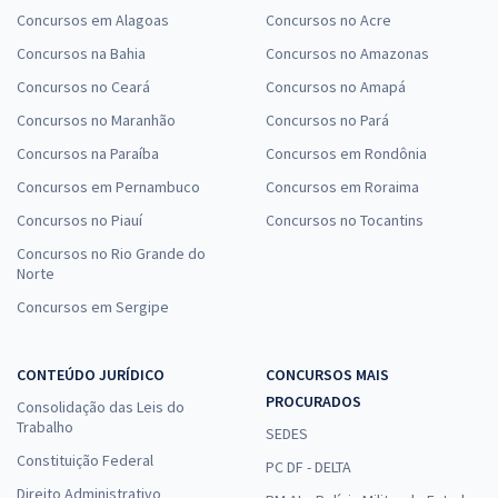
Concursos em Alagoas
Concursos no Acre
Concursos na Bahia
Concursos no Amazonas
Concursos no Ceará
Concursos no Amapá
Concursos no Maranhão
Concursos no Pará
Concursos na Paraíba
Concursos em Rondônia
Concursos em Pernambuco
Concursos em Roraima
Concursos no Piauí
Concursos no Tocantins
Concursos no Rio Grande do
Norte
Concursos em Sergipe
CONTEÚDO JURÍDICO
CONCURSOS MAIS
PROCURADOS
Consolidação das Leis do
Trabalho
SEDES
Constituição Federal
PC DF - DELTA
Direito Administrativo