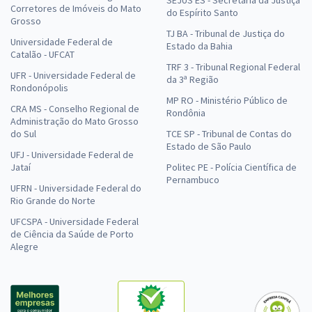
SEJUS ES - Secretaria da Justiça
Corretores de Imóveis do Mato
do Espírito Santo
Grosso
TJ BA - Tribunal de Justiça do
Universidade Federal de
Estado da Bahia
Catalão - UFCAT
TRF 3 - Tribunal Regional Federal
UFR - Universidade Federal de
da 3ª Região
Rondonópolis
MP RO - Ministério Público de
CRA MS - Conselho Regional de
Rondônia
Administração do Mato Grosso
do Sul
TCE SP - Tribunal de Contas do
Estado de São Paulo
UFJ - Universidade Federal de
Jataí
Politec PE - Polícia Científica de
Pernambuco
UFRN - Universidade Federal do
Rio Grande do Norte
UFCSPA - Universidade Federal
de Ciência da Saúde de Porto
Alegre