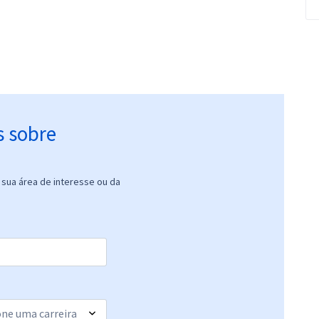
s sobre
sua área de interesse ou da