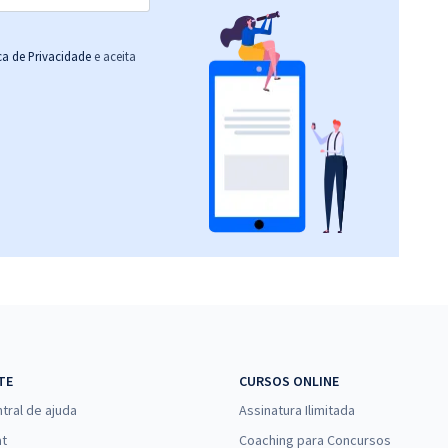
ica de Privacidade
e aceita
TE
CURSOS ONLINE
tral de ajuda
Assinatura Ilimitada
at
Coaching para Concursos