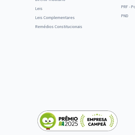
PRF - P
Leis
PND
Leis Complementares
Remédios Constitucionais