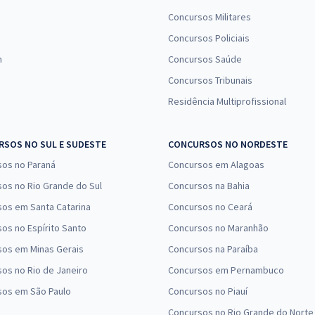
Concursos Militares
Concursos Policiais
n
Concursos Saúde
Concursos Tribunais
Residência Multiprofissional
SOS NO SUL E SUDESTE
CONCURSOS NO NORDESTE
sos no Paraná
Concursos em Alagoas
os no Rio Grande do Sul
Concursos na Bahia
os em Santa Catarina
Concursos no Ceará
os no Espírito Santo
Concursos no Maranhão
sos em Minas Gerais
Concursos na Paraíba
os no Rio de Janeiro
Concursos em Pernambuco
sos em São Paulo
Concursos no Piauí
Concursos no Rio Grande do Norte