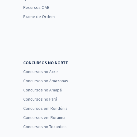
Recursos OAB
Exame de Ordem
CONCURSOS NO NORTE
Concursos no Acre
Concursos no Amazonas
Concursos no Amapá
Concursos no Pará
Concursos em Rondônia
Concursos em Roraima
Concursos no Tocantins