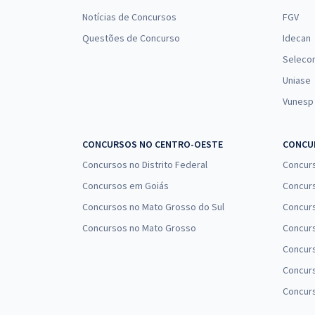
Notícias de Concursos
FGV
Questões de Concurso
Idecan
Seleco
Uniase
Vunesp
CONCURSOS NO CENTRO-OESTE
CONCUR
Concursos no Distrito Federal
Concur
Concursos em Goiás
Concurs
Concursos no Mato Grosso do Sul
Concurs
Concursos no Mato Grosso
Concurs
Concur
Concurs
Concur