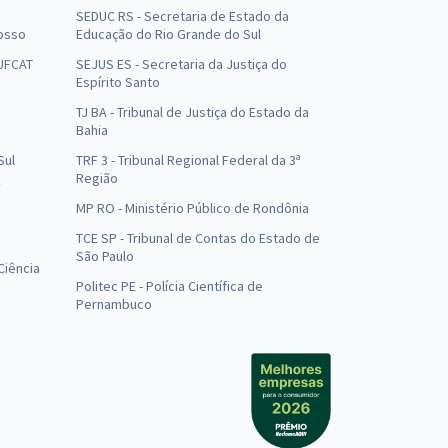
SEDUC RS - Secretaria de Estado da
osso
Educação do Rio Grande do Sul
 UFCAT
SEJUS ES - Secretaria da Justiça do
Espírito Santo
TJ BA - Tribunal de Justiça do Estado da
Bahia
Sul
TRF 3 - Tribunal Regional Federal da 3ª
Região
MP RO - Ministério Público de Rondônia
o
TCE SP - Tribunal de Contas do Estado de
São Paulo
Ciência
Politec PE - Polícia Científica de
Pernambuco