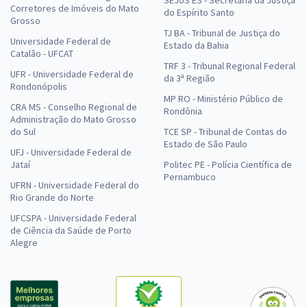
SEJUS ES - Secretaria da Justiça
Corretores de Imóveis do Mato
do Espírito Santo
Grosso
TJ BA - Tribunal de Justiça do
Universidade Federal de
Estado da Bahia
Catalão - UFCAT
TRF 3 - Tribunal Regional Federal
UFR - Universidade Federal de
da 3ª Região
Rondonópolis
MP RO - Ministério Público de
CRA MS - Conselho Regional de
Rondônia
Administração do Mato Grosso
do Sul
TCE SP - Tribunal de Contas do
Estado de São Paulo
UFJ - Universidade Federal de
Jataí
Politec PE - Polícia Científica de
Pernambuco
UFRN - Universidade Federal do
Rio Grande do Norte
UFCSPA - Universidade Federal
de Ciência da Saúde de Porto
Alegre