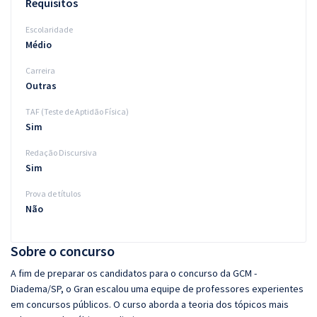
Requisitos
Escolaridade
Médio
Carreira
Outras
TAF (Teste de Aptidão Física)
Sim
Redação Discursiva
Sim
Prova de títulos
Não
Sobre o concurso
A fim de preparar os candidatos para o concurso da GCM -
Diadema/SP, o Gran escalou uma equipe de professores experientes
em concursos públicos. O curso aborda a teoria dos tópicos mais