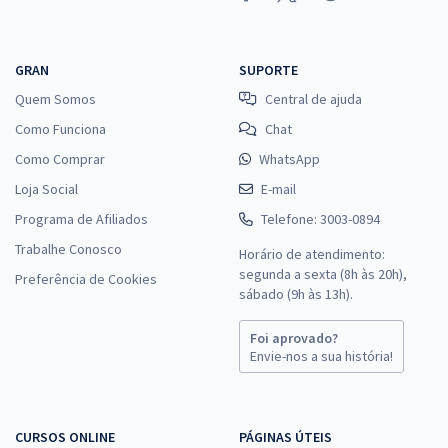
GRAN
SUPORTE
Quem Somos
Central de ajuda
Como Funciona
Chat
Como Comprar
WhatsApp
Loja Social
E-mail
Programa de Afiliados
Telefone: 3003-0894
Trabalhe Conosco
Horário de atendimento:
segunda a sexta (8h às 20h),
Preferência de Cookies
sábado (9h às 13h).
Foi aprovado?
Envie-nos a sua história!
CURSOS ONLINE
PÁGINAS ÚTEIS