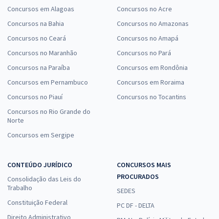
Concursos em Alagoas
Concursos no Acre
Concursos na Bahia
Concursos no Amazonas
Concursos no Ceará
Concursos no Amapá
Concursos no Maranhão
Concursos no Pará
Concursos na Paraíba
Concursos em Rondônia
Concursos em Pernambuco
Concursos em Roraima
Concursos no Piauí
Concursos no Tocantins
Concursos no Rio Grande do
Norte
Concursos em Sergipe
CONTEÚDO JURÍDICO
CONCURSOS MAIS
PROCURADOS
Consolidação das Leis do
Trabalho
SEDES
Constituição Federal
PC DF - DELTA
Direito Administrativo