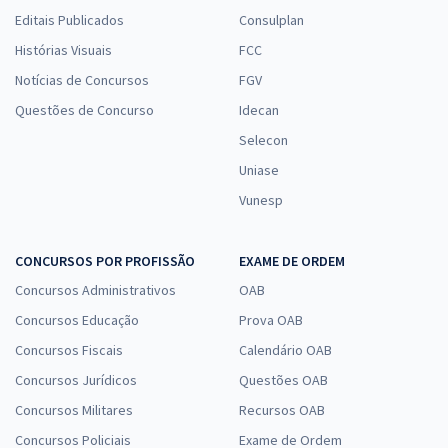
Editais Publicados
Consulplan
Histórias Visuais
FCC
Notícias de Concursos
FGV
Questões de Concurso
Idecan
Selecon
Uniase
Vunesp
CONCURSOS POR PROFISSÃO
EXAME DE ORDEM
Concursos Administrativos
OAB
Concursos Educação
Prova OAB
Concursos Fiscais
Calendário OAB
Concursos Jurídicos
Questões OAB
Concursos Militares
Recursos OAB
Concursos Policiais
Exame de Ordem