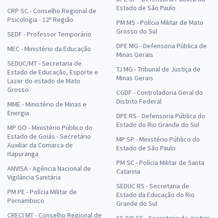
Estado de São Paulo
CRP SC - Conselho Regional de
Psicologia - 12ª Região
PM MS - Polícia Militar de Mato
Grosso do Sul
SEDF - Professor Temporário
DPE MG - Defensoria Pública de
MEC - Ministério da Educação
Minas Gerais
SEDUC/MT - Secretaria de
TJ MG - Tribunal de Justiça de
Estado de Educação, Esporte e
Minas Gerais
Lazer do estado de Mato
Grosso
CGDF - Controladoria Geral do
Distrito Federal
MME - Ministério de Minas e
Energia
DPE RS - Defensoria Pública do
Estado do Rio Grande do Sul
MP GO - Ministério Público do
Estado de Goiás - Secretário
MP SP - Ministério Público do
Auxiliar da Comarca de
Estado de São Paulo
Itapuranga
PM SC - Polícia Militar de Santa
ANVISA - Agência Nacional de
Catarina
Vigilância Sanitária
SEDUC RS - Secretaria de
PM PE - Polícia Militar de
Estado da Educação do Rio
Pernambuco
Grande do Sul
CRECI MT - Conselho Regional de