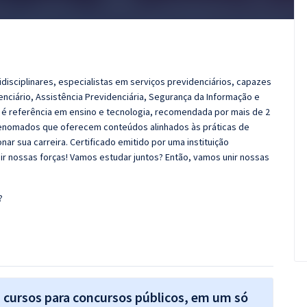
idisciplinares, especialistas em serviços previdenciários, capazes
enciário, Assistência Previdenciária, Segurança da Informação e
e é referência em ensino e tecnologia, recomendada por mais de 2
 renomados que oferecem conteúdos alinhados às práticas de
r sua carreira. Certificado emitido por uma instituição
r nossas forças! Vamos estudar juntos? Então, vamos unir nossas
?
s cursos para concursos públicos, em um só