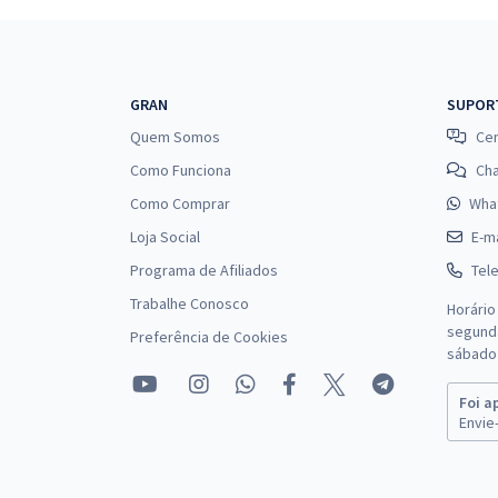
GRAN
SUPOR
Quem Somos
Cen
Como Funciona
Ch
Como Comprar
Wha
Loja Social
E-ma
Programa de Afiliados
Tel
Trabalhe Conosco
Horário
segunda
Preferência de Cookies
sábado 
Foi a
Envie-