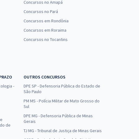
Concursos no Amapá
Concursos no Pará
Concursos em Rondônia
Concursos em Roraima
Concursos no Tocantins
 PRAZO
OUTROS CONCURSOS
ologia -
DPE SP - Defensoria Pública do Estado de
São Paulo
PM MS - Polícia Militar de Mato Grosso do
Sul
DPE MG - Defensoria Pública de Minas
de
Gerais
ado de
TJ MG - Tribunal de Justiça de Minas Gerais