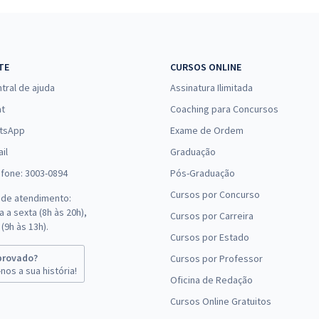
TE
CURSOS ONLINE
tral de ajuda
Assinatura Ilimitada
at
Coaching para Concursos
tsApp
Exame de Ordem
il
Graduação
efone: 3003-0894
Pós-Graduação
Cursos por Concurso
 de atendimento:
 a sexta (8h às 20h),
Cursos por Carreira
(9h às 13h).
Cursos por Estado
provado?
Cursos por Professor
nos a sua história!
Oficina de Redação
Cursos Online Gratuitos