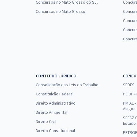
Concursos no Mato Grosso do Sul
Concurs
Concursos no Mato Grosso
Concurs
Concur
Concurs
Concur
CONTEÚDO JURÍDICO
CONCU
Consolidação das Leis do Trabalho
SEDES
Constituição Federal
PC DF -
Direito Administrativo
PM AL - 
Alagoa
Direito Ambiental
SEFAZ C
Direito Civil
Estado
Direito Constitucional
PETRO