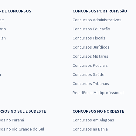
S DE CONCURSOS
CONCURSOS POR PROFISSÃO
pe
Concursos Administrativos
nrio
Concursos Educação
lan
Concursos Fiscais
Concursos Jurídicos
Concursos Militares
Concursos Policiais
n
Concursos Saúde
Concursos Tribunais
Residência Multiprofissional
SOS NO SUL E SUDESTE
CONCURSOS NO NORDESTE
sos no Paraná
Concursos em Alagoas
os no Rio Grande do Sul
Concursos na Bahia