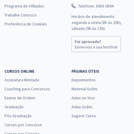
Programa de Afiliados
Telefone: 3003-0894
Trabalhe Conosco
Horário de atendimento:
segunda a sexta (8h às 20h),
Preferência de Cookies
sábado (9h às 13h).
Foi aprovado?
Envie-nos a sua história!
CURSOS ONLINE
PÁGINAS ÚTEIS
Assinatura Ilimitada
Depoimentos
Coaching para Concursos
Material Grátis
Exame de Ordem
Aulas ao Vivo
Graduação
Aulas Grátis
Pós-Graduação
Sugerir Curso
Cursos por Concurso
Cursos por Carreira