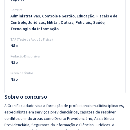
Carreira
Administrativas, Controle e Gestão, Educação, Fiscais e de
Controle, Jurídicas, Militar, Outras, Policiais, Saúde,
Tecnologia da Informação
TAF (Teste de Aptidão Física)
Não
Redação Discursiva
Não
Prova de títulos
Não
Sobre o concurso
A Gran Faculdade visa a formação de profissionais multidisciplinares,
especialistas em serviços previdenciários, capazes de resolver
conflitos unindo áreas como Direito Previdenciário, Assistência
Previdenciária, Segurança da Informação e Ciências Jurídicas. A