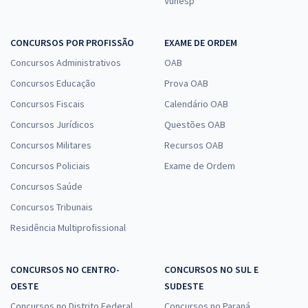
Vunesp
CONCURSOS POR PROFISSÃO
EXAME DE ORDEM
Concursos Administrativos
OAB
Concursos Educação
Prova OAB
Concursos Fiscais
Calendário OAB
Concursos Jurídicos
Questões OAB
Concursos Militares
Recursos OAB
Concursos Policiais
Exame de Ordem
Concursos Saúde
Concursos Tribunais
Residência Multiprofissional
CONCURSOS NO CENTRO-
CONCURSOS NO SUL E
OESTE
SUDESTE
Concursos no Distrito Federal
Concursos no Paraná