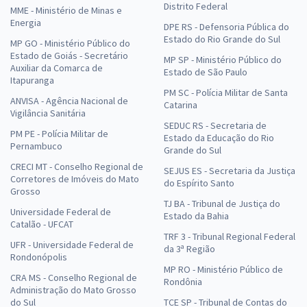
Distrito Federal
MME - Ministério de Minas e
Energia
DPE RS - Defensoria Pública do
Estado do Rio Grande do Sul
MP GO - Ministério Público do
Estado de Goiás - Secretário
MP SP - Ministério Público do
Auxiliar da Comarca de
Estado de São Paulo
Itapuranga
PM SC - Polícia Militar de Santa
ANVISA - Agência Nacional de
Catarina
Vigilância Sanitária
SEDUC RS - Secretaria de
PM PE - Polícia Militar de
Estado da Educação do Rio
Pernambuco
Grande do Sul
CRECI MT - Conselho Regional de
SEJUS ES - Secretaria da Justiça
Corretores de Imóveis do Mato
do Espírito Santo
Grosso
TJ BA - Tribunal de Justiça do
Universidade Federal de
Estado da Bahia
Catalão - UFCAT
TRF 3 - Tribunal Regional Federal
UFR - Universidade Federal de
da 3ª Região
Rondonópolis
MP RO - Ministério Público de
CRA MS - Conselho Regional de
Rondônia
Administração do Mato Grosso
do Sul
TCE SP - Tribunal de Contas do