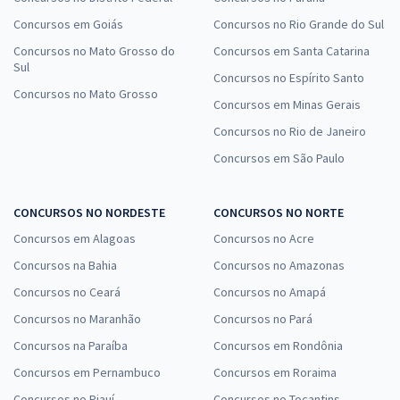
Concursos em Goiás
Concursos no Rio Grande do Sul
Concursos no Mato Grosso do
Concursos em Santa Catarina
Sul
Concursos no Espírito Santo
Concursos no Mato Grosso
Concursos em Minas Gerais
Concursos no Rio de Janeiro
Concursos em São Paulo
CONCURSOS NO NORDESTE
CONCURSOS NO NORTE
Concursos em Alagoas
Concursos no Acre
Concursos na Bahia
Concursos no Amazonas
Concursos no Ceará
Concursos no Amapá
Concursos no Maranhão
Concursos no Pará
Concursos na Paraíba
Concursos em Rondônia
Concursos em Pernambuco
Concursos em Roraima
Concursos no Piauí
Concursos no Tocantins