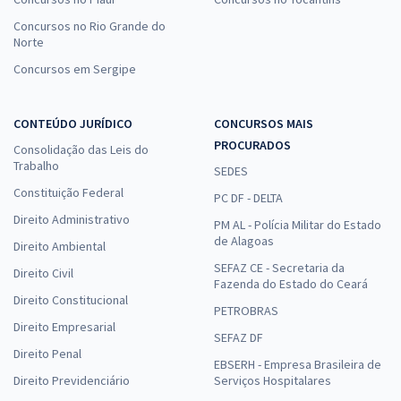
Concursos no Rio Grande do
Norte
Concursos em Sergipe
CONTEÚDO JURÍDICO
CONCURSOS MAIS
PROCURADOS
Consolidação das Leis do
Trabalho
SEDES
Constituição Federal
PC DF - DELTA
Direito Administrativo
PM AL - Polícia Militar do Estado
de Alagoas
Direito Ambiental
SEFAZ CE - Secretaria da
Direito Civil
Fazenda do Estado do Ceará
Direito Constitucional
PETROBRAS
Direito Empresarial
SEFAZ DF
Direito Penal
EBSERH - Empresa Brasileira de
Direito Previdenciário
Serviços Hospitalares