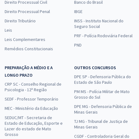
Direito Processual Civil
Banco do Brasil
Direito Processual Penal
IBGE
Direito Tributário
INSS - Instituto Nacional do
Seguro Social
Leis
PRF - Polícia Rodoviária Federal
Leis Complementares
PND
Remédios Constitucionais
PREPARAÇÃO A MÉDIO E A
OUTROS CONCURSOS
LONGO PRAZO
DPE SP - Defensoria Pública do
Estado de São Paulo
CRP SC - Conselho Regional de
Psicologia - 12ª Região
PM MS - Polícia Militar de Mato
Grosso do Sul
SEDF - Professor Temporário
DPE MG - Defensoria Pública de
MEC - Ministério da Educação
Minas Gerais
SEDUC/MT - Secretaria de
TJ MG - Tribunal de Justiça de
Estado de Educação, Esporte e
Minas Gerais
Lazer do estado de Mato
Grosso
CGDF - Controladoria Geral do