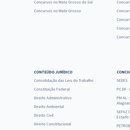
Concursos no Mato Grosso do Sul
Concurs
Concursos no Mato Grosso
Concurs
Concur
Concurs
Concur
CONTEÚDO JURÍDICO
CONCU
Consolidação das Leis do Trabalho
SEDES
Constituição Federal
PC DF -
Direito Administrativo
PM AL - 
Alagoa
Direito Ambiental
SEFAZ C
Direito Civil
Estado
Direito Constitucional
PETRO