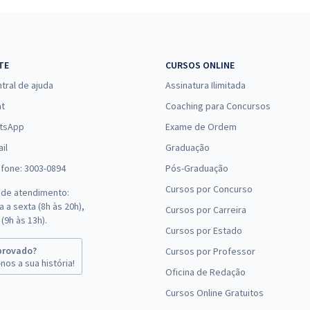
TE
CURSOS ONLINE
tral de ajuda
Assinatura Ilimitada
at
Coaching para Concursos
tsApp
Exame de Ordem
il
Graduação
efone: 3003-0894
Pós-Graduação
Cursos por Concurso
 de atendimento:
 a sexta (8h às 20h),
Cursos por Carreira
(9h às 13h).
Cursos por Estado
provado?
Cursos por Professor
nos a sua história!
Oficina de Redação
Cursos Online Gratuitos