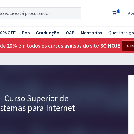
0
At
20% OFF
Pós
Graduação
OAB
Mentorias
Questões gr
 de
20% em todos os cursos avulsos do site SÓ HOJE!
Con
- Curso Superior de
stemas para Internet