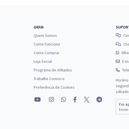
GRAN
SUPOR
Quem Somos
Cen
Como Funciona
Ch
Como Comprar
Wha
Loja Social
E-ma
Programa de Afiliados
Tel
Trabalhe Conosco
Horário
segunda
Preferência de Cookies
sábado 
Foi a
Envie-