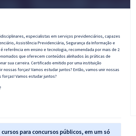
idisciplinares, especialistas em serviços previdenciários, capazes
enciário, Assistência Previdenciária, Segurança da Informação e
e é referência em ensino e tecnologia, recomendada por mais de 2
 renomados que oferecem conteúdos alinhados às práticas de
r sua carreira. Certificado emitido por uma instituição
r nossas forças! Vamos estudar juntos? Então, vamos unir nossas
s forças! Vamos estudar juntos?
?
s cursos para concursos públicos, em um só