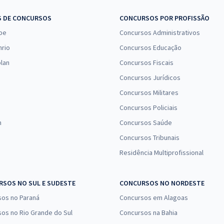
S DE CONCURSOS
CONCURSOS POR PROFISSÃO
pe
Concursos Administrativos
nrio
Concursos Educação
lan
Concursos Fiscais
Concursos Jurídicos
Concursos Militares
Concursos Policiais
n
Concursos Saúde
Concursos Tribunais
Residência Multiprofissional
SOS NO SUL E SUDESTE
CONCURSOS NO NORDESTE
sos no Paraná
Concursos em Alagoas
os no Rio Grande do Sul
Concursos na Bahia