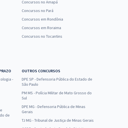
Concursos no Amapá
Concursos no Pará
Concursos em Rondônia
Concursos em Roraima
Concursos no Tocantins
 PRAZO
OUTROS CONCURSOS
ologia -
DPE SP - Defensoria Pública do Estado de
São Paulo
PM MS - Polícia Militar de Mato Grosso do
Sul
DPE MG - Defensoria Pública de Minas
de
Gerais
ado de
TJ MG - Tribunal de Justiça de Minas Gerais