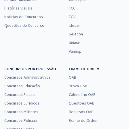
Histórias Visuais
FCC
Notícias de Concursos
FGV
Questões de Concurso
Idecan
Selecon
Uniase
Vunesp
CONCURSOS POR PROFISSÃO
EXAME DE ORDEM
Concursos Administrativos
OAB
Concursos Educação
Prova OAB
Concursos Fiscais
Calendário OAB
Concursos Jurídicos
Questões OAB
Concursos Militares
Recursos OAB
Concursos Policiais
Exame de Ordem