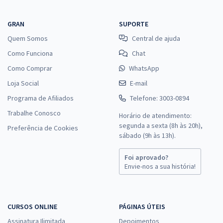
GRAN
SUPORTE
Quem Somos
Central de ajuda
Como Funciona
Chat
Como Comprar
WhatsApp
Loja Social
E-mail
Programa de Afiliados
Telefone: 3003-0894
Trabalhe Conosco
Horário de atendimento:
segunda a sexta (8h às 20h),
Preferência de Cookies
sábado (9h às 13h).
Foi aprovado?
Envie-nos a sua história!
CURSOS ONLINE
PÁGINAS ÚTEIS
Assinatura Ilimitada
Depoimentos