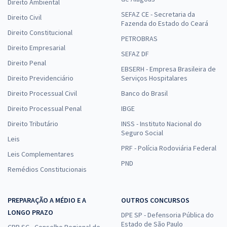
Direito Ambiental
SEFAZ CE - Secretaria da
Direito Civil
Fazenda do Estado do Ceará
Direito Constitucional
PETROBRAS
Direito Empresarial
SEFAZ DF
Direito Penal
EBSERH - Empresa Brasileira de
Direito Previdenciário
Serviços Hospitalares
Direito Processual Civil
Banco do Brasil
Direito Processual Penal
IBGE
Direito Tributário
INSS - Instituto Nacional do
Seguro Social
Leis
PRF - Polícia Rodoviária Federal
Leis Complementares
PND
Remédios Constitucionais
PREPARAÇÃO A MÉDIO E A
OUTROS CONCURSOS
LONGO PRAZO
DPE SP - Defensoria Pública do
Estado de São Paulo