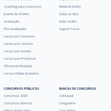
Coaching para Concursos
Material Grátis
Exame de Ordem
Aulas ao Vivo
Graduação
Aulas Grátis
Pós-Graduação
Sugerir Curso
Cursos por Concurso
Cursos por Carreira
Cursos por Estado
Cursos por Professor
Oficina de Redação
Cursos Online Gratuitos
CONCURSOS PÚBLICOS
BANCAS DE CONCURSOS
Concursos 2026
Cebraspe
Concursos Abertos
Cesgranrio
Editais Publicados
Consulplan