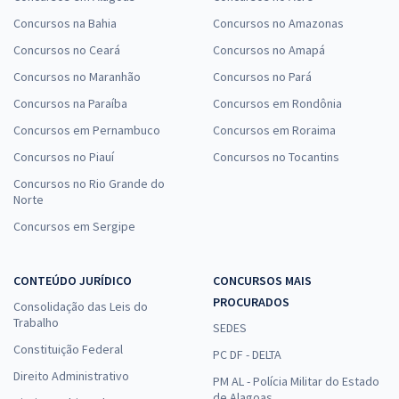
Concursos na Bahia
Concursos no Amazonas
Concursos no Ceará
Concursos no Amapá
Concursos no Maranhão
Concursos no Pará
Concursos na Paraíba
Concursos em Rondônia
Concursos em Pernambuco
Concursos em Roraima
Concursos no Piauí
Concursos no Tocantins
Concursos no Rio Grande do
Norte
Concursos em Sergipe
CONTEÚDO JURÍDICO
CONCURSOS MAIS
PROCURADOS
Consolidação das Leis do
Trabalho
SEDES
Constituição Federal
PC DF - DELTA
Direito Administrativo
PM AL - Polícia Militar do Estado
de Alagoas