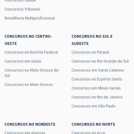
Concursos Saúde
Concursos Tribunais
Residência Multiprofissional
CONCURSOS NO CENTRO-
CONCURSOS NO SUL E
OESTE
SUDESTE
Concursos no Distrito Federal
Concursos no Paraná
Concursos em Goiás
Concursos no Rio Grande do Sul
Concursos no Mato Grosso do
Concursos em Santa Catarina
Sul
Concursos no Espírito Santo
Concursos no Mato Grosso
Concursos em Minas Gerais
Concursos no Rio de Janeiro
Concursos em São Paulo
CONCURSOS NO NORDESTE
CONCURSOS NO NORTE
Concursos em Alagoas
Concursos no Acre