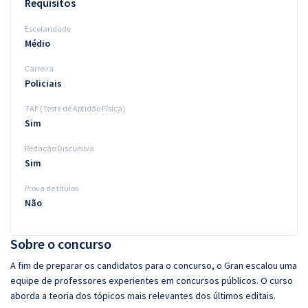
Requisitos
Escolaridade
Médio
Carreira
Policiais
TAF (Teste de Aptidão Física)
Sim
Redação Discursiva
Sim
Prova de títulos
Não
Sobre o concurso
A fim de preparar os candidatos para o concurso, o Gran escalou uma
equipe de professores experientes em concursos públicos. O curso
aborda a teoria dos tópicos mais relevantes dos últimos editais.