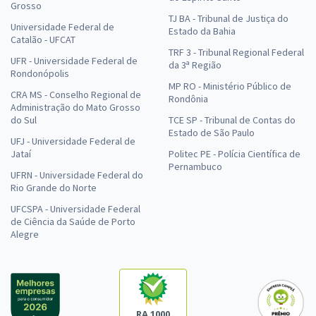
Grosso
TJ BA - Tribunal de Justiça do
Universidade Federal de
Estado da Bahia
Catalão - UFCAT
TRF 3 - Tribunal Regional Federal
UFR - Universidade Federal de
da 3ª Região
Rondonópolis
MP RO - Ministério Público de
CRA MS - Conselho Regional de
Rondônia
Administração do Mato Grosso
do Sul
TCE SP - Tribunal de Contas do
Estado de São Paulo
UFJ - Universidade Federal de
Jataí
Politec PE - Polícia Científica de
Pernambuco
UFRN - Universidade Federal do
Rio Grande do Norte
UFCSPA - Universidade Federal
de Ciência da Saúde de Porto
Alegre
RA 1000