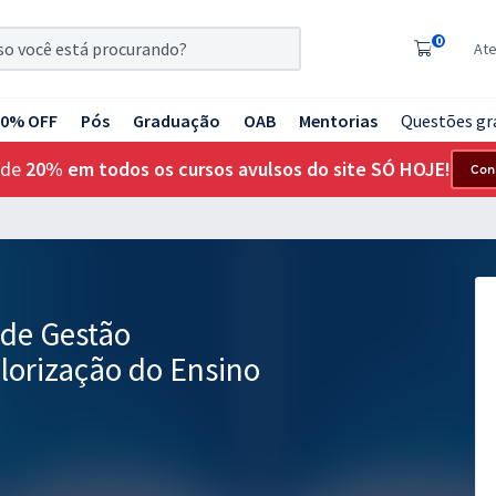
0
At
20% OFF
Pós
Graduação
OAB
Mentorias
Questões gr
 de
20% em todos os cursos avulsos do site SÓ HOJE!
Con
 de Gestão
lorização do Ensino