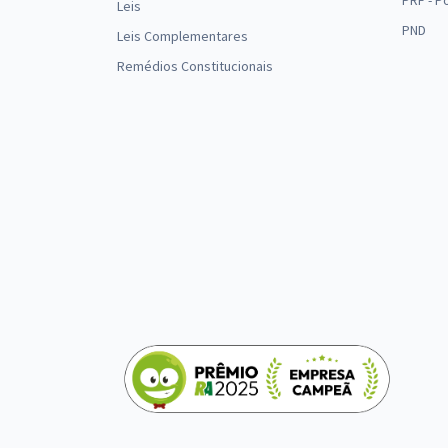
PRF - P
Leis
PND
Leis Complementares
Remédios Constitucionais