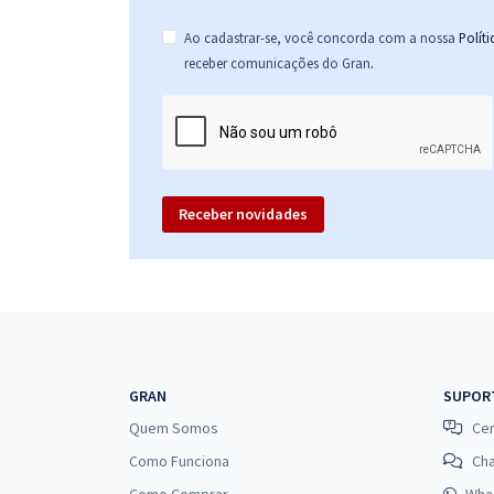
Ao cadastrar-se, você concorda com a nossa
Polít
.
receber comunicações do Gran
Receber novidades
GRAN
SUPOR
Quem Somos
Cen
Como Funciona
Ch