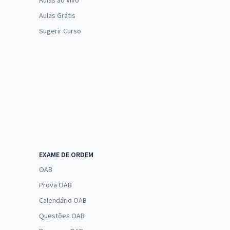
Aulas ao Vivo
Aulas Grátis
Sugerir Curso
EXAME DE ORDEM
OAB
Prova OAB
Calendário OAB
Questões OAB