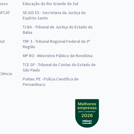
osso
Educação do Rio Grande do Sul
 UFCAT
SEJUS ES - Secretaria da Justiça do
Espírito Santo
TJ BA - Tribunal de Justiça do Estado da
Bahia
Sul
TRF 3 - Tribunal Regional Federal da 3ª
Região
MP RO - Ministério Público de Rondônia
o
TCE SP - Tribunal de Contas do Estado de
São Paulo
Ciência
Politec PE - Polícia Científica de
Pernambuco