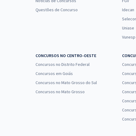
Notícias de Concursos
FGV
Questões de Concurso
Idecan
Seleco
Uniase
Vunesp
CONCURSOS NO CENTRO-OESTE
CONCUR
Concursos no Distrito Federal
Concur
Concursos em Goiás
Concurs
Concursos no Mato Grosso do Sul
Concurs
Concursos no Mato Grosso
Concurs
Concur
Concurs
Concur