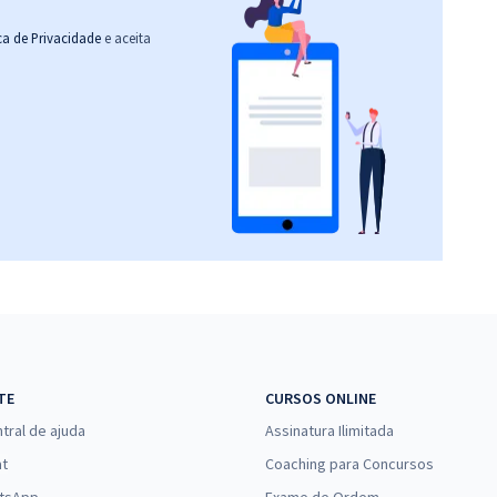
ica de Privacidade
e aceita
TE
CURSOS ONLINE
tral de ajuda
Assinatura Ilimitada
at
Coaching para Concursos