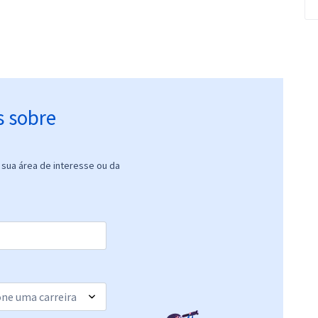
s sobre
sua área de interesse ou da