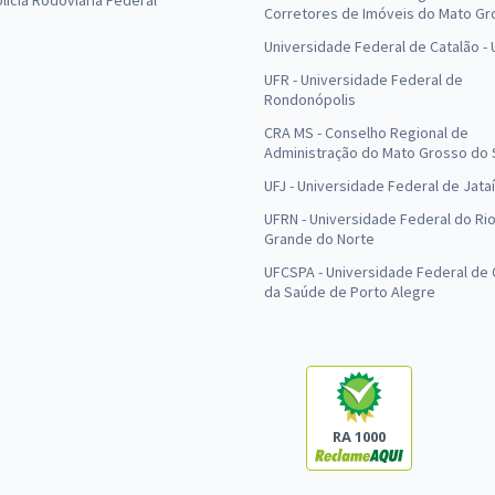
olícia Rodoviária Federal
Corretores de Imóveis do Mato Gr
Universidade Federal de Catalão -
UFR - Universidade Federal de
Rondonópolis
CRA MS - Conselho Regional de
Administração do Mato Grosso do 
UFJ - Universidade Federal de Jataí
UFRN - Universidade Federal do Ri
Grande do Norte
UFCSPA - Universidade Federal de 
da Saúde de Porto Alegre
RA 1000