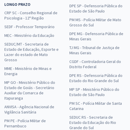
LONGO PRAZO
DPE SP - Defensoria Pública do
Estado de São Paulo
CRP SC - Conselho Regional de
Psicologia - 12ª Região
PM MS - Polícia Militar de Mato
Grosso do Sul
SEDF - Professor Temporário
DPE MG - Defensoria Pública de
MEC - Ministério da Educação
Minas Gerais
SEDUC/MT - Secretaria de
TJ MG - Tribunal de Justiça de
Estado de Educação, Esporte e
Minas Gerais
Lazer do estado de Mato
Grosso
CGDF - Controladoria Geral do
Distrito Federal
MME - Ministério de Minas e
Energia
DPE RS - Defensoria Pública do
Estado do Rio Grande do Sul
MP GO - Ministério Público do
Estado de Goiás - Secretário
MP SP - Ministério Público do
Auxiliar da Comarca de
Estado de São Paulo
Itapuranga
PM SC - Polícia Militar de Santa
ANVISA - Agência Nacional de
Catarina
Vigilância Sanitária
SEDUC RS - Secretaria de
PM PE - Polícia Militar de
Estado da Educação do Rio
Pernambuco
Grande do Sul