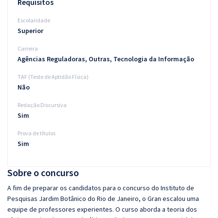
Requisitos
Escolaridade
Superior
Carreira
Agências Reguladoras, Outras, Tecnologia da Informação
TAF (Teste de Aptidão Física)
Não
Redação Discursiva
Sim
Prova de títulos
Sim
Sobre o concurso
A fim de preparar os candidatos para o concurso do Instituto de
Pesquisas Jardim Botânico do Rio de Janeiro, o Gran escalou uma
equipe de professores experientes. O curso aborda a teoria dos