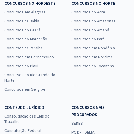
CONCURSOS NO NORDESTE
CONCURSOS NO NORTE
Concursos em Alagoas
Concursos no Acre
Concursos na Bahia
Concursos no Amazonas
Concursos no Ceará
Concursos no Amapá
Concursos no Maranhão
Concursos no Pará
Concursos na Paraíba
Concursos em Rondônia
Concursos em Pernambuco
Concursos em Roraima
Concursos no Piauí
Concursos no Tocantins
Concursos no Rio Grande do
Norte
Concursos em Sergipe
CONTEÚDO JURÍDICO
CONCURSOS MAIS
PROCURADOS
Consolidação das Leis do
Trabalho
SEDES
Constituição Federal
PC DF - DELTA