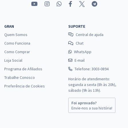
GRAN
SUPORTE
Quem Somos
Central de ajuda
Como Funciona
Chat
Como Comprar
WhatsApp
Loja Social
E-mail
Programa de Afiliados
Telefone: 3003-0894
Trabalhe Conosco
Horário de atendimento:
segunda a sexta (8h às 20h),
Preferência de Cookies
sábado (9h às 13h).
Foi aprovado?
Envie-nos a sua história!