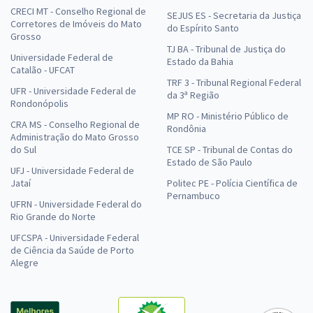
CRECI MT - Conselho Regional de
SEJUS ES - Secretaria da Justiça
Corretores de Imóveis do Mato
do Espírito Santo
Grosso
TJ BA - Tribunal de Justiça do
Universidade Federal de
Estado da Bahia
Catalão - UFCAT
TRF 3 - Tribunal Regional Federal
UFR - Universidade Federal de
da 3ª Região
Rondonópolis
MP RO - Ministério Público de
CRA MS - Conselho Regional de
Rondônia
Administração do Mato Grosso
do Sul
TCE SP - Tribunal de Contas do
Estado de São Paulo
UFJ - Universidade Federal de
Jataí
Politec PE - Polícia Científica de
Pernambuco
UFRN - Universidade Federal do
Rio Grande do Norte
UFCSPA - Universidade Federal
de Ciência da Saúde de Porto
Alegre