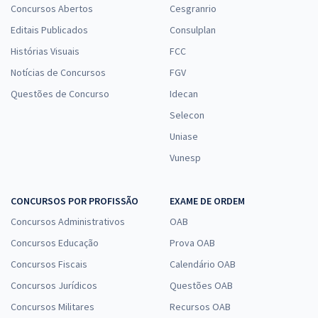
Concursos Abertos
Cesgranrio
Editais Publicados
Consulplan
Histórias Visuais
FCC
Notícias de Concursos
FGV
Questões de Concurso
Idecan
Selecon
Uniase
Vunesp
CONCURSOS POR PROFISSÃO
EXAME DE ORDEM
Concursos Administrativos
OAB
Concursos Educação
Prova OAB
Concursos Fiscais
Calendário OAB
Concursos Jurídicos
Questões OAB
Concursos Militares
Recursos OAB