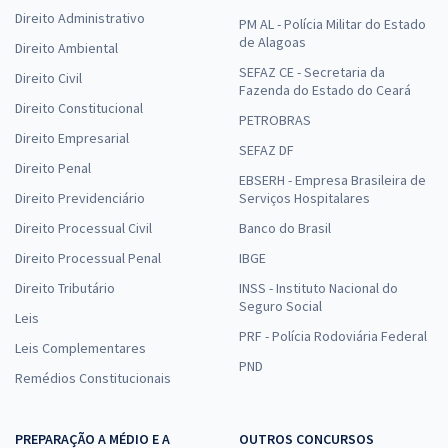
Direito Administrativo
PM AL - Polícia Militar do Estado
de Alagoas
Direito Ambiental
SEFAZ CE - Secretaria da
Direito Civil
Fazenda do Estado do Ceará
Direito Constitucional
PETROBRAS
Direito Empresarial
SEFAZ DF
Direito Penal
EBSERH - Empresa Brasileira de
Direito Previdenciário
Serviços Hospitalares
Direito Processual Civil
Banco do Brasil
Direito Processual Penal
IBGE
Direito Tributário
INSS - Instituto Nacional do
Seguro Social
Leis
PRF - Polícia Rodoviária Federal
Leis Complementares
PND
Remédios Constitucionais
PREPARAÇÃO A MÉDIO E A
OUTROS CONCURSOS