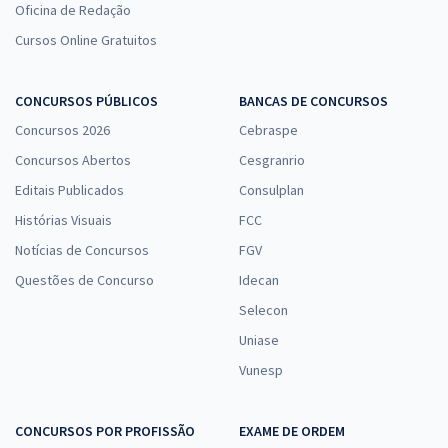
Oficina de Redação
Cursos Online Gratuitos
CONCURSOS PÚBLICOS
BANCAS DE CONCURSOS
Concursos 2026
Cebraspe
Concursos Abertos
Cesgranrio
Editais Publicados
Consulplan
Histórias Visuais
FCC
Notícias de Concursos
FGV
Questões de Concurso
Idecan
Selecon
Uniase
Vunesp
CONCURSOS POR PROFISSÃO
EXAME DE ORDEM