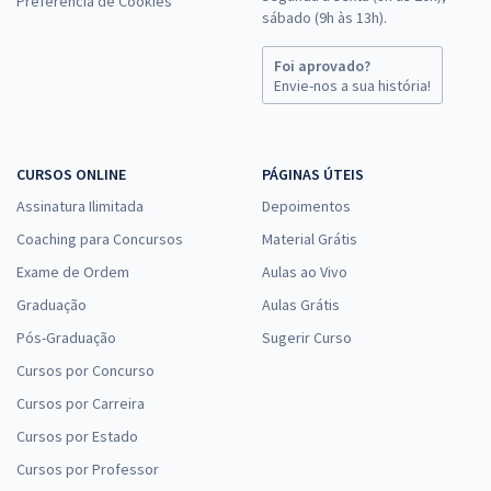
Preferência de Cookies
sábado (9h às 13h).
Foi aprovado?
Envie-nos a sua história!
CURSOS ONLINE
PÁGINAS ÚTEIS
Assinatura Ilimitada
Depoimentos
Coaching para Concursos
Material Grátis
Exame de Ordem
Aulas ao Vivo
Graduação
Aulas Grátis
Pós-Graduação
Sugerir Curso
Cursos por Concurso
Cursos por Carreira
Cursos por Estado
Cursos por Professor