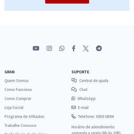
GRAN
SUPORTE
Quem Somos
Central de ajuda
Como Funciona
Chat
Como Comprar
WhatsApp
Loja Social
E-mail
Programa de Afiliados
Telefone: 3003-0894
Trabalhe Conosco
Horário de atendimento:
segunda a sexta (8h às 20h),