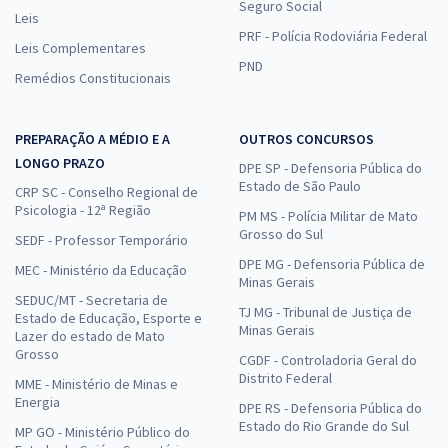
Seguro Social
Leis
PRF - Polícia Rodoviária Federal
Leis Complementares
PND
Remédios Constitucionais
PREPARAÇÃO A MÉDIO E A
OUTROS CONCURSOS
LONGO PRAZO
DPE SP - Defensoria Pública do
Estado de São Paulo
CRP SC - Conselho Regional de
Psicologia - 12ª Região
PM MS - Polícia Militar de Mato
Grosso do Sul
SEDF - Professor Temporário
DPE MG - Defensoria Pública de
MEC - Ministério da Educação
Minas Gerais
SEDUC/MT - Secretaria de
TJ MG - Tribunal de Justiça de
Estado de Educação, Esporte e
Minas Gerais
Lazer do estado de Mato
Grosso
CGDF - Controladoria Geral do
Distrito Federal
MME - Ministério de Minas e
Energia
DPE RS - Defensoria Pública do
Estado do Rio Grande do Sul
MP GO - Ministério Público do