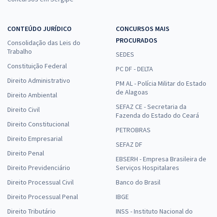
CONTEÚDO JURÍDICO
CONCURSOS MAIS
PROCURADOS
Consolidação das Leis do
Trabalho
SEDES
Constituição Federal
PC DF - DELTA
Direito Administrativo
PM AL - Polícia Militar do Estado
de Alagoas
Direito Ambiental
SEFAZ CE - Secretaria da
Direito Civil
Fazenda do Estado do Ceará
Direito Constitucional
PETROBRAS
Direito Empresarial
SEFAZ DF
Direito Penal
EBSERH - Empresa Brasileira de
Direito Previdenciário
Serviços Hospitalares
Direito Processual Civil
Banco do Brasil
Direito Processual Penal
IBGE
Direito Tributário
INSS - Instituto Nacional do