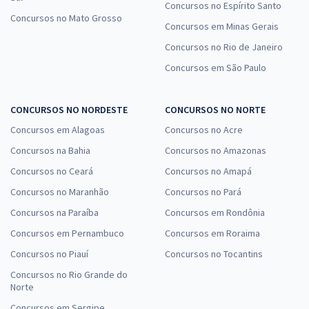
Concursos no Espírito Santo
Concursos no Mato Grosso
Concursos em Minas Gerais
Concursos no Rio de Janeiro
Concursos em São Paulo
CONCURSOS NO NORDESTE
CONCURSOS NO NORTE
Concursos em Alagoas
Concursos no Acre
Concursos na Bahia
Concursos no Amazonas
Concursos no Ceará
Concursos no Amapá
Concursos no Maranhão
Concursos no Pará
Concursos na Paraíba
Concursos em Rondônia
Concursos em Pernambuco
Concursos em Roraima
Concursos no Piauí
Concursos no Tocantins
Concursos no Rio Grande do
Norte
Concursos em Sergipe