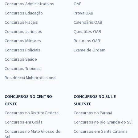
Concursos Administrativos
OAB
Concursos Educação
Prova OAB
Concursos Fiscais
Calendário OAB
Concursos Jurídicos
Questões OAB
Concursos Militares
Recursos OAB
Concursos Policiais
Exame de Ordem
Concursos Saúde
Concursos Tribunais
Residência Multiprofissional
CONCURSOS NO CENTRO-
CONCURSOS NO SUL E
OESTE
SUDESTE
Concursos no Distrito Federal
Concursos no Paraná
Concursos em Goiás
Concursos no Rio Grande do Sul
Concursos no Mato Grosso do
Concursos em Santa Catarina
Sul