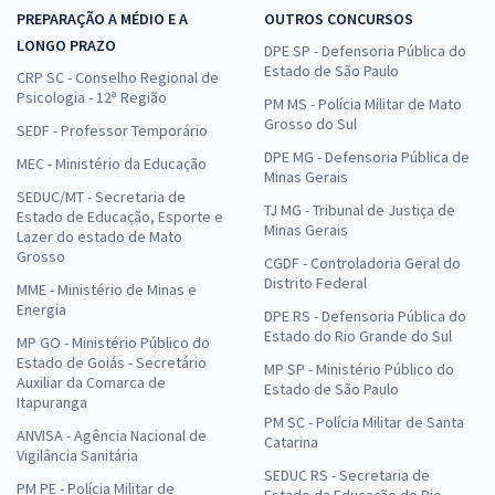
PREPARAÇÃO A MÉDIO E A
OUTROS CONCURSOS
LONGO PRAZO
DPE SP - Defensoria Pública do
Estado de São Paulo
CRP SC - Conselho Regional de
Psicologia - 12ª Região
PM MS - Polícia Militar de Mato
Grosso do Sul
SEDF - Professor Temporário
DPE MG - Defensoria Pública de
MEC - Ministério da Educação
Minas Gerais
SEDUC/MT - Secretaria de
TJ MG - Tribunal de Justiça de
Estado de Educação, Esporte e
Minas Gerais
Lazer do estado de Mato
Grosso
CGDF - Controladoria Geral do
Distrito Federal
MME - Ministério de Minas e
Energia
DPE RS - Defensoria Pública do
Estado do Rio Grande do Sul
MP GO - Ministério Público do
Estado de Goiás - Secretário
MP SP - Ministério Público do
Auxiliar da Comarca de
Estado de São Paulo
Itapuranga
PM SC - Polícia Militar de Santa
ANVISA - Agência Nacional de
Catarina
Vigilância Sanitária
SEDUC RS - Secretaria de
PM PE - Polícia Militar de