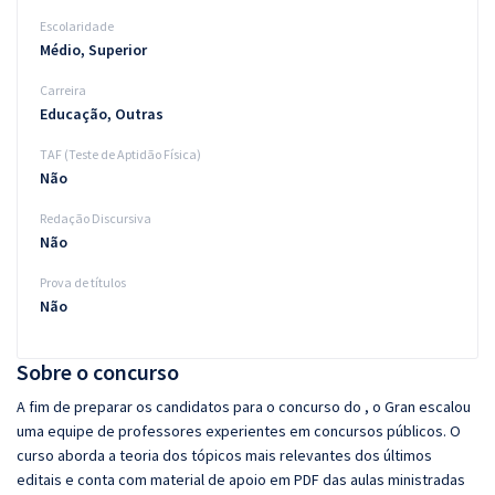
Escolaridade
Médio, Superior
Carreira
Educação, Outras
TAF (Teste de Aptidão Física)
Não
Redação Discursiva
Não
Prova de títulos
Não
Sobre o concurso
A fim de preparar os candidatos para o concurso do , o Gran escalou
uma equipe de professores experientes em concursos públicos. O
curso aborda a teoria dos tópicos mais relevantes dos últimos
editais e conta com material de apoio em PDF das aulas ministradas