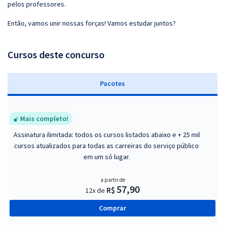
pelos professores.
Então, vamos unir nossas forças! Vamos estudar juntos?
Cursos deste concurso
Pacotes
Mais completo!
Assinatura ilimitada: todos os cursos listados abaixo e + 25 mil
cursos atualizados para todas as carreiras do serviço público
em um só lugar.
a partir de
57,90
R$
12x de
Comprar