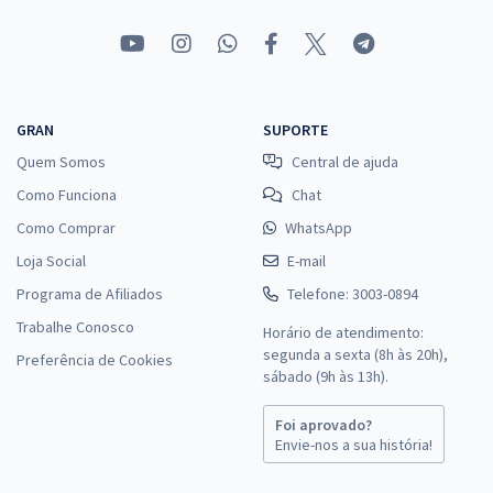
GRAN
SUPORTE
Quem Somos
Central de ajuda
Como Funciona
Chat
Como Comprar
WhatsApp
Loja Social
E-mail
Programa de Afiliados
Telefone: 3003-0894
Trabalhe Conosco
Horário de atendimento:
segunda a sexta (8h às 20h),
Preferência de Cookies
sábado (9h às 13h).
Foi aprovado?
Envie-nos a sua história!