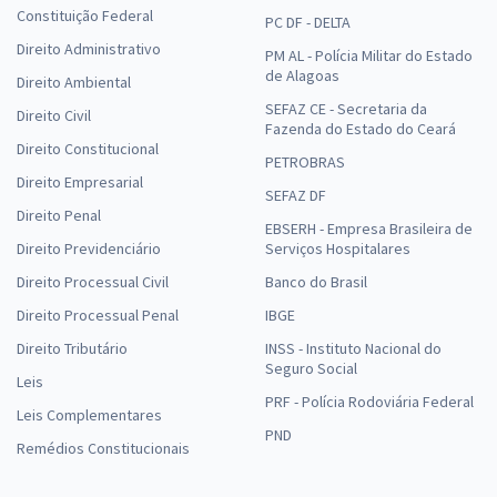
Constituição Federal
PC DF - DELTA
Direito Administrativo
PM AL - Polícia Militar do Estado
de Alagoas
Direito Ambiental
SEFAZ CE - Secretaria da
Direito Civil
Fazenda do Estado do Ceará
Direito Constitucional
PETROBRAS
Direito Empresarial
SEFAZ DF
Direito Penal
EBSERH - Empresa Brasileira de
Direito Previdenciário
Serviços Hospitalares
Direito Processual Civil
Banco do Brasil
Direito Processual Penal
IBGE
Direito Tributário
INSS - Instituto Nacional do
Seguro Social
Leis
PRF - Polícia Rodoviária Federal
Leis Complementares
PND
Remédios Constitucionais