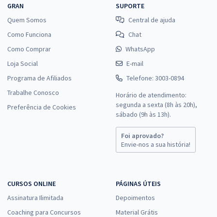
GRAN
SUPORTE
Quem Somos
Central de ajuda
Como Funciona
Chat
Como Comprar
WhatsApp
Loja Social
E-mail
Programa de Afiliados
Telefone: 3003-0894
Trabalhe Conosco
Horário de atendimento:
segunda a sexta (8h às 20h),
Preferência de Cookies
sábado (9h às 13h).
Foi aprovado?
Envie-nos a sua história!
CURSOS ONLINE
PÁGINAS ÚTEIS
Assinatura Ilimitada
Depoimentos
Coaching para Concursos
Material Grátis