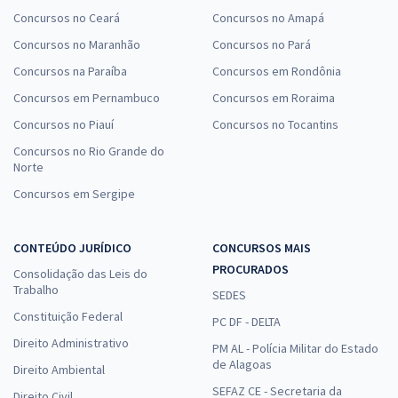
Concursos no Ceará
Concursos no Amapá
Concursos no Maranhão
Concursos no Pará
Concursos na Paraíba
Concursos em Rondônia
Concursos em Pernambuco
Concursos em Roraima
Concursos no Piauí
Concursos no Tocantins
Concursos no Rio Grande do
Norte
Concursos em Sergipe
CONTEÚDO JURÍDICO
CONCURSOS MAIS
PROCURADOS
Consolidação das Leis do
Trabalho
SEDES
Constituição Federal
PC DF - DELTA
Direito Administrativo
PM AL - Polícia Militar do Estado
de Alagoas
Direito Ambiental
SEFAZ CE - Secretaria da
Direito Civil