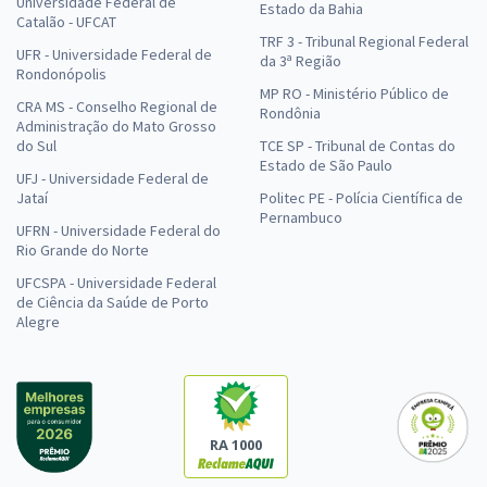
Universidade Federal de
Estado da Bahia
Catalão - UFCAT
TRF 3 - Tribunal Regional Federal
UFR - Universidade Federal de
da 3ª Região
Rondonópolis
MP RO - Ministério Público de
CRA MS - Conselho Regional de
Rondônia
Administração do Mato Grosso
do Sul
TCE SP - Tribunal de Contas do
Estado de São Paulo
UFJ - Universidade Federal de
Jataí
Politec PE - Polícia Científica de
Pernambuco
UFRN - Universidade Federal do
Rio Grande do Norte
UFCSPA - Universidade Federal
de Ciência da Saúde de Porto
Alegre
RA 1000