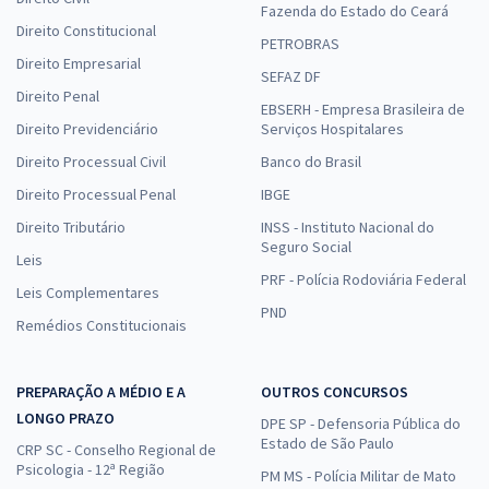
Fazenda do Estado do Ceará
Direito Constitucional
PETROBRAS
Direito Empresarial
SEFAZ DF
Direito Penal
EBSERH - Empresa Brasileira de
Direito Previdenciário
Serviços Hospitalares
Direito Processual Civil
Banco do Brasil
Direito Processual Penal
IBGE
Direito Tributário
INSS - Instituto Nacional do
Seguro Social
Leis
PRF - Polícia Rodoviária Federal
Leis Complementares
PND
Remédios Constitucionais
PREPARAÇÃO A MÉDIO E A
OUTROS CONCURSOS
LONGO PRAZO
DPE SP - Defensoria Pública do
Estado de São Paulo
CRP SC - Conselho Regional de
Psicologia - 12ª Região
PM MS - Polícia Militar de Mato