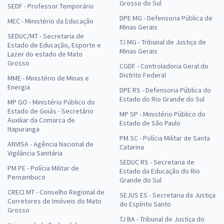
Grosso do Sul
SEDF - Professor Temporário
DPE MG - Defensoria Pública de
MEC - Ministério da Educação
Minas Gerais
SEDUC/MT - Secretaria de
TJ MG - Tribunal de Justiça de
Estado de Educação, Esporte e
Minas Gerais
Lazer do estado de Mato
Grosso
CGDF - Controladoria Geral do
Distrito Federal
MME - Ministério de Minas e
Energia
DPE RS - Defensoria Pública do
Estado do Rio Grande do Sul
MP GO - Ministério Público do
Estado de Goiás - Secretário
MP SP - Ministério Público do
Auxiliar da Comarca de
Estado de São Paulo
Itapuranga
PM SC - Polícia Militar de Santa
ANVISA - Agência Nacional de
Catarina
Vigilância Sanitária
SEDUC RS - Secretaria de
PM PE - Polícia Militar de
Estado da Educação do Rio
Pernambuco
Grande do Sul
CRECI MT - Conselho Regional de
SEJUS ES - Secretaria da Justiça
Corretores de Imóveis do Mato
do Espírito Santo
Grosso
TJ BA - Tribunal de Justiça do