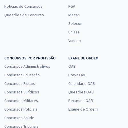
Notícias de Concursos
FGV
Questões de Concurso
Idecan
Selecon
Uniase
Vunesp
CONCURSOS POR PROFISSÃO
EXAME DE ORDEM
Concursos Administrativos
OAB
Concursos Educação
Prova OAB
Concursos Fiscais
Calendário OAB
Concursos Jurídicos
Questões OAB
Concursos Militares
Recursos OAB
Concursos Policiais
Exame de Ordem
Concursos Saúde
Concursos Tribunais