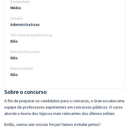
Escolaridade
Médio
Carreira
Administrativas
TAF (Teste de Aptidão Física)
Não
Redação Discursiva
Não
Prova de títulos
Não
Sobre o concurso
A fim de preparar os candidatos para o concurso, o Gran escalou uma
equipe de professores experientes em concursos públicos. O curso
aborda a teoria dos tópicos mais relevantes dos últimos editais.
Então, vamos unir nossas forças! Vamos estudar juntos?