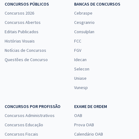
CONCURSOS PÚBLICOS
BANCAS DE CONCURSOS
Concursos 2026
Cebraspe
Concursos Abertos
Cesgranrio
Editais Publicados
Consulplan
Histórias Visuais
FCC
Notícias de Concursos
FGV
Questões de Concurso
Idecan
Selecon
Uniase
Vunesp
CONCURSOS POR PROFISSÃO
EXAME DE ORDEM
Concursos Administrativos
OAB
Concursos Educação
Prova OAB
Concursos Fiscais
Calendário OAB