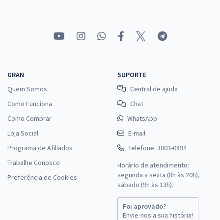
GRAN
SUPORTE
Quem Somos
Central de ajuda
Como Funciona
Chat
Como Comprar
WhatsApp
Loja Social
E-mail
Programa de Afiliados
Telefone: 3003-0894
Trabalhe Conosco
Horário de atendimento:
segunda a sexta (8h às 20h),
Preferência de Cookies
sábado (9h às 13h).
Foi aprovado?
Envie-nos a sua história!