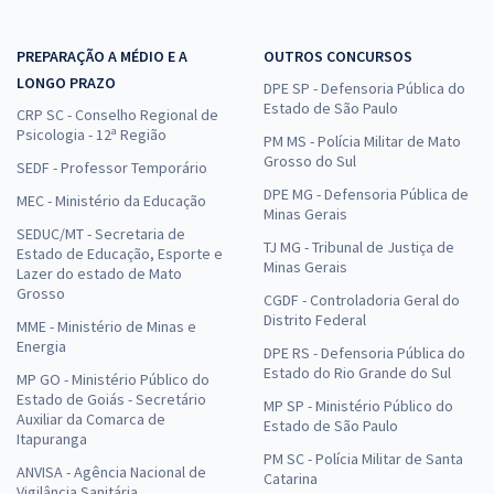
PREPARAÇÃO A MÉDIO E A
OUTROS CONCURSOS
LONGO PRAZO
DPE SP - Defensoria Pública do
Estado de São Paulo
CRP SC - Conselho Regional de
Psicologia - 12ª Região
PM MS - Polícia Militar de Mato
Grosso do Sul
SEDF - Professor Temporário
DPE MG - Defensoria Pública de
MEC - Ministério da Educação
Minas Gerais
SEDUC/MT - Secretaria de
TJ MG - Tribunal de Justiça de
Estado de Educação, Esporte e
Minas Gerais
Lazer do estado de Mato
Grosso
CGDF - Controladoria Geral do
Distrito Federal
MME - Ministério de Minas e
Energia
DPE RS - Defensoria Pública do
Estado do Rio Grande do Sul
MP GO - Ministério Público do
Estado de Goiás - Secretário
MP SP - Ministério Público do
Auxiliar da Comarca de
Estado de São Paulo
Itapuranga
PM SC - Polícia Militar de Santa
ANVISA - Agência Nacional de
Catarina
Vigilância Sanitária