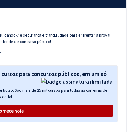
l, dando-lhe segurança e tranquilidade para enfrentar a prova!
entende de concurso público!
?
s cursos para concursos públicos, em um só
 bolso. São mais de 25 mil cursos para todas as carreiras de
-edital.
omece hoje