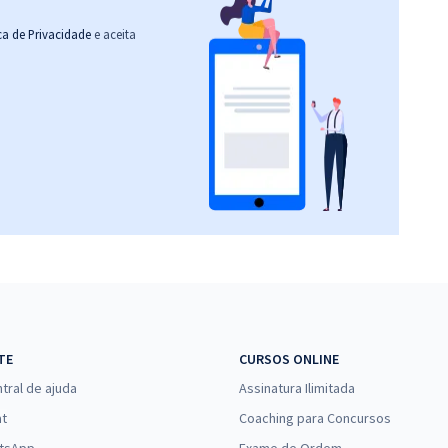
ica de Privacidade
e aceita
TE
CURSOS ONLINE
tral de ajuda
Assinatura Ilimitada
at
Coaching para Concursos