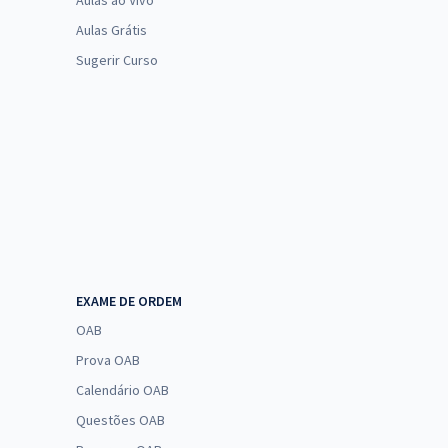
Aulas ao Vivo
Aulas Grátis
Sugerir Curso
EXAME DE ORDEM
OAB
Prova OAB
Calendário OAB
Questões OAB