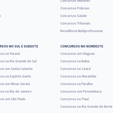
Concursos Militares
Concursos Policiais
n
Concursos Saúde
Concursos Tribunais
Residência Multiprofissional
SOS NO SUL E SUDESTE
CONCURSOS NO NORDESTE
sos no Paraná
Concursos em Alagoas
os no Rio Grande do Sul
Concursos na Bahia
os em Santa Catarina
Concursos no Ceará
os no Espírito Santo
Concursos no Maranhão
sos em Minas Gerais
Concursos na Paraíba
os no Rio de Janeiro
Concursos em Pernambuco
sos em São Paulo
Concursos no Piauí
Concursos no Rio Grande do Norte