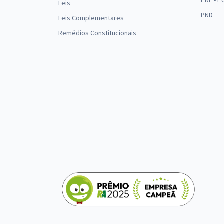
PRF - P
Leis
PND
Leis Complementares
Remédios Constitucionais