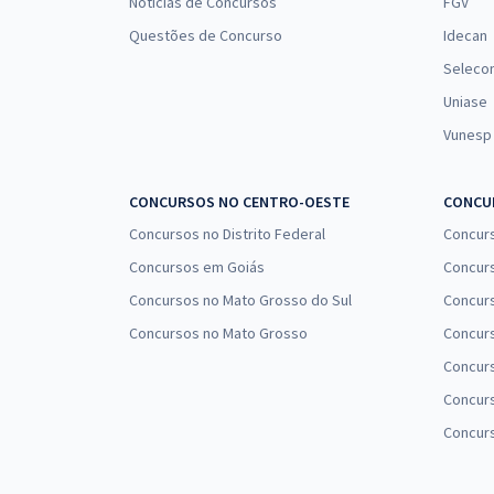
Notícias de Concursos
FGV
Questões de Concurso
Idecan
Seleco
Uniase
Vunesp
CONCURSOS NO CENTRO-OESTE
CONCUR
Concursos no Distrito Federal
Concur
Concursos em Goiás
Concurs
Concursos no Mato Grosso do Sul
Concurs
Concursos no Mato Grosso
Concurs
Concur
Concurs
Concur