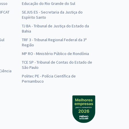
osso
Educação do Rio Grande do Sul
 UFCAT
SEJUS ES - Secretaria da Justiça do
Espírito Santo
TJ BA - Tribunal de Justiça do Estado da
Bahia
Sul
TRF 3 - Tribunal Regional Federal da 3ª
Região
MP RO - Ministério Público de Rondônia
o
TCE SP - Tribunal de Contas do Estado de
São Paulo
Ciência
Politec PE - Polícia Científica de
Pernambuco