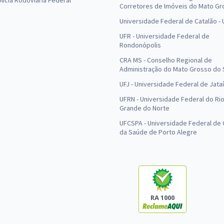
olícia Rodoviária Federal
Corretores de Imóveis do Mato Gr
Universidade Federal de Catalão -
UFR - Universidade Federal de
Rondonópolis
CRA MS - Conselho Regional de
Administração do Mato Grosso do 
UFJ - Universidade Federal de Jataí
UFRN - Universidade Federal do Ri
Grande do Norte
UFCSPA - Universidade Federal de 
da Saúde de Porto Alegre
RA 1000