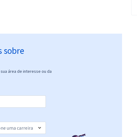
s sobre
sua área de interesse ou da