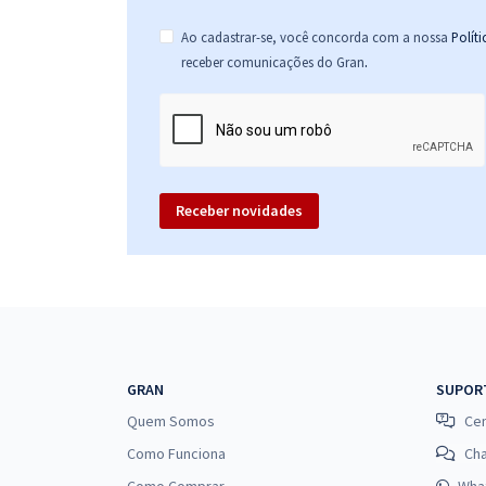
Ao cadastrar-se, você concorda com a nossa
Polít
.
receber comunicações do Gran
Receber novidades
GRAN
SUPOR
Quem Somos
Cen
Como Funciona
Ch