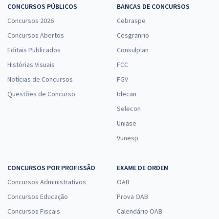
CONCURSOS PÚBLICOS
BANCAS DE CONCURSOS
Concursos 2026
Cebraspe
Concursos Abertos
Cesgranrio
Editais Publicados
Consulplan
Histórias Visuais
FCC
Notícias de Concursos
FGV
Questões de Concurso
Idecan
Selecon
Uniase
Vunesp
CONCURSOS POR PROFISSÃO
EXAME DE ORDEM
Concursos Administrativos
OAB
Concursos Educação
Prova OAB
Concursos Fiscais
Calendário OAB