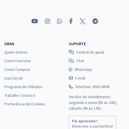
GRAN
SUPORTE
Quem Somos
Central de ajuda
Como Funciona
Chat
Como Comprar
WhatsApp
Loja Social
E-mail
Programa de Afiliados
Telefone: 3003-0894
Trabalhe Conosco
Horário de atendimento:
segunda a sexta (8h às 20h),
Preferência de Cookies
sábado (9h às 13h).
Foi aprovado?
Envie-nos a sua história!