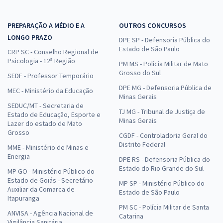
PREPARAÇÃO A MÉDIO E A
OUTROS CONCURSOS
LONGO PRAZO
DPE SP - Defensoria Pública do
Estado de São Paulo
CRP SC - Conselho Regional de
Psicologia - 12ª Região
PM MS - Polícia Militar de Mato
Grosso do Sul
SEDF - Professor Temporário
DPE MG - Defensoria Pública de
MEC - Ministério da Educação
Minas Gerais
SEDUC/MT - Secretaria de
TJ MG - Tribunal de Justiça de
Estado de Educação, Esporte e
Minas Gerais
Lazer do estado de Mato
Grosso
CGDF - Controladoria Geral do
Distrito Federal
MME - Ministério de Minas e
Energia
DPE RS - Defensoria Pública do
Estado do Rio Grande do Sul
MP GO - Ministério Público do
Estado de Goiás - Secretário
MP SP - Ministério Público do
Auxiliar da Comarca de
Estado de São Paulo
Itapuranga
PM SC - Polícia Militar de Santa
ANVISA - Agência Nacional de
Catarina
Vigilância Sanitária