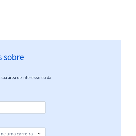
s sobre
sua área de interesse ou da