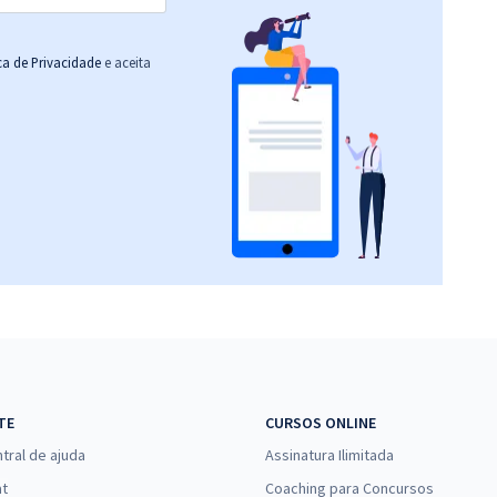
ica de Privacidade
e aceita
TE
CURSOS ONLINE
tral de ajuda
Assinatura Ilimitada
at
Coaching para Concursos