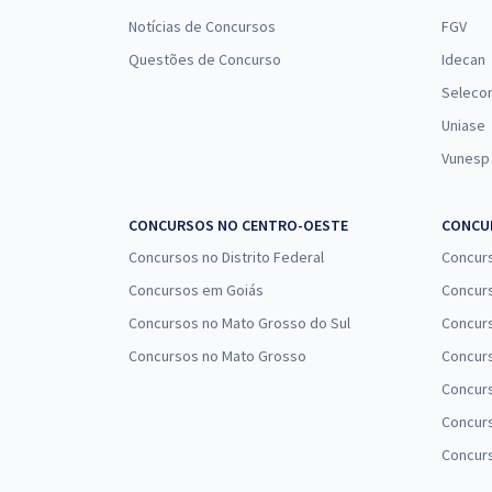
Notícias de Concursos
FGV
Questões de Concurso
Idecan
Seleco
Uniase
Vunesp
CONCURSOS NO CENTRO-OESTE
CONCUR
Concursos no Distrito Federal
Concur
Concursos em Goiás
Concurs
Concursos no Mato Grosso do Sul
Concurs
Concursos no Mato Grosso
Concurs
Concur
Concurs
Concur