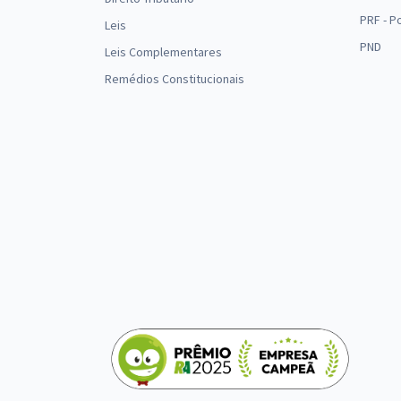
PRF - P
Leis
PND
Leis Complementares
Remédios Constitucionais