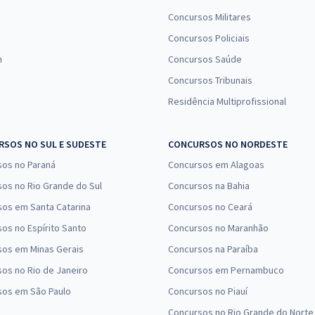
Concursos Militares
Concursos Policiais
n
Concursos Saúde
Concursos Tribunais
Residência Multiprofissional
SOS NO SUL E SUDESTE
CONCURSOS NO NORDESTE
sos no Paraná
Concursos em Alagoas
os no Rio Grande do Sul
Concursos na Bahia
os em Santa Catarina
Concursos no Ceará
os no Espírito Santo
Concursos no Maranhão
sos em Minas Gerais
Concursos na Paraíba
os no Rio de Janeiro
Concursos em Pernambuco
sos em São Paulo
Concursos no Piauí
Concursos no Rio Grande do Norte