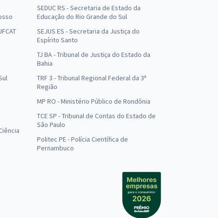
SEDUC RS - Secretaria de Estado da
osso
Educação do Rio Grande do Sul
 UFCAT
SEJUS ES - Secretaria da Justiça do
Espírito Santo
TJ BA - Tribunal de Justiça do Estado da
Bahia
Sul
TRF 3 - Tribunal Regional Federal da 3ª
Região
MP RO - Ministério Público de Rondônia
o
TCE SP - Tribunal de Contas do Estado de
São Paulo
Ciência
Politec PE - Polícia Científica de
Pernambuco