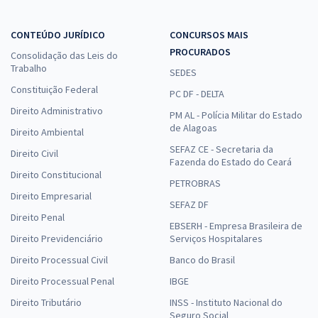
CONTEÚDO JURÍDICO
CONCURSOS MAIS
PROCURADOS
Consolidação das Leis do
Trabalho
SEDES
Constituição Federal
PC DF - DELTA
Direito Administrativo
PM AL - Polícia Militar do Estado
de Alagoas
Direito Ambiental
SEFAZ CE - Secretaria da
Direito Civil
Fazenda do Estado do Ceará
Direito Constitucional
PETROBRAS
Direito Empresarial
SEFAZ DF
Direito Penal
EBSERH - Empresa Brasileira de
Direito Previdenciário
Serviços Hospitalares
Direito Processual Civil
Banco do Brasil
Direito Processual Penal
IBGE
Direito Tributário
INSS - Instituto Nacional do
Seguro Social