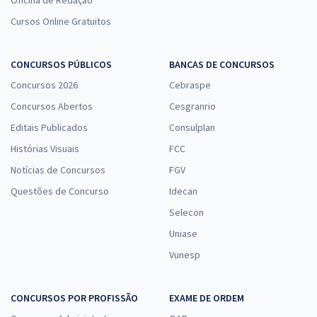
Oficina de Redação
Cursos Online Gratuitos
CONCURSOS PÚBLICOS
BANCAS DE CONCURSOS
Concursos 2026
Cebraspe
Concursos Abertos
Cesgranrio
Editais Publicados
Consulplan
Histórias Visuais
FCC
Notícias de Concursos
FGV
Questões de Concurso
Idecan
Selecon
Uniase
Vunesp
CONCURSOS POR PROFISSÃO
EXAME DE ORDEM