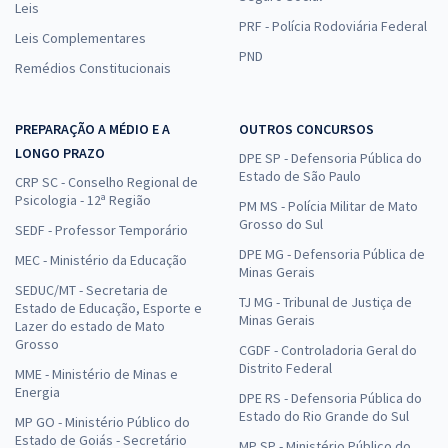
Leis
PRF - Polícia Rodoviária Federal
Leis Complementares
PND
Remédios Constitucionais
PREPARAÇÃO A MÉDIO E A
OUTROS CONCURSOS
LONGO PRAZO
DPE SP - Defensoria Pública do
Estado de São Paulo
CRP SC - Conselho Regional de
Psicologia - 12ª Região
PM MS - Polícia Militar de Mato
Grosso do Sul
SEDF - Professor Temporário
DPE MG - Defensoria Pública de
MEC - Ministério da Educação
Minas Gerais
SEDUC/MT - Secretaria de
TJ MG - Tribunal de Justiça de
Estado de Educação, Esporte e
Minas Gerais
Lazer do estado de Mato
Grosso
CGDF - Controladoria Geral do
Distrito Federal
MME - Ministério de Minas e
Energia
DPE RS - Defensoria Pública do
Estado do Rio Grande do Sul
MP GO - Ministério Público do
Estado de Goiás - Secretário
MP SP - Ministério Público do