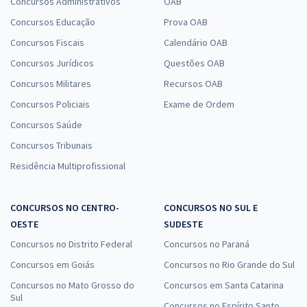
Concursos Administrativos
OAB
Concursos Educação
Prova OAB
Concursos Fiscais
Calendário OAB
Concursos Jurídicos
Questões OAB
Concursos Militares
Recursos OAB
Concursos Policiais
Exame de Ordem
Concursos Saúde
Concursos Tribunais
Residência Multiprofissional
CONCURSOS NO CENTRO-
CONCURSOS NO SUL E
OESTE
SUDESTE
Concursos no Distrito Federal
Concursos no Paraná
Concursos em Goiás
Concursos no Rio Grande do Sul
Concursos no Mato Grosso do
Concursos em Santa Catarina
Sul
Concursos no Espírito Santo