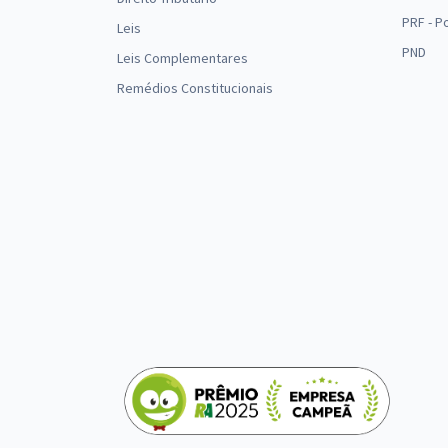
PRF - P
Leis
PND
Leis Complementares
Remédios Constitucionais