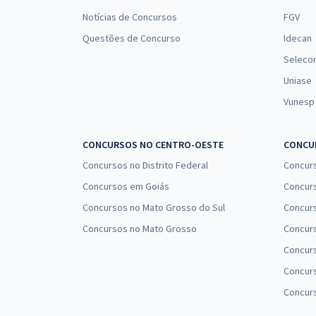
Notícias de Concursos
FGV
Questões de Concurso
Idecan
Seleco
Uniase
Vunesp
CONCURSOS NO CENTRO-OESTE
CONCUR
Concursos no Distrito Federal
Concur
Concursos em Goiás
Concurs
Concursos no Mato Grosso do Sul
Concurs
Concursos no Mato Grosso
Concurs
Concur
Concurs
Concur