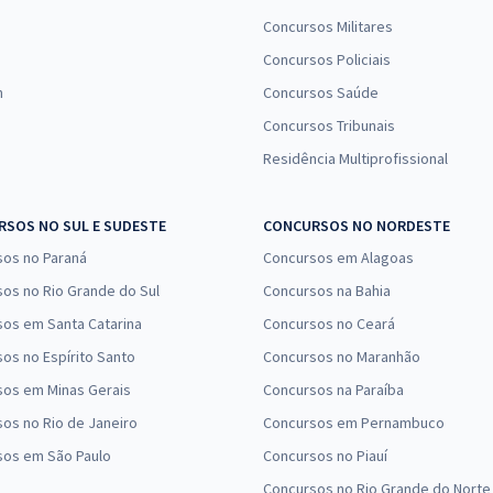
Concursos Militares
Concursos Policiais
n
Concursos Saúde
Concursos Tribunais
Residência Multiprofissional
SOS NO SUL E SUDESTE
CONCURSOS NO NORDESTE
sos no Paraná
Concursos em Alagoas
os no Rio Grande do Sul
Concursos na Bahia
os em Santa Catarina
Concursos no Ceará
os no Espírito Santo
Concursos no Maranhão
sos em Minas Gerais
Concursos na Paraíba
os no Rio de Janeiro
Concursos em Pernambuco
sos em São Paulo
Concursos no Piauí
Concursos no Rio Grande do Norte