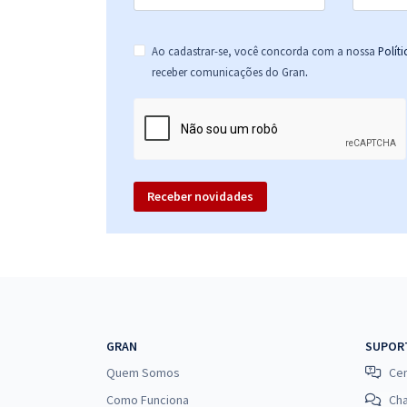
Ao cadastrar-se, você concorda com a nossa
Polít
.
receber comunicações do Gran
Receber novidades
GRAN
SUPOR
Quem Somos
Cen
Como Funciona
Ch