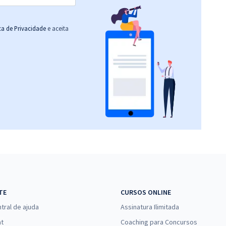
ica de Privacidade
e aceita
TE
CURSOS ONLINE
tral de ajuda
Assinatura Ilimitada
at
Coaching para Concursos