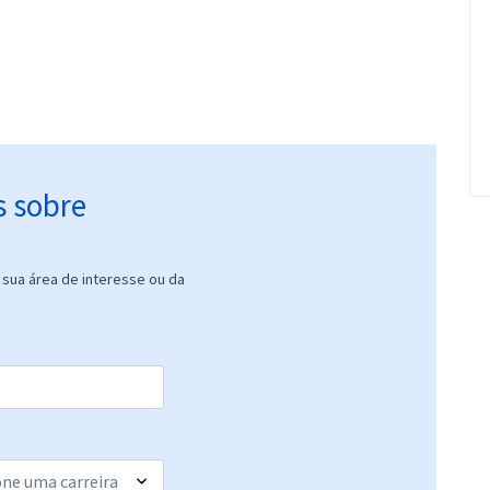
s sobre
sua área de interesse ou da