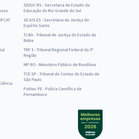
SEDUC RS - Secretaria de Estado da
osso
Educação do Rio Grande do Sul
 UFCAT
SEJUS ES - Secretaria da Justiça do
Espírito Santo
TJ BA - Tribunal de Justiça do Estado da
Bahia
Sul
TRF 3 - Tribunal Regional Federal da 3ª
Região
MP RO - Ministério Público de Rondônia
o
TCE SP - Tribunal de Contas do Estado de
São Paulo
Ciência
Politec PE - Polícia Científica de
Pernambuco