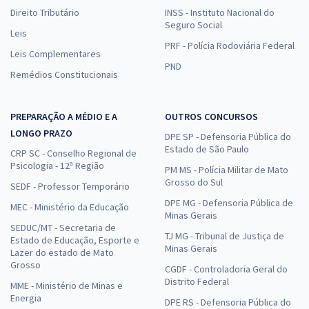
Direito Tributário
INSS - Instituto Nacional do
Seguro Social
Leis
PRF - Polícia Rodoviária Federal
Leis Complementares
PND
Remédios Constitucionais
PREPARAÇÃO A MÉDIO E A
OUTROS CONCURSOS
LONGO PRAZO
DPE SP - Defensoria Pública do
Estado de São Paulo
CRP SC - Conselho Regional de
Psicologia - 12ª Região
PM MS - Polícia Militar de Mato
Grosso do Sul
SEDF - Professor Temporário
DPE MG - Defensoria Pública de
MEC - Ministério da Educação
Minas Gerais
SEDUC/MT - Secretaria de
TJ MG - Tribunal de Justiça de
Estado de Educação, Esporte e
Minas Gerais
Lazer do estado de Mato
Grosso
CGDF - Controladoria Geral do
Distrito Federal
MME - Ministério de Minas e
Energia
DPE RS - Defensoria Pública do