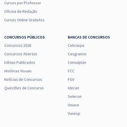
Cursos por Professor
Oficina de Redação
Cursos Online Gratuitos
CONCURSOS PÚBLICOS
BANCAS DE CONCURSOS
Concursos 2026
Cebraspe
Concursos Abertos
Cesgranrio
Editais Publicados
Consulplan
Histórias Visuais
FCC
Notícias de Concursos
FGV
Questões de Concurso
Idecan
Selecon
Uniase
Vunesp