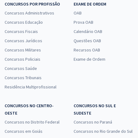
CONCURSOS POR PROFISSÃO
EXAME DE ORDEM
Concursos Administrativos
OAB
Concursos Educação
Prova OAB
Concursos Fiscais
Calendário OAB
Concursos Jurídicos
Questões OAB
Concursos Militares
Recursos OAB
Concursos Policiais
Exame de Ordem
Concursos Saúde
Concursos Tribunais
Residência Multiprofissional
CONCURSOS NO CENTRO-
CONCURSOS NO SUL E
OESTE
SUDESTE
Concursos no Distrito Federal
Concursos no Paraná
Concursos em Goiás
Concursos no Rio Grande do Sul