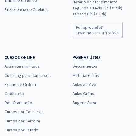
Trabalhe Conosco
Horário de atendimento:
segunda a sexta (8h às 20h),
Preferência de Cookies
sábado (9h às 13h).
Foi aprovado?
Envie-nos a sua história!
CURSOS ONLINE
PÁGINAS ÚTEIS
Assinatura Ilimitada
Depoimentos
Coaching para Concursos
Material Grátis
Exame de Ordem
Aulas ao Vivo
Graduação
Aulas Grátis
Pós-Graduação
Sugerir Curso
Cursos por Concurso
Cursos por Carreira
Cursos por Estado