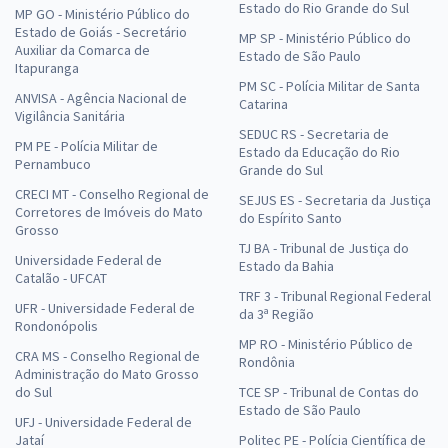
Estado do Rio Grande do Sul
MP GO - Ministério Público do
Estado de Goiás - Secretário
MP SP - Ministério Público do
Auxiliar da Comarca de
Estado de São Paulo
Itapuranga
PM SC - Polícia Militar de Santa
ANVISA - Agência Nacional de
Catarina
Vigilância Sanitária
SEDUC RS - Secretaria de
PM PE - Polícia Militar de
Estado da Educação do Rio
Pernambuco
Grande do Sul
CRECI MT - Conselho Regional de
SEJUS ES - Secretaria da Justiça
Corretores de Imóveis do Mato
do Espírito Santo
Grosso
TJ BA - Tribunal de Justiça do
Universidade Federal de
Estado da Bahia
Catalão - UFCAT
TRF 3 - Tribunal Regional Federal
UFR - Universidade Federal de
da 3ª Região
Rondonópolis
MP RO - Ministério Público de
CRA MS - Conselho Regional de
Rondônia
Administração do Mato Grosso
do Sul
TCE SP - Tribunal de Contas do
Estado de São Paulo
UFJ - Universidade Federal de
Jataí
Politec PE - Polícia Científica de