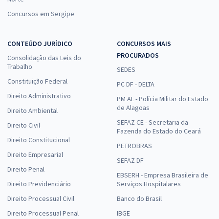
Concursos em Sergipe
CONTEÚDO JURÍDICO
CONCURSOS MAIS
PROCURADOS
Consolidação das Leis do
Trabalho
SEDES
Constituição Federal
PC DF - DELTA
Direito Administrativo
PM AL - Polícia Militar do Estado
de Alagoas
Direito Ambiental
SEFAZ CE - Secretaria da
Direito Civil
Fazenda do Estado do Ceará
Direito Constitucional
PETROBRAS
Direito Empresarial
SEFAZ DF
Direito Penal
EBSERH - Empresa Brasileira de
Direito Previdenciário
Serviços Hospitalares
Direito Processual Civil
Banco do Brasil
Direito Processual Penal
IBGE