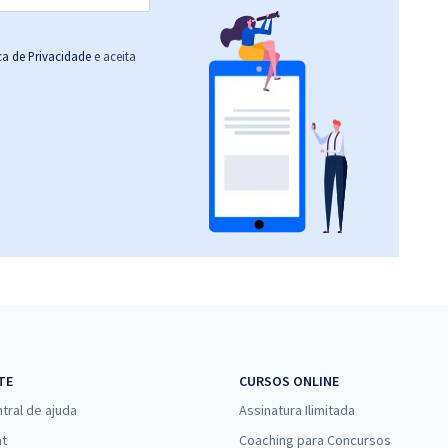
ica de Privacidade
e aceita
TE
CURSOS ONLINE
tral de ajuda
Assinatura Ilimitada
at
Coaching para Concursos