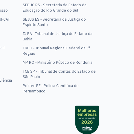
SEDUC RS - Secretaria de Estado da
osso
Educação do Rio Grande do Sul
 UFCAT
SEJUS ES - Secretaria da Justiça do
Espírito Santo
TJ BA - Tribunal de Justiça do Estado da
Bahia
Sul
TRF 3 - Tribunal Regional Federal da 3ª
Região
MP RO - Ministério Público de Rondônia
o
TCE SP - Tribunal de Contas do Estado de
São Paulo
Ciência
Politec PE - Polícia Científica de
Pernambuco