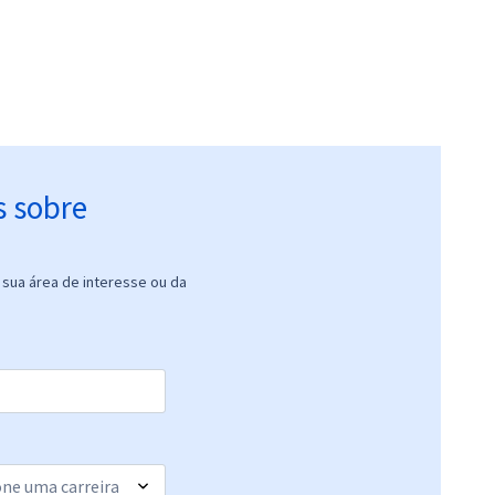
s sobre
sua área de interesse ou da