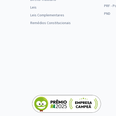
PRF - P
Leis
PND
Leis Complementares
Remédios Constitucionais