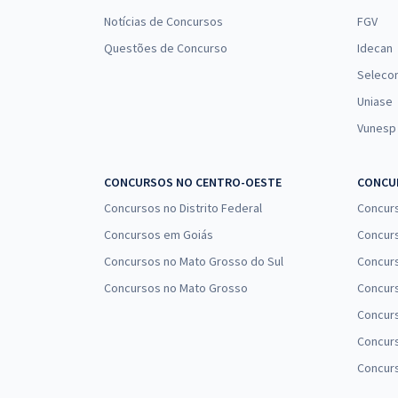
Notícias de Concursos
FGV
Questões de Concurso
Idecan
Seleco
Uniase
Vunesp
CONCURSOS NO CENTRO-OESTE
CONCUR
Concursos no Distrito Federal
Concur
Concursos em Goiás
Concurs
Concursos no Mato Grosso do Sul
Concurs
Concursos no Mato Grosso
Concurs
Concur
Concurs
Concur