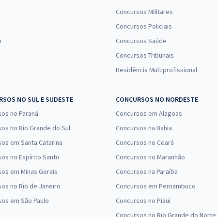
Concursos Militares
Concursos Policiais
n
Concursos Saúde
Concursos Tribunais
Residência Multiprofissional
SOS NO SUL E SUDESTE
CONCURSOS NO NORDESTE
sos no Paraná
Concursos em Alagoas
os no Rio Grande do Sul
Concursos na Bahia
os em Santa Catarina
Concursos no Ceará
os no Espírito Santo
Concursos no Maranhão
sos em Minas Gerais
Concursos na Paraíba
os no Rio de Janeiro
Concursos em Pernambuco
sos em São Paulo
Concursos no Piauí
Concursos no Rio Grande do Norte