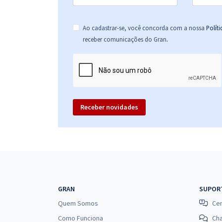
Ao cadastrar-se, você concorda com a nossa
Polít
.
receber comunicações do Gran
Receber novidades
GRAN
SUPOR
Quem Somos
Cen
Como Funciona
Ch