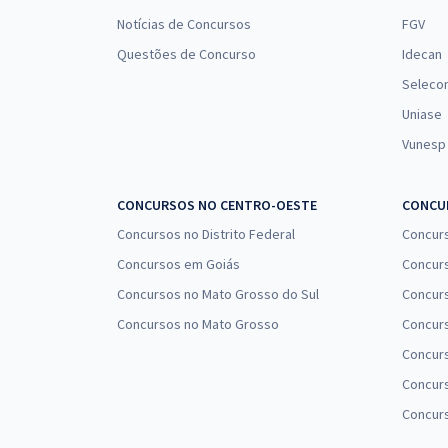
Notícias de Concursos
FGV
Questões de Concurso
Idecan
Seleco
Uniase
Vunesp
CONCURSOS NO CENTRO-OESTE
CONCUR
Concursos no Distrito Federal
Concur
Concursos em Goiás
Concurs
Concursos no Mato Grosso do Sul
Concurs
Concursos no Mato Grosso
Concurs
Concur
Concurs
Concur