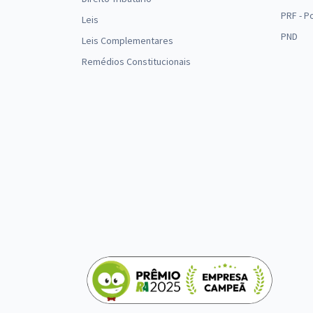
PRF - P
Leis
PND
Leis Complementares
Remédios Constitucionais