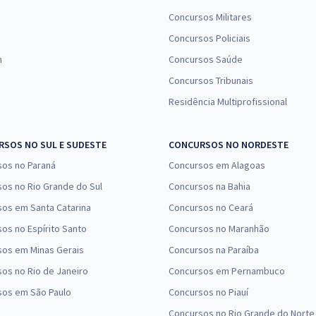
Concursos Militares
Concursos Policiais
n
Concursos Saúde
Concursos Tribunais
Residência Multiprofissional
SOS NO SUL E SUDESTE
CONCURSOS NO NORDESTE
sos no Paraná
Concursos em Alagoas
os no Rio Grande do Sul
Concursos na Bahia
os em Santa Catarina
Concursos no Ceará
os no Espírito Santo
Concursos no Maranhão
sos em Minas Gerais
Concursos na Paraíba
os no Rio de Janeiro
Concursos em Pernambuco
sos em São Paulo
Concursos no Piauí
Concursos no Rio Grande do Norte