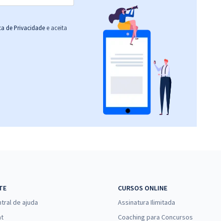
ica de Privacidade
e aceita
TE
CURSOS ONLINE
tral de ajuda
Assinatura Ilimitada
at
Coaching para Concursos