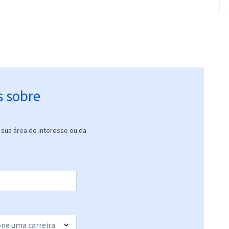
s sobre
sua área de interesse ou da