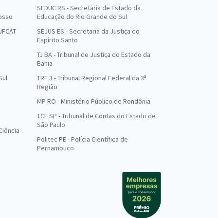
SEDUC RS - Secretaria de Estado da
osso
Educação do Rio Grande do Sul
 UFCAT
SEJUS ES - Secretaria da Justiça do
Espírito Santo
TJ BA - Tribunal de Justiça do Estado da
Bahia
Sul
TRF 3 - Tribunal Regional Federal da 3ª
Região
MP RO - Ministério Público de Rondônia
o
TCE SP - Tribunal de Contas do Estado de
São Paulo
Ciência
Politec PE - Polícia Científica de
Pernambuco