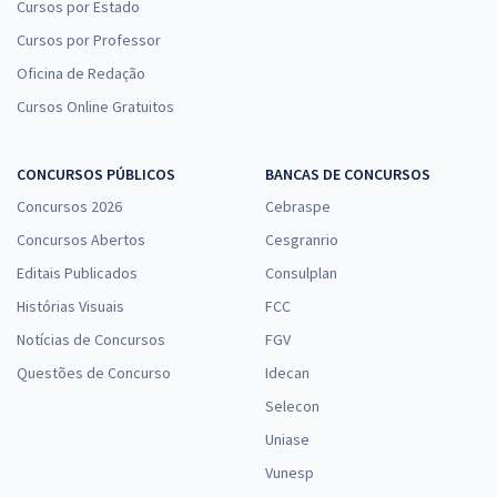
Cursos por Estado
Cursos por Professor
Oficina de Redação
Cursos Online Gratuitos
CONCURSOS PÚBLICOS
BANCAS DE CONCURSOS
Concursos 2026
Cebraspe
Concursos Abertos
Cesgranrio
Editais Publicados
Consulplan
Histórias Visuais
FCC
Notícias de Concursos
FGV
Questões de Concurso
Idecan
Selecon
Uniase
Vunesp