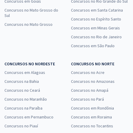
Concursos em Goiás
Concursos no Rio Grande do Sul
Concursos no Mato Grosso do
Concursos em Santa Catarina
Sul
Concursos no Espírito Santo
Concursos no Mato Grosso
Concursos em Minas Gerais
Concursos no Rio de Janeiro
Concursos em São Paulo
CONCURSOS NO NORDESTE
CONCURSOS NO NORTE
Concursos em Alagoas
Concursos no Acre
Concursos na Bahia
Concursos no Amazonas
Concursos no Ceará
Concursos no Amapá
Concursos no Maranhão
Concursos no Pará
Concursos na Paraíba
Concursos em Rondônia
Concursos em Pernambuco
Concursos em Roraima
Concursos no Piauí
Concursos no Tocantins