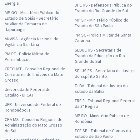
Energia
DPE RS - Defensoria Pública do
Estado do Rio Grande do Sul
MP GO - Ministério Público do
Estado de Goiás - Secretário
MP SP - Ministério Público do
Auxiliar da Comarca de
Estado de São Paulo
Itapuranga
PM SC - Polícia Militar de Santa
ANVISA - Agência Nacional de
Catarina
Vigilância Sanitária
SEDUC RS - Secretaria de
PM PE - Polícia Militar de
Estado da Educação do Rio
Pernambuco
Grande do Sul
CRECI MT - Conselho Regional de
SEJUS ES - Secretaria da Justiça
Corretores de Imóveis do Mato
do Espírito Santo
Grosso
TJ BA - Tribunal de Justiça do
Universidade Federal de
Estado da Bahia
Catalão - UFCAT
TRF 3 - Tribunal Regional Federal
UFR - Universidade Federal de
da 3ª Região
Rondonópolis
MP RO - Ministério Público de
CRA MS - Conselho Regional de
Rondônia
Administração do Mato Grosso
do Sul
TCE SP - Tribunal de Contas do
Estado de São Paulo