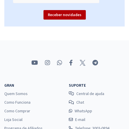
Receber novidades
GRAN
SUPORTE
Quem Somos
Central de ajuda
Como Funciona
Chat
Como Comprar
WhatsApp
Loja Social
E-mail
Programa de Afiliados
Telefone: 3003-0894