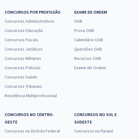
CONCURSOS POR PROFISSÃO
EXAME DE ORDEM
Concursos Administrativos
OAB
Concursos Educação
Prova OAB
Concursos Fiscais
Calendário OAB
Concursos Jurídicos
Questões OAB
Concursos Militares
Recursos OAB
Concursos Policiais
Exame de Ordem
Concursos Saúde
Concursos Tribunais
Residência Multiprofissional
CONCURSOS NO CENTRO-
CONCURSOS NO SUL E
OESTE
SUDESTE
Concursos no Distrito Federal
Concursos no Paraná