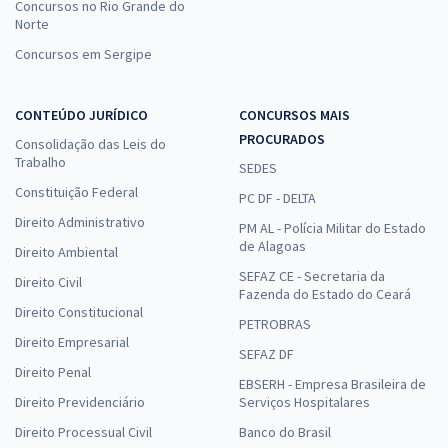
Concursos no Rio Grande do
Norte
Concursos em Sergipe
CONTEÚDO JURÍDICO
CONCURSOS MAIS
PROCURADOS
Consolidação das Leis do
Trabalho
SEDES
Constituição Federal
PC DF - DELTA
Direito Administrativo
PM AL - Polícia Militar do Estado
de Alagoas
Direito Ambiental
SEFAZ CE - Secretaria da
Direito Civil
Fazenda do Estado do Ceará
Direito Constitucional
PETROBRAS
Direito Empresarial
SEFAZ DF
Direito Penal
EBSERH - Empresa Brasileira de
Direito Previdenciário
Serviços Hospitalares
Direito Processual Civil
Banco do Brasil