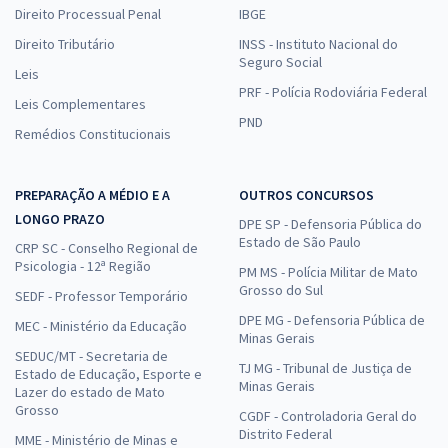
Direito Processual Penal
IBGE
Direito Tributário
INSS - Instituto Nacional do
Seguro Social
Leis
PRF - Polícia Rodoviária Federal
Leis Complementares
PND
Remédios Constitucionais
PREPARAÇÃO A MÉDIO E A
OUTROS CONCURSOS
LONGO PRAZO
DPE SP - Defensoria Pública do
Estado de São Paulo
CRP SC - Conselho Regional de
Psicologia - 12ª Região
PM MS - Polícia Militar de Mato
Grosso do Sul
SEDF - Professor Temporário
DPE MG - Defensoria Pública de
MEC - Ministério da Educação
Minas Gerais
SEDUC/MT - Secretaria de
TJ MG - Tribunal de Justiça de
Estado de Educação, Esporte e
Minas Gerais
Lazer do estado de Mato
Grosso
CGDF - Controladoria Geral do
Distrito Federal
MME - Ministério de Minas e