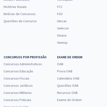
Histórias Visuais
FCC
Notícias de Concursos
FGV
Questões de Concurso
Idecan
Selecon
Uniase
Vunesp
CONCURSOS POR PROFISSÃO
EXAME DE ORDEM
Concursos Administrativos
OAB
Concursos Educação
Prova OAB
Concursos Fiscais
Calendário OAB
Concursos Jurídicos
Questões OAB
Concursos Militares
Recursos OAB
Concursos Policiais
Exame de Ordem