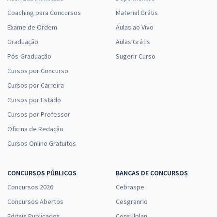
Coaching para Concursos
Material Grátis
Exame de Ordem
Aulas ao Vivo
Graduação
Aulas Grátis
Pós-Graduação
Sugerir Curso
Cursos por Concurso
Cursos por Carreira
Cursos por Estado
Cursos por Professor
Oficina de Redação
Cursos Online Gratuitos
CONCURSOS PÚBLICOS
BANCAS DE CONCURSOS
Concursos 2026
Cebraspe
Concursos Abertos
Cesgranrio
Editais Publicados
Consulplan