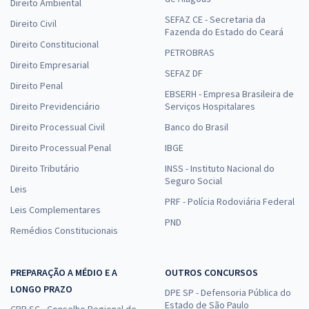
Direito Ambiental
SEFAZ CE - Secretaria da
Direito Civil
Fazenda do Estado do Ceará
Direito Constitucional
PETROBRAS
Direito Empresarial
SEFAZ DF
Direito Penal
EBSERH - Empresa Brasileira de
Direito Previdenciário
Serviços Hospitalares
Direito Processual Civil
Banco do Brasil
Direito Processual Penal
IBGE
Direito Tributário
INSS - Instituto Nacional do
Seguro Social
Leis
PRF - Polícia Rodoviária Federal
Leis Complementares
PND
Remédios Constitucionais
PREPARAÇÃO A MÉDIO E A
OUTROS CONCURSOS
LONGO PRAZO
DPE SP - Defensoria Pública do
Estado de São Paulo