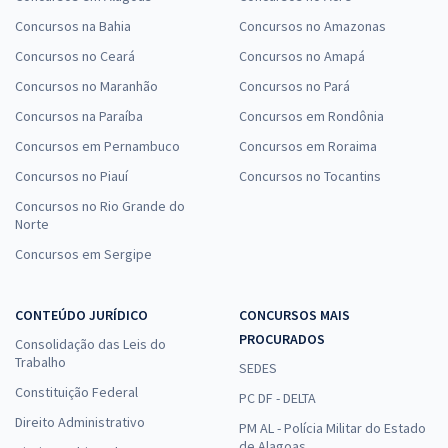
Concursos na Bahia
Concursos no Amazonas
Concursos no Ceará
Concursos no Amapá
Concursos no Maranhão
Concursos no Pará
Concursos na Paraíba
Concursos em Rondônia
Concursos em Pernambuco
Concursos em Roraima
Concursos no Piauí
Concursos no Tocantins
Concursos no Rio Grande do
Norte
Concursos em Sergipe
CONTEÚDO JURÍDICO
CONCURSOS MAIS
PROCURADOS
Consolidação das Leis do
Trabalho
SEDES
Constituição Federal
PC DF - DELTA
Direito Administrativo
PM AL - Polícia Militar do Estado
de Alagoas