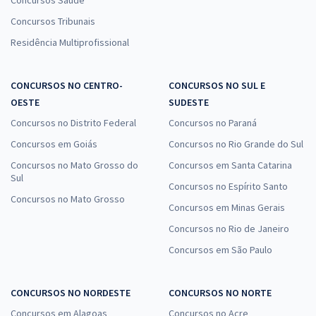
Concursos Saúde
Concursos Tribunais
Residência Multiprofissional
CONCURSOS NO CENTRO-
CONCURSOS NO SUL E
OESTE
SUDESTE
Concursos no Distrito Federal
Concursos no Paraná
Concursos em Goiás
Concursos no Rio Grande do Sul
Concursos no Mato Grosso do
Concursos em Santa Catarina
Sul
Concursos no Espírito Santo
Concursos no Mato Grosso
Concursos em Minas Gerais
Concursos no Rio de Janeiro
Concursos em São Paulo
CONCURSOS NO NORDESTE
CONCURSOS NO NORTE
Concursos em Alagoas
Concursos no Acre