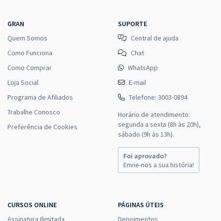
GRAN
SUPORTE
Quem Somos
Central de ajuda
Como Funciona
Chat
Como Comprar
WhatsApp
Loja Social
E-mail
Programa de Afiliados
Telefone: 3003-0894
Trabalhe Conosco
Horário de atendimento:
segunda a sexta (8h às 20h),
Preferência de Cookies
sábado (9h às 13h).
Foi aprovado?
Envie-nos a sua história!
CURSOS ONLINE
PÁGINAS ÚTEIS
Assinatura Ilimitada
Depoimentos