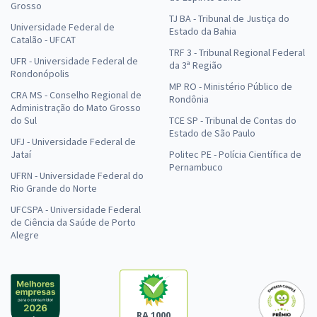
Grosso
TJ BA - Tribunal de Justiça do
Universidade Federal de
Estado da Bahia
Catalão - UFCAT
TRF 3 - Tribunal Regional Federal
UFR - Universidade Federal de
da 3ª Região
Rondonópolis
MP RO - Ministério Público de
CRA MS - Conselho Regional de
Rondônia
Administração do Mato Grosso
do Sul
TCE SP - Tribunal de Contas do
Estado de São Paulo
UFJ - Universidade Federal de
Jataí
Politec PE - Polícia Científica de
Pernambuco
UFRN - Universidade Federal do
Rio Grande do Norte
UFCSPA - Universidade Federal
de Ciência da Saúde de Porto
Alegre
RA 1000