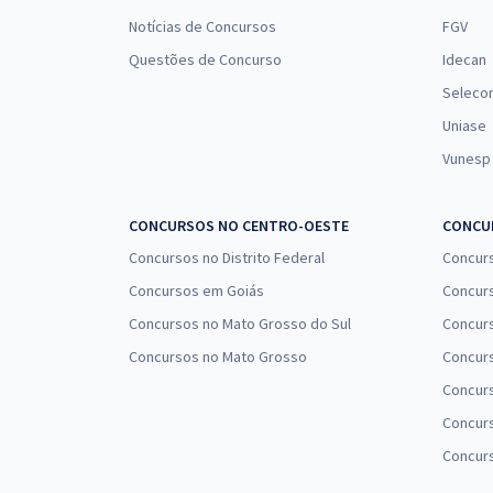
Notícias de Concursos
FGV
Questões de Concurso
Idecan
Seleco
Uniase
Vunesp
CONCURSOS NO CENTRO-OESTE
CONCUR
Concursos no Distrito Federal
Concur
Concursos em Goiás
Concurs
Concursos no Mato Grosso do Sul
Concurs
Concursos no Mato Grosso
Concurs
Concur
Concurs
Concur