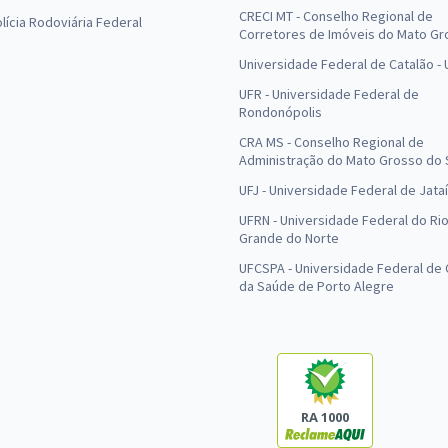
CRECI MT - Conselho Regional de
olícia Rodoviária Federal
Corretores de Imóveis do Mato Gr
Universidade Federal de Catalão -
UFR - Universidade Federal de
Rondonópolis
CRA MS - Conselho Regional de
Administração do Mato Grosso do 
UFJ - Universidade Federal de Jataí
UFRN - Universidade Federal do Ri
Grande do Norte
UFCSPA - Universidade Federal de 
da Saúde de Porto Alegre
RA 1000