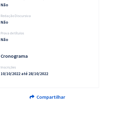
Não
Redação Discursiva
Não
Prova de títulos
Não
Cronograma
Inscrições
10/10/2022 até 28/10/2022
Compartilhar