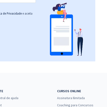
ica de Privacidade
e aceita
TE
CURSOS ONLINE
tral de ajuda
Assinatura Ilimitada
at
Coaching para Concursos