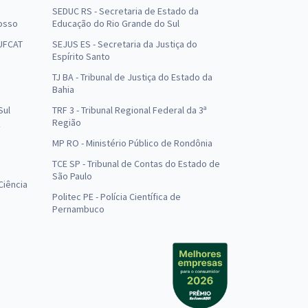
SEDUC RS - Secretaria de Estado da
osso
Educação do Rio Grande do Sul
 UFCAT
SEJUS ES - Secretaria da Justiça do
Espírito Santo
TJ BA - Tribunal de Justiça do Estado da
Bahia
Sul
TRF 3 - Tribunal Regional Federal da 3ª
Região
MP RO - Ministério Público de Rondônia
o
TCE SP - Tribunal de Contas do Estado de
São Paulo
Ciência
Politec PE - Polícia Científica de
Pernambuco