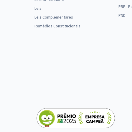
PRF - P
Leis
PND
Leis Complementares
Remédios Constitucionais