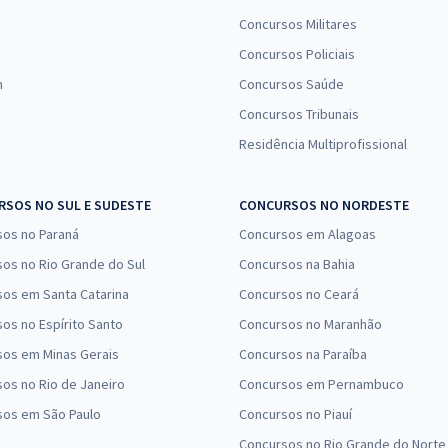
Concursos Militares
Concursos Policiais
n
Concursos Saúde
Concursos Tribunais
Residência Multiprofissional
SOS NO SUL E SUDESTE
CONCURSOS NO NORDESTE
sos no Paraná
Concursos em Alagoas
os no Rio Grande do Sul
Concursos na Bahia
os em Santa Catarina
Concursos no Ceará
os no Espírito Santo
Concursos no Maranhão
sos em Minas Gerais
Concursos na Paraíba
os no Rio de Janeiro
Concursos em Pernambuco
sos em São Paulo
Concursos no Piauí
Concursos no Rio Grande do Norte