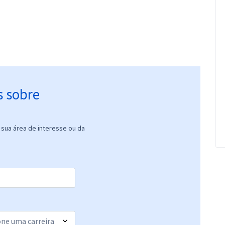
s sobre
sua área de interesse ou da