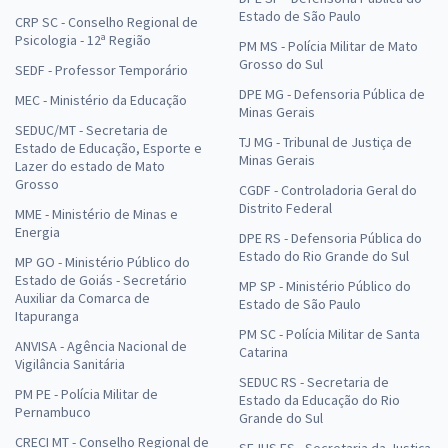
Estado de São Paulo
CRP SC - Conselho Regional de
Psicologia - 12ª Região
PM MS - Polícia Militar de Mato
Grosso do Sul
SEDF - Professor Temporário
DPE MG - Defensoria Pública de
MEC - Ministério da Educação
Minas Gerais
SEDUC/MT - Secretaria de
TJ MG - Tribunal de Justiça de
Estado de Educação, Esporte e
Minas Gerais
Lazer do estado de Mato
Grosso
CGDF - Controladoria Geral do
Distrito Federal
MME - Ministério de Minas e
Energia
DPE RS - Defensoria Pública do
Estado do Rio Grande do Sul
MP GO - Ministério Público do
Estado de Goiás - Secretário
MP SP - Ministério Público do
Auxiliar da Comarca de
Estado de São Paulo
Itapuranga
PM SC - Polícia Militar de Santa
ANVISA - Agência Nacional de
Catarina
Vigilância Sanitária
SEDUC RS - Secretaria de
PM PE - Polícia Militar de
Estado da Educação do Rio
Pernambuco
Grande do Sul
CRECI MT - Conselho Regional de