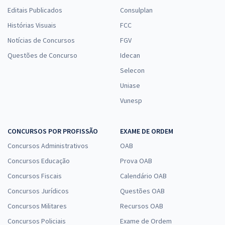
Editais Publicados
Consulplan
Histórias Visuais
FCC
Notícias de Concursos
FGV
Questões de Concurso
Idecan
Selecon
Uniase
Vunesp
CONCURSOS POR PROFISSÃO
EXAME DE ORDEM
Concursos Administrativos
OAB
Concursos Educação
Prova OAB
Concursos Fiscais
Calendário OAB
Concursos Jurídicos
Questões OAB
Concursos Militares
Recursos OAB
Concursos Policiais
Exame de Ordem