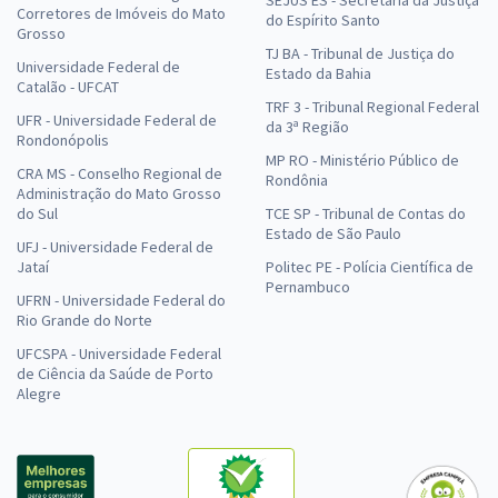
SEJUS ES - Secretaria da Justiça
Corretores de Imóveis do Mato
do Espírito Santo
Grosso
TJ BA - Tribunal de Justiça do
Universidade Federal de
Estado da Bahia
Catalão - UFCAT
TRF 3 - Tribunal Regional Federal
UFR - Universidade Federal de
da 3ª Região
Rondonópolis
MP RO - Ministério Público de
CRA MS - Conselho Regional de
Rondônia
Administração do Mato Grosso
do Sul
TCE SP - Tribunal de Contas do
Estado de São Paulo
UFJ - Universidade Federal de
Jataí
Politec PE - Polícia Científica de
Pernambuco
UFRN - Universidade Federal do
Rio Grande do Norte
UFCSPA - Universidade Federal
de Ciência da Saúde de Porto
Alegre