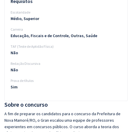
Requisitos
Escolaridade
Médio, Superior
Carreira
Educação, Fiscais e de Controle, Outras, Saúde
TAF (Teste de Aptidão Física)
Não
Redação Discursiva
Não
Prova de títulos
Sim
Sobre o concurso
A fim de preparar os candidatos para o concurso da Prefeitura de
Nova Mamoré/RO, o Gran escalou uma equipe de professores
experientes em concursos públicos. O curso aborda a teoria dos