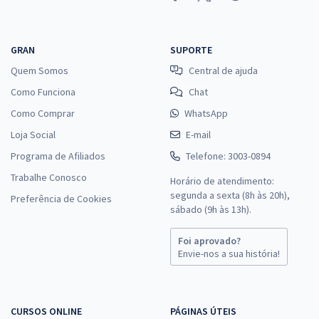
GRAN
SUPORTE
Quem Somos
Central de ajuda
Como Funciona
Chat
Como Comprar
WhatsApp
Loja Social
E-mail
Programa de Afiliados
Telefone: 3003-0894
Trabalhe Conosco
Horário de atendimento:
segunda a sexta (8h às 20h),
Preferência de Cookies
sábado (9h às 13h).
Foi aprovado?
Envie-nos a sua história!
CURSOS ONLINE
PÁGINAS ÚTEIS