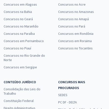
Concursos em Alagoas
Concursos no Acre
Concursos na Bahia
Concursos no Amazonas
Concursos no Ceará
Concursos no Amapá
Concursos no Maranhão
Concursos no Pará
Concursos na Paraíba
Concursos em Rondônia
Concursos em Pernambuco
Concursos em Roraima
Concursos no Piauí
Concursos no Tocantins
Concursos no Rio Grande do
Norte
Concursos em Sergipe
CONTEÚDO JURÍDICO
CONCURSOS MAIS
PROCURADOS
Consolidação das Leis do
Trabalho
SEDES
Constituição Federal
PC DF - DELTA
Direito Administrativo