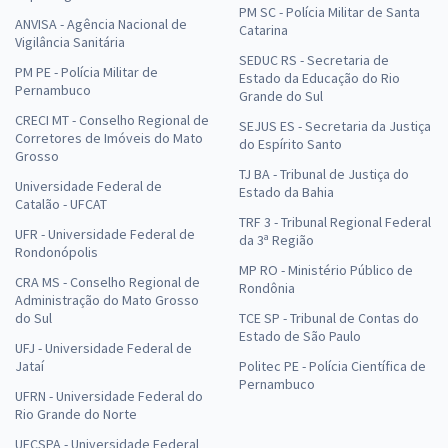
PM SC - Polícia Militar de Santa
ANVISA - Agência Nacional de
Catarina
Vigilância Sanitária
SEDUC RS - Secretaria de
PM PE - Polícia Militar de
Estado da Educação do Rio
Pernambuco
Grande do Sul
CRECI MT - Conselho Regional de
SEJUS ES - Secretaria da Justiça
Corretores de Imóveis do Mato
do Espírito Santo
Grosso
TJ BA - Tribunal de Justiça do
Universidade Federal de
Estado da Bahia
Catalão - UFCAT
TRF 3 - Tribunal Regional Federal
UFR - Universidade Federal de
da 3ª Região
Rondonópolis
MP RO - Ministério Público de
CRA MS - Conselho Regional de
Rondônia
Administração do Mato Grosso
do Sul
TCE SP - Tribunal de Contas do
Estado de São Paulo
UFJ - Universidade Federal de
Jataí
Politec PE - Polícia Científica de
Pernambuco
UFRN - Universidade Federal do
Rio Grande do Norte
UFCSPA - Universidade Federal