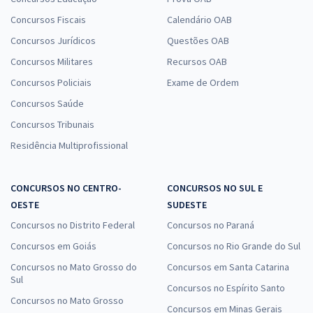
Concursos Fiscais
Calendário OAB
Concursos Jurídicos
Questões OAB
Concursos Militares
Recursos OAB
Concursos Policiais
Exame de Ordem
Concursos Saúde
Concursos Tribunais
Residência Multiprofissional
CONCURSOS NO CENTRO-
CONCURSOS NO SUL E
OESTE
SUDESTE
Concursos no Distrito Federal
Concursos no Paraná
Concursos em Goiás
Concursos no Rio Grande do Sul
Concursos no Mato Grosso do
Concursos em Santa Catarina
Sul
Concursos no Espírito Santo
Concursos no Mato Grosso
Concursos em Minas Gerais