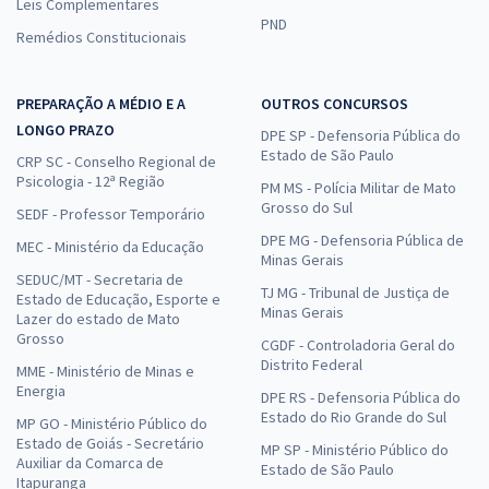
Leis Complementares
PND
Remédios Constitucionais
PREPARAÇÃO A MÉDIO E A
OUTROS CONCURSOS
LONGO PRAZO
DPE SP - Defensoria Pública do
Estado de São Paulo
CRP SC - Conselho Regional de
Psicologia - 12ª Região
PM MS - Polícia Militar de Mato
Grosso do Sul
SEDF - Professor Temporário
DPE MG - Defensoria Pública de
MEC - Ministério da Educação
Minas Gerais
SEDUC/MT - Secretaria de
TJ MG - Tribunal de Justiça de
Estado de Educação, Esporte e
Minas Gerais
Lazer do estado de Mato
Grosso
CGDF - Controladoria Geral do
Distrito Federal
MME - Ministério de Minas e
Energia
DPE RS - Defensoria Pública do
Estado do Rio Grande do Sul
MP GO - Ministério Público do
Estado de Goiás - Secretário
MP SP - Ministério Público do
Auxiliar da Comarca de
Estado de São Paulo
Itapuranga