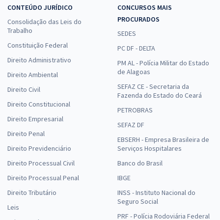
CONTEÚDO JURÍDICO
CONCURSOS MAIS
PROCURADOS
Consolidação das Leis do
Trabalho
SEDES
Constituição Federal
PC DF - DELTA
Direito Administrativo
PM AL - Polícia Militar do Estado
de Alagoas
Direito Ambiental
SEFAZ CE - Secretaria da
Direito Civil
Fazenda do Estado do Ceará
Direito Constitucional
PETROBRAS
Direito Empresarial
SEFAZ DF
Direito Penal
EBSERH - Empresa Brasileira de
Direito Previdenciário
Serviços Hospitalares
Direito Processual Civil
Banco do Brasil
Direito Processual Penal
IBGE
Direito Tributário
INSS - Instituto Nacional do
Seguro Social
Leis
PRF - Polícia Rodoviária Federal