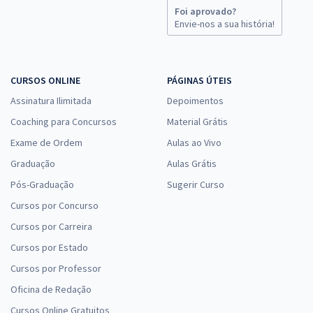
Foi aprovado?
Envie-nos a sua história!
CURSOS ONLINE
PÁGINAS ÚTEIS
Assinatura Ilimitada
Depoimentos
Coaching para Concursos
Material Grátis
Exame de Ordem
Aulas ao Vivo
Graduação
Aulas Grátis
Pós-Graduação
Sugerir Curso
Cursos por Concurso
Cursos por Carreira
Cursos por Estado
Cursos por Professor
Oficina de Redação
Cursos Online Gratuitos