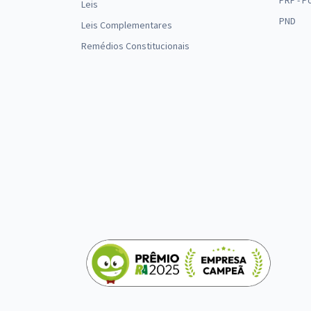
PRF - P
Leis
PND
Leis Complementares
Remédios Constitucionais