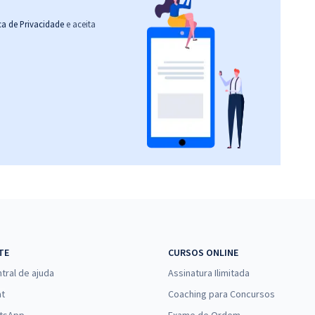
ica de Privacidade
e aceita
TE
CURSOS ONLINE
tral de ajuda
Assinatura Ilimitada
at
Coaching para Concursos