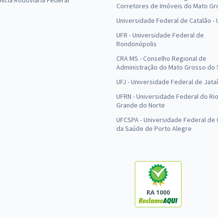
olícia Rodoviária Federal
Corretores de Imóveis do Mato Gr
Universidade Federal de Catalão -
UFR - Universidade Federal de
Rondonópolis
CRA MS - Conselho Regional de
Administração do Mato Grosso do 
UFJ - Universidade Federal de Jataí
UFRN - Universidade Federal do Ri
Grande do Norte
UFCSPA - Universidade Federal de 
da Saúde de Porto Alegre
RA 1000