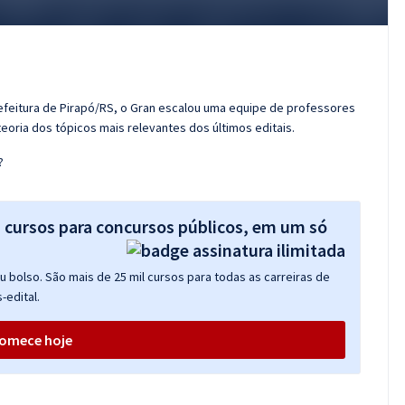
efeitura de Pirapó/RS, o Gran escalou uma equipe de professores
eoria dos tópicos mais relevantes dos últimos editais.
?
s cursos para concursos públicos, em um só
 bolso. São mais de 25 mil cursos para todas as carreiras de
-edital.
omece hoje