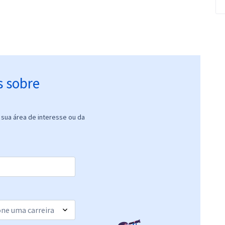
s sobre
sua área de interesse ou da