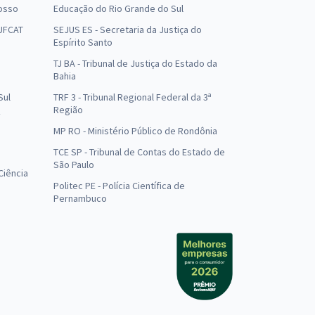
osso
Educação do Rio Grande do Sul
 UFCAT
SEJUS ES - Secretaria da Justiça do
Espírito Santo
TJ BA - Tribunal de Justiça do Estado da
Bahia
Sul
TRF 3 - Tribunal Regional Federal da 3ª
Região
MP RO - Ministério Público de Rondônia
o
TCE SP - Tribunal de Contas do Estado de
São Paulo
Ciência
Politec PE - Polícia Científica de
Pernambuco