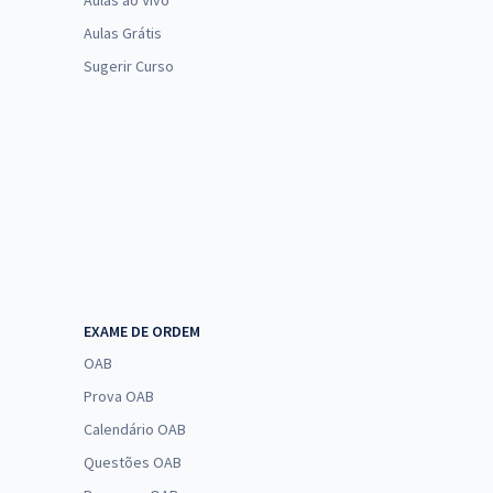
Aulas ao Vivo
Aulas Grátis
Sugerir Curso
EXAME DE ORDEM
OAB
Prova OAB
Calendário OAB
Questões OAB