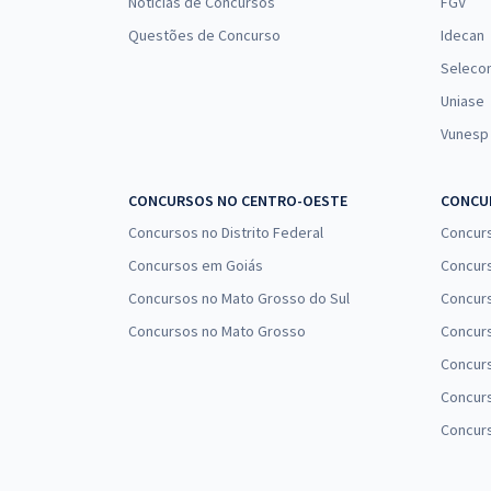
Notícias de Concursos
FGV
Questões de Concurso
Idecan
Seleco
Uniase
Vunesp
CONCURSOS NO CENTRO-OESTE
CONCUR
Concursos no Distrito Federal
Concur
Concursos em Goiás
Concurs
Concursos no Mato Grosso do Sul
Concurs
Concursos no Mato Grosso
Concurs
Concur
Concurs
Concur