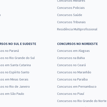
Concursos Militares
Concursos Policiais
n
Concursos Saúde
Concursos Tribunais
Residência Multiprofissional
SOS NO SUL E SUDESTE
CONCURSOS NO NORDESTE
sos no Paraná
Concursos em Alagoas
os no Rio Grande do Sul
Concursos na Bahia
os em Santa Catarina
Concursos no Ceará
os no Espírito Santo
Concursos no Maranhão
sos em Minas Gerais
Concursos na Paraíba
os no Rio de Janeiro
Concursos em Pernambuco
sos em São Paulo
Concursos no Piauí
Concursos no Rio Grande do Norte