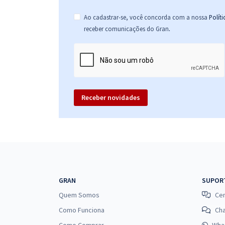
Ao cadastrar-se, você concorda com a nossa
Polít
.
receber comunicações do Gran
Receber novidades
GRAN
SUPOR
Quem Somos
Cen
Como Funciona
Ch