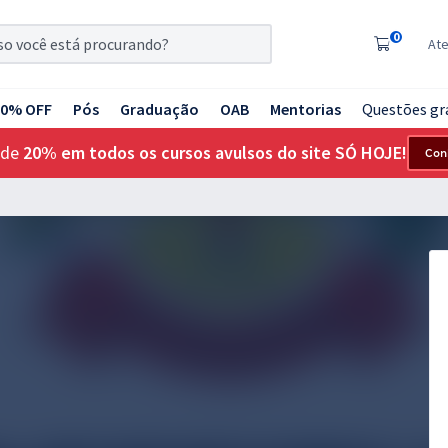
0
At
20% OFF
Pós
Graduação
OAB
Mentorias
Questões gr
 de
20% em todos os cursos avulsos do site SÓ HOJE!
Con