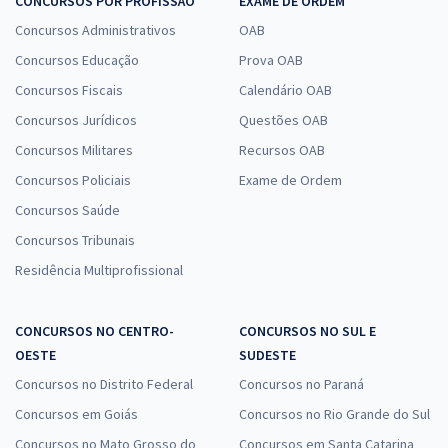
CONCURSOS POR PROFISSÃO
EXAME DE ORDEM
Concursos Administrativos
OAB
Concursos Educação
Prova OAB
Concursos Fiscais
Calendário OAB
Concursos Jurídicos
Questões OAB
Concursos Militares
Recursos OAB
Concursos Policiais
Exame de Ordem
Concursos Saúde
Concursos Tribunais
Residência Multiprofissional
CONCURSOS NO CENTRO-
CONCURSOS NO SUL E
OESTE
SUDESTE
Concursos no Distrito Federal
Concursos no Paraná
Concursos em Goiás
Concursos no Rio Grande do Sul
Concursos no Mato Grosso do
Concursos em Santa Catarina