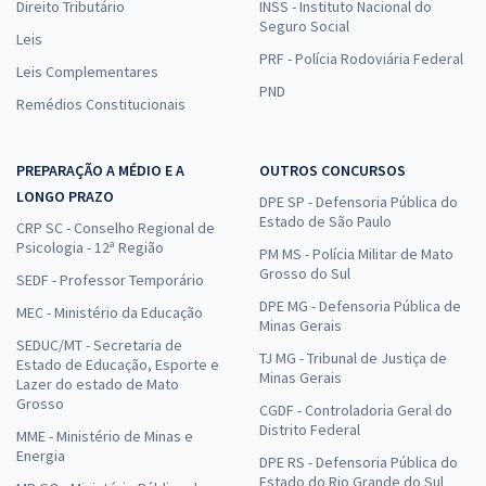
Direito Tributário
INSS - Instituto Nacional do
Seguro Social
Leis
PRF - Polícia Rodoviária Federal
Leis Complementares
PND
Remédios Constitucionais
PREPARAÇÃO A MÉDIO E A
OUTROS CONCURSOS
LONGO PRAZO
DPE SP - Defensoria Pública do
Estado de São Paulo
CRP SC - Conselho Regional de
Psicologia - 12ª Região
PM MS - Polícia Militar de Mato
Grosso do Sul
SEDF - Professor Temporário
DPE MG - Defensoria Pública de
MEC - Ministério da Educação
Minas Gerais
SEDUC/MT - Secretaria de
TJ MG - Tribunal de Justiça de
Estado de Educação, Esporte e
Minas Gerais
Lazer do estado de Mato
Grosso
CGDF - Controladoria Geral do
Distrito Federal
MME - Ministério de Minas e
Energia
DPE RS - Defensoria Pública do
Estado do Rio Grande do Sul