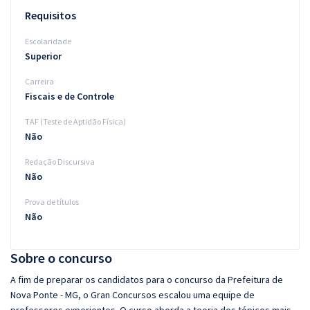
Requisitos
Escolaridade
Superior
Carreira
Fiscais e de Controle
TAF (Teste de Aptidão Física)
Não
Redação Discursiva
Não
Prova de títulos
Não
Sobre o concurso
A fim de preparar os candidatos para o concurso da Prefeitura de
Nova Ponte - MG, o Gran Concursos escalou uma equipe de