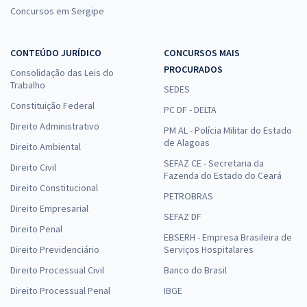
Concursos em Sergipe
CONTEÚDO JURÍDICO
CONCURSOS MAIS
PROCURADOS
Consolidação das Leis do
Trabalho
SEDES
Constituição Federal
PC DF - DELTA
Direito Administrativo
PM AL - Polícia Militar do Estado
de Alagoas
Direito Ambiental
SEFAZ CE - Secretaria da
Direito Civil
Fazenda do Estado do Ceará
Direito Constitucional
PETROBRAS
Direito Empresarial
SEFAZ DF
Direito Penal
EBSERH - Empresa Brasileira de
Direito Previdenciário
Serviços Hospitalares
Direito Processual Civil
Banco do Brasil
Direito Processual Penal
IBGE