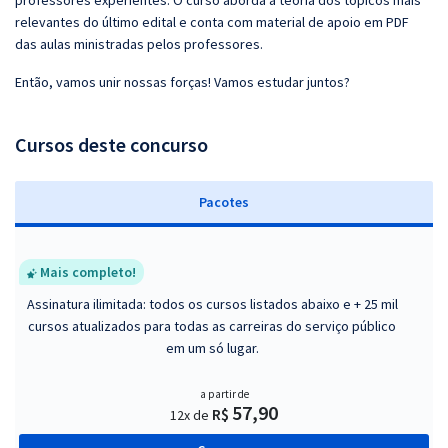
professores experientes. O curso aborda a teoria dos tópicos mais
relevantes do último edital e conta com material de apoio em PDF
das aulas ministradas pelos professores.
Então, vamos unir nossas forças! Vamos estudar juntos?
Cursos deste concurso
Pacotes
Mais completo!
Assinatura ilimitada: todos os cursos listados abaixo e + 25 mil
cursos atualizados para todas as carreiras do serviço público
em um só lugar.
a partir de
57,90
R$
12x de