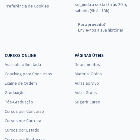
segunda a sexta (8h às 20h),
Preferência de Cookies
sábado (9h às 13h).
Foi aprovado?
Envie-nos a sua história!
CURSOS ONLINE
PÁGINAS ÚTEIS
Assinatura Ilimitada
Depoimentos
Coaching para Concursos
Material Grátis
Exame de Ordem
Aulas ao Vivo
Graduação
Aulas Grátis
Pós-Graduação
Sugerir Curso
Cursos por Concurso
Cursos por Carreira
Cursos por Estado
Cursos por Professor