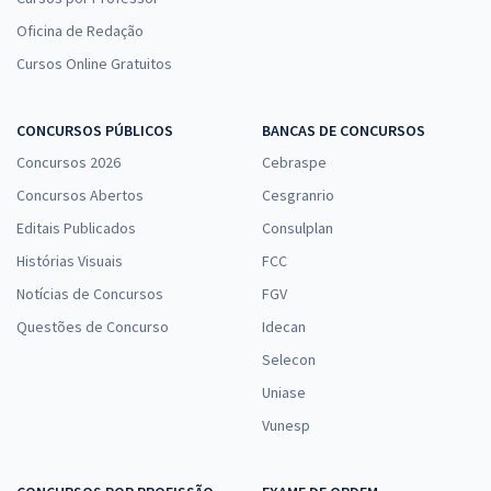
Oficina de Redação
Cursos Online Gratuitos
CONCURSOS PÚBLICOS
BANCAS DE CONCURSOS
Concursos 2026
Cebraspe
Concursos Abertos
Cesgranrio
Editais Publicados
Consulplan
Histórias Visuais
FCC
Notícias de Concursos
FGV
Questões de Concurso
Idecan
Selecon
Uniase
Vunesp