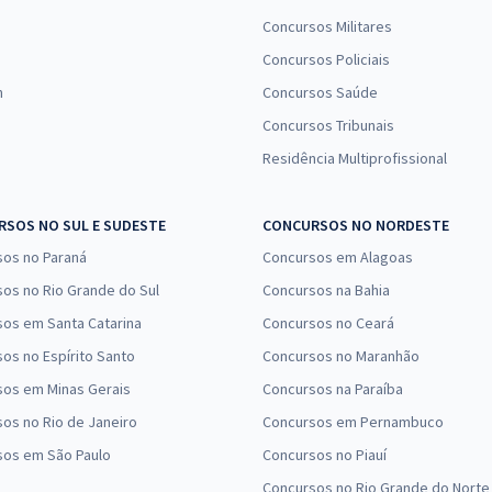
Concursos Militares
Concursos Policiais
n
Concursos Saúde
Concursos Tribunais
Residência Multiprofissional
SOS NO SUL E SUDESTE
CONCURSOS NO NORDESTE
sos no Paraná
Concursos em Alagoas
os no Rio Grande do Sul
Concursos na Bahia
os em Santa Catarina
Concursos no Ceará
os no Espírito Santo
Concursos no Maranhão
sos em Minas Gerais
Concursos na Paraíba
os no Rio de Janeiro
Concursos em Pernambuco
sos em São Paulo
Concursos no Piauí
Concursos no Rio Grande do Norte