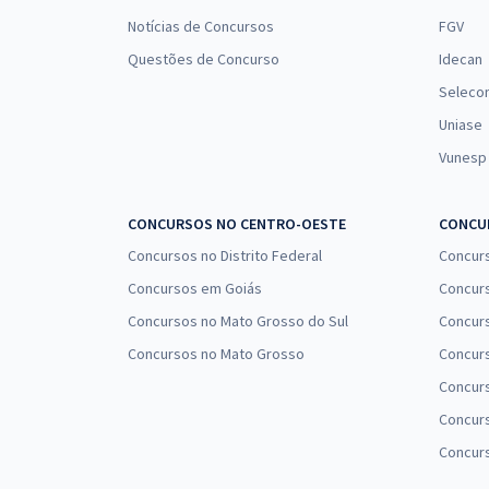
Notícias de Concursos
FGV
Questões de Concurso
Idecan
Seleco
Uniase
Vunesp
CONCURSOS NO CENTRO-OESTE
CONCUR
Concursos no Distrito Federal
Concur
Concursos em Goiás
Concurs
Concursos no Mato Grosso do Sul
Concurs
Concursos no Mato Grosso
Concurs
Concur
Concurs
Concur