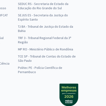
SEDUC RS - Secretaria de Estado da
osso
Educação do Rio Grande do Sul
 UFCAT
SEJUS ES - Secretaria da Justiça do
Espírito Santo
TJ BA - Tribunal de Justiça do Estado da
Bahia
Sul
TRF 3 - Tribunal Regional Federal da 3ª
Região
MP RO - Ministério Público de Rondônia
o
TCE SP - Tribunal de Contas do Estado de
São Paulo
Ciência
Politec PE - Polícia Científica de
Pernambuco