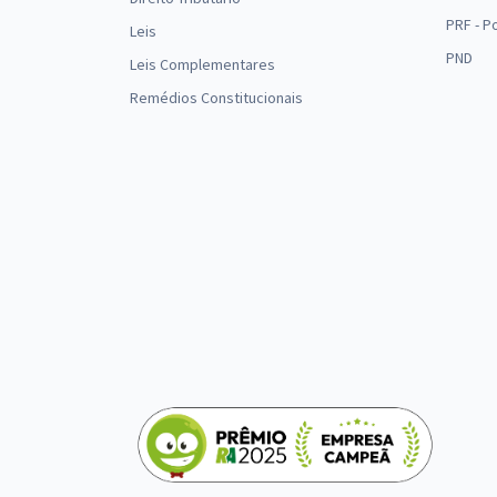
PRF - P
Leis
PND
Leis Complementares
Remédios Constitucionais