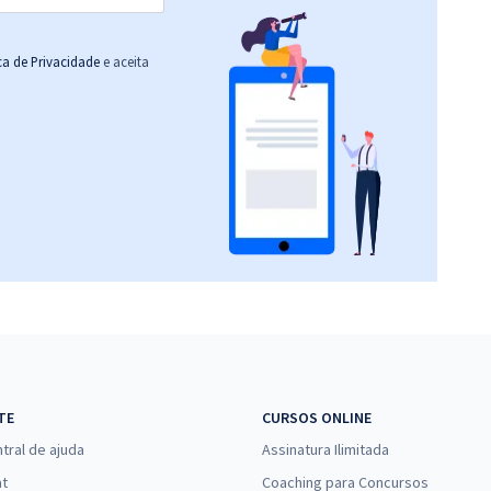
ica de Privacidade
e aceita
TE
CURSOS ONLINE
tral de ajuda
Assinatura Ilimitada
at
Coaching para Concursos