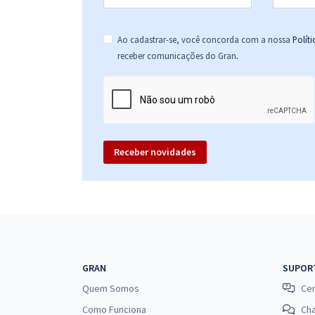
Ao cadastrar-se, você concorda com a nossa
Polít
.
receber comunicações do Gran
Receber novidades
GRAN
SUPOR
Quem Somos
Cen
Como Funciona
Ch