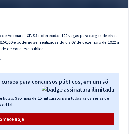
a de Acopiara - CE. São oferecidas 122 vagas para cargos de nível
R$150,00 e poderão ser realizadas do dia 07 de dezembro de 2022 a
nde de concurso público!
?
s cursos para concursos públicos, em um só
 bolso. São mais de 25 mil cursos para todas as carreiras de
-edital.
omece hoje