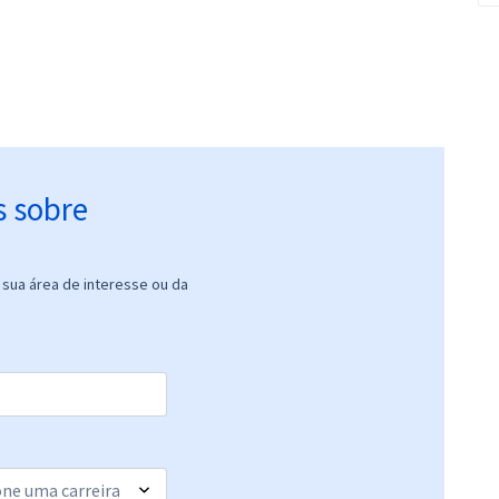
s sobre
sua área de interesse ou da