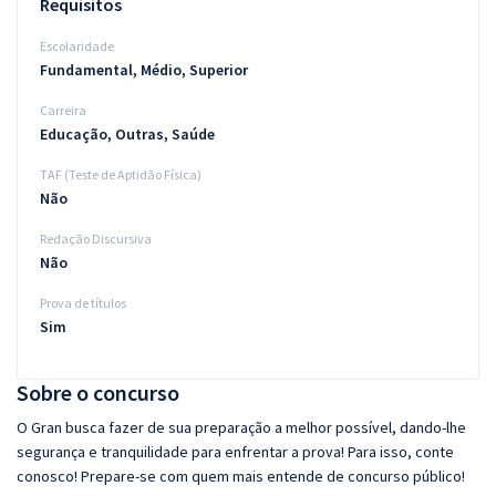
Requisitos
Escolaridade
Fundamental, Médio, Superior
Carreira
Educação, Outras, Saúde
TAF (Teste de Aptidão Física)
Não
Redação Discursiva
Não
Prova de títulos
Sim
Sobre o concurso
O Gran busca fazer de sua preparação a melhor possível, dando-lhe
segurança e tranquilidade para enfrentar a prova! Para isso, conte
conosco! Prepare-se com quem mais entende de concurso público!