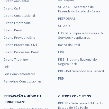
Direito Ambiental
SEFAZ CE - Secretaria da
Direito Civil
Fazenda do Estado do Ceará
Direito Constitucional
PETROBRAS
Direito Empresarial
SEFAZ DF
Direito Penal
EBSERH - Empresa Brasileira de
Direito Previdenciário
Serviços Hospitalares
Direito Processual Civil
Banco do Brasil
Direito Processual Penal
IBGE
Direito Tributário
INSS - Instituto Nacional do
Seguro Social
Leis
PRF - Polícia Rodoviária Federal
Leis Complementares
PND
Remédios Constitucionais
PREPARAÇÃO A MÉDIO E A
OUTROS CONCURSOS
LONGO PRAZO
DPE SP - Defensoria Pública do
Estado de São Paulo