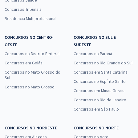
Concursos Saúde
Concursos Tribunais
Residência Multiprofissional
CONCURSOS NO CENTRO-
CONCURSOS NO SUL E
OESTE
SUDESTE
Concursos no Distrito Federal
Concursos no Paraná
Concursos em Goiás
Concursos no Rio Grande do Sul
Concursos no Mato Grosso do
Concursos em Santa Catarina
Sul
Concursos no Espírito Santo
Concursos no Mato Grosso
Concursos em Minas Gerais
Concursos no Rio de Janeiro
Concursos em São Paulo
CONCURSOS NO NORDESTE
CONCURSOS NO NORTE
Concursos em Alagoas
Concursos no Acre