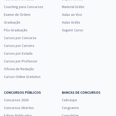
Coaching para Concursos
Material Grátis
Exame de Ordem
Aulas ao Vivo
Graduação
Aulas Grátis
Pós-Graduação
Sugerir Curso
Cursos por Concurso
Cursos por Carreira
Cursos por Estado
Cursos por Professor
Oficina de Redação
Cursos Online Gratuitos
CONCURSOS PÚBLICOS
BANCAS DE CONCURSOS
Concursos 2026
Cebraspe
Concursos Abertos
Cesgranrio
Editais Publicados
Consulplan