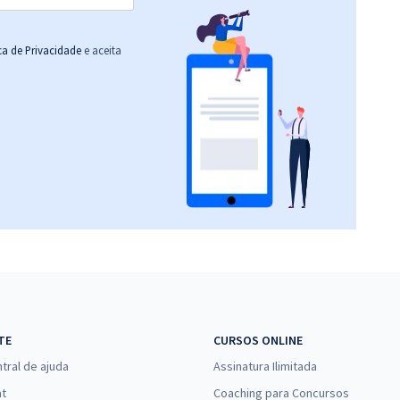
ica de Privacidade
e aceita
TE
CURSOS ONLINE
tral de ajuda
Assinatura Ilimitada
at
Coaching para Concursos