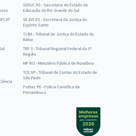
SEDUC RS - Secretaria de Estado da
osso
Educação do Rio Grande do Sul
 UFCAT
SEJUS ES - Secretaria da Justiça do
Espírito Santo
TJ BA - Tribunal de Justiça do Estado da
Bahia
Sul
TRF 3 - Tribunal Regional Federal da 3ª
Região
MP RO - Ministério Público de Rondônia
o
TCE SP - Tribunal de Contas do Estado de
São Paulo
Ciência
Politec PE - Polícia Científica de
Pernambuco