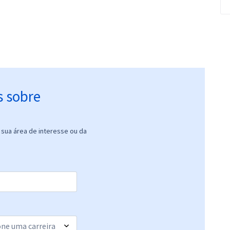
s sobre
sua área de interesse ou da