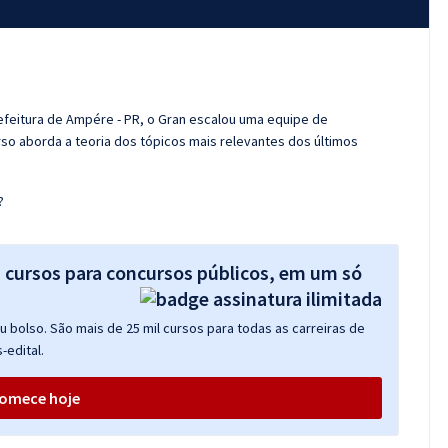
efeitura de Ampére - PR, o Gran escalou uma equipe de
so aborda a teoria dos tópicos mais relevantes dos últimos
?
s cursos para concursos públicos, em um só
 bolso. São mais de 25 mil cursos para todas as carreiras de
-edital.
omece hoje