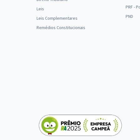
PRF - P
Leis
PND
Leis Complementares
Remédios Constitucionais