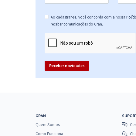
Ao cadastrar-se, você concorda com a nossa
Polít
.
receber comunicações do Gran
Receber novidades
GRAN
SUPOR
Quem Somos
Cen
Como Funciona
Ch