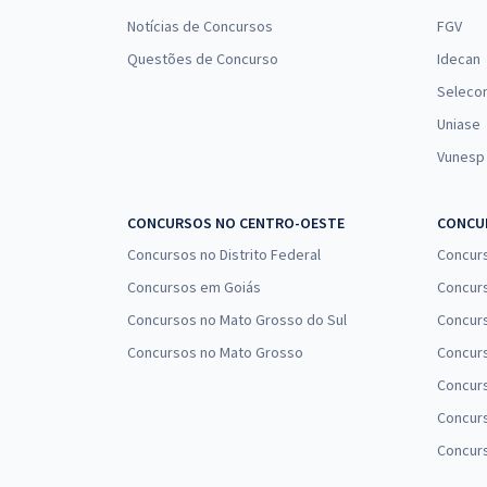
Notícias de Concursos
FGV
Questões de Concurso
Idecan
Seleco
Uniase
Vunesp
CONCURSOS NO CENTRO-OESTE
CONCUR
Concursos no Distrito Federal
Concur
Concursos em Goiás
Concurs
Concursos no Mato Grosso do Sul
Concurs
Concursos no Mato Grosso
Concurs
Concur
Concurs
Concur