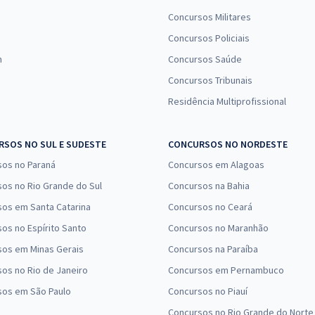
Concursos Militares
Concursos Policiais
n
Concursos Saúde
Concursos Tribunais
Residência Multiprofissional
SOS NO SUL E SUDESTE
CONCURSOS NO NORDESTE
sos no Paraná
Concursos em Alagoas
os no Rio Grande do Sul
Concursos na Bahia
os em Santa Catarina
Concursos no Ceará
os no Espírito Santo
Concursos no Maranhão
sos em Minas Gerais
Concursos na Paraíba
os no Rio de Janeiro
Concursos em Pernambuco
sos em São Paulo
Concursos no Piauí
Concursos no Rio Grande do Norte