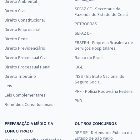
Direito Ambiental
SEFAZ CE - Secretaria da
Direito Civil
Fazenda do Estado do Ceará
Direito Constitucional
PETROBRAS
Direito Empresarial
SEFAZ DF
Direito Penal
EBSERH - Empresa Brasileira de
Direito Previdenciário
Serviços Hospitalares
Direito Processual Civil
Banco do Brasil
Direito Processual Penal
IBGE
Direito Tributário
INSS - Instituto Nacional do
Seguro Social
Leis
PRF - Polícia Rodoviária Federal
Leis Complementares
PND
Remédios Constitucionais
PREPARAÇÃO A MÉDIO E A
OUTROS CONCURSOS
LONGO PRAZO
DPE SP - Defensoria Pública do
Estado de São Paulo