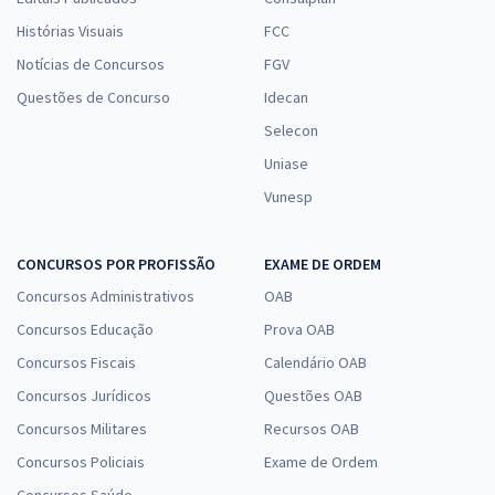
Histórias Visuais
FCC
Notícias de Concursos
FGV
Questões de Concurso
Idecan
Selecon
Uniase
Vunesp
CONCURSOS POR PROFISSÃO
EXAME DE ORDEM
Concursos Administrativos
OAB
Concursos Educação
Prova OAB
Concursos Fiscais
Calendário OAB
Concursos Jurídicos
Questões OAB
Concursos Militares
Recursos OAB
Concursos Policiais
Exame de Ordem