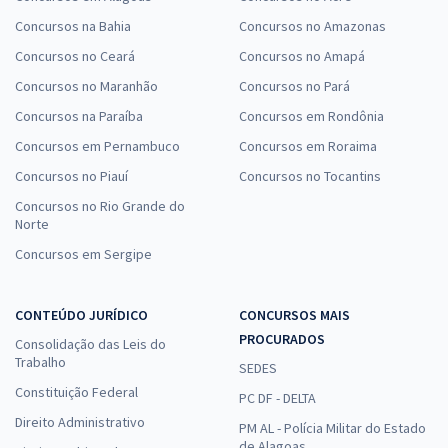
Concursos na Bahia
Concursos no Amazonas
Concursos no Ceará
Concursos no Amapá
Concursos no Maranhão
Concursos no Pará
Concursos na Paraíba
Concursos em Rondônia
Concursos em Pernambuco
Concursos em Roraima
Concursos no Piauí
Concursos no Tocantins
Concursos no Rio Grande do
Norte
Concursos em Sergipe
CONTEÚDO JURÍDICO
CONCURSOS MAIS
PROCURADOS
Consolidação das Leis do
Trabalho
SEDES
Constituição Federal
PC DF - DELTA
Direito Administrativo
PM AL - Polícia Militar do Estado
de Alagoas