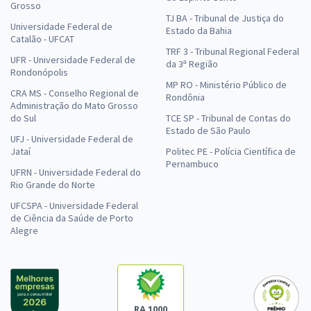
Grosso
TJ BA - Tribunal de Justiça do
Universidade Federal de
Estado da Bahia
Catalão - UFCAT
TRF 3 - Tribunal Regional Federal
UFR - Universidade Federal de
da 3ª Região
Rondonópolis
MP RO - Ministério Público de
CRA MS - Conselho Regional de
Rondônia
Administração do Mato Grosso
do Sul
TCE SP - Tribunal de Contas do
Estado de São Paulo
UFJ - Universidade Federal de
Jataí
Politec PE - Polícia Científica de
Pernambuco
UFRN - Universidade Federal do
Rio Grande do Norte
UFCSPA - Universidade Federal
de Ciência da Saúde de Porto
Alegre
RA 1000