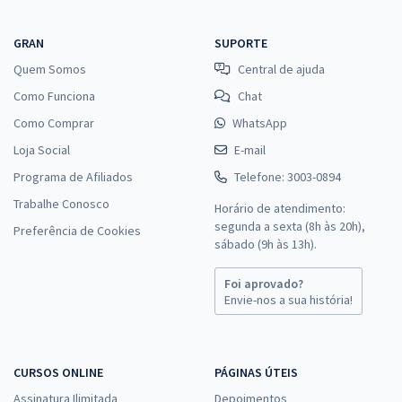
GRAN
SUPORTE
Quem Somos
Central de ajuda
Como Funciona
Chat
Como Comprar
WhatsApp
Loja Social
E-mail
Programa de Afiliados
Telefone: 3003-0894
Trabalhe Conosco
Horário de atendimento:
segunda a sexta (8h às 20h),
Preferência de Cookies
sábado (9h às 13h).
Foi aprovado?
Envie-nos a sua história!
CURSOS ONLINE
PÁGINAS ÚTEIS
Assinatura Ilimitada
Depoimentos