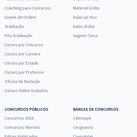
Coaching para Concursos
Material Grátis
Exame de Ordem
Aulas ao Vivo
Graduação
Aulas Grátis
Pós-Graduação
Sugerir Curso
Cursos por Concurso
Cursos por Carreira
Cursos por Estado
Cursos por Professor
Oficina de Redação
Cursos Online Gratuitos
CONCURSOS PÚBLICOS
BANCAS DE CONCURSOS
Concursos 2026
Cebraspe
Concursos Abertos
Cesgranrio
Editais Publicados
Consulplan