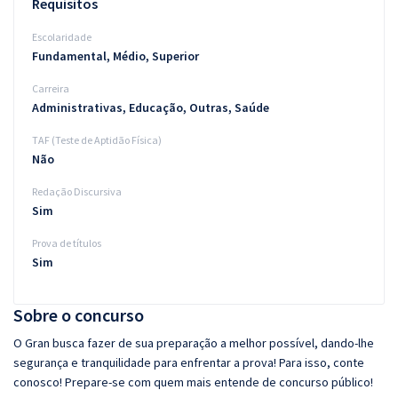
Requisitos
Escolaridade
Fundamental, Médio, Superior
Carreira
Administrativas, Educação, Outras, Saúde
TAF (Teste de Aptidão Física)
Não
Redação Discursiva
Sim
Prova de títulos
Sim
Sobre o concurso
O Gran busca fazer de sua preparação a melhor possível, dando-lhe
segurança e tranquilidade para enfrentar a prova! Para isso, conte
conosco! Prepare-se com quem mais entende de concurso público!