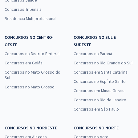
Concursos Saúde
Concursos Tribunais
Residência Multiprofissional
CONCURSOS NO CENTRO-
CONCURSOS NO SUL E
OESTE
SUDESTE
Concursos no Distrito Federal
Concursos no Paraná
Concursos em Goiás
Concursos no Rio Grande do Sul
Concursos no Mato Grosso do
Concursos em Santa Catarina
Sul
Concursos no Espírito Santo
Concursos no Mato Grosso
Concursos em Minas Gerais
Concursos no Rio de Janeiro
Concursos em São Paulo
CONCURSOS NO NORDESTE
CONCURSOS NO NORTE
Concursos em Alagoas
Concursos no Acre