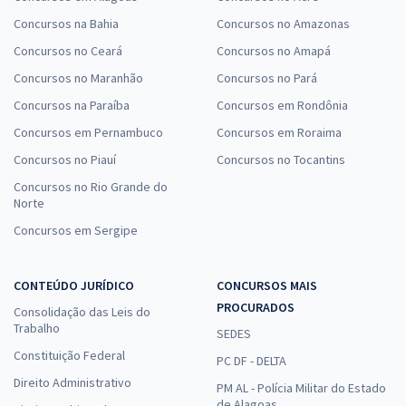
Concursos na Bahia
Concursos no Amazonas
Concursos no Ceará
Concursos no Amapá
Concursos no Maranhão
Concursos no Pará
Concursos na Paraíba
Concursos em Rondônia
Concursos em Pernambuco
Concursos em Roraima
Concursos no Piauí
Concursos no Tocantins
Concursos no Rio Grande do
Norte
Concursos em Sergipe
CONTEÚDO JURÍDICO
CONCURSOS MAIS
PROCURADOS
Consolidação das Leis do
Trabalho
SEDES
Constituição Federal
PC DF - DELTA
Direito Administrativo
PM AL - Polícia Militar do Estado
de Alagoas