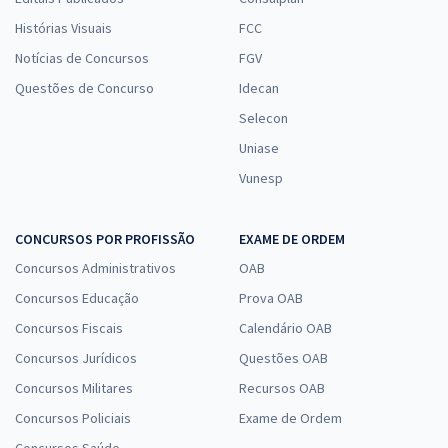
Histórias Visuais
FCC
Notícias de Concursos
FGV
Questões de Concurso
Idecan
Selecon
Uniase
Vunesp
CONCURSOS POR PROFISSÃO
EXAME DE ORDEM
Concursos Administrativos
OAB
Concursos Educação
Prova OAB
Concursos Fiscais
Calendário OAB
Concursos Jurídicos
Questões OAB
Concursos Militares
Recursos OAB
Concursos Policiais
Exame de Ordem