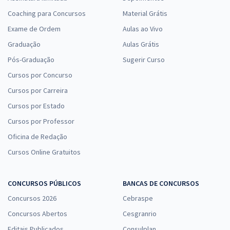
Coaching para Concursos
Material Grátis
Exame de Ordem
Aulas ao Vivo
Graduação
Aulas Grátis
Pós-Graduação
Sugerir Curso
Cursos por Concurso
Cursos por Carreira
Cursos por Estado
Cursos por Professor
Oficina de Redação
Cursos Online Gratuitos
CONCURSOS PÚBLICOS
BANCAS DE CONCURSOS
Concursos 2026
Cebraspe
Concursos Abertos
Cesgranrio
Editais Publicados
Consulplan