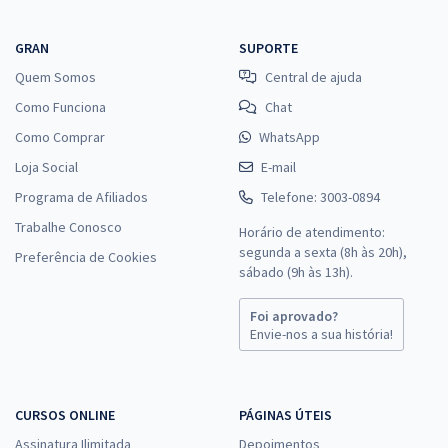
GRAN
SUPORTE
Quem Somos
Central de ajuda
Como Funciona
Chat
Como Comprar
WhatsApp
Loja Social
E-mail
Programa de Afiliados
Telefone: 3003-0894
Trabalhe Conosco
Horário de atendimento:
segunda a sexta (8h às 20h),
Preferência de Cookies
sábado (9h às 13h).
Foi aprovado?
Envie-nos a sua história!
CURSOS ONLINE
PÁGINAS ÚTEIS
Assinatura Ilimitada
Depoimentos