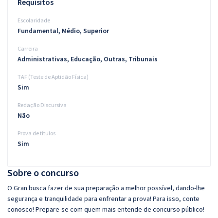
Requisitos
Escolaridade
Fundamental, Médio, Superior
Carreira
Administrativas, Educação, Outras, Tribunais
TAF (Teste de Aptidão Física)
Sim
Redação Discursiva
Não
Prova de títulos
Sim
Sobre o concurso
O Gran busca fazer de sua preparação a melhor possível, dando-lhe
segurança e tranquilidade para enfrentar a prova! Para isso, conte
conosco! Prepare-se com quem mais entende de concurso público!