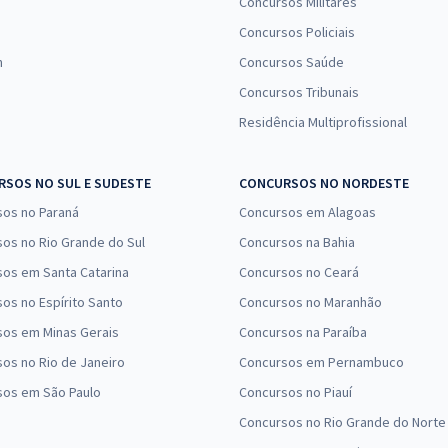
Concursos Militares
Concursos Policiais
n
Concursos Saúde
Concursos Tribunais
Residência Multiprofissional
SOS NO SUL E SUDESTE
CONCURSOS NO NORDESTE
sos no Paraná
Concursos em Alagoas
os no Rio Grande do Sul
Concursos na Bahia
os em Santa Catarina
Concursos no Ceará
os no Espírito Santo
Concursos no Maranhão
sos em Minas Gerais
Concursos na Paraíba
os no Rio de Janeiro
Concursos em Pernambuco
sos em São Paulo
Concursos no Piauí
Concursos no Rio Grande do Norte