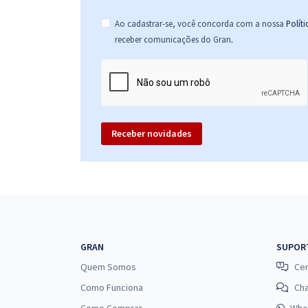
Ao cadastrar-se, você concorda com a nossa
Polít
.
receber comunicações do Gran
Receber novidades
GRAN
SUPOR
Quem Somos
Cen
Como Funciona
Ch