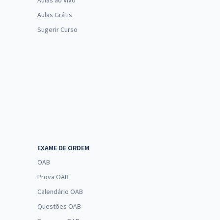
Aulas ao Vivo
Aulas Grátis
Sugerir Curso
EXAME DE ORDEM
OAB
Prova OAB
Calendário OAB
Questões OAB