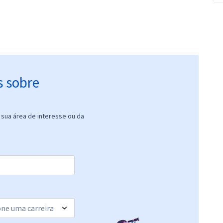
s sobre
sua área de interesse ou da