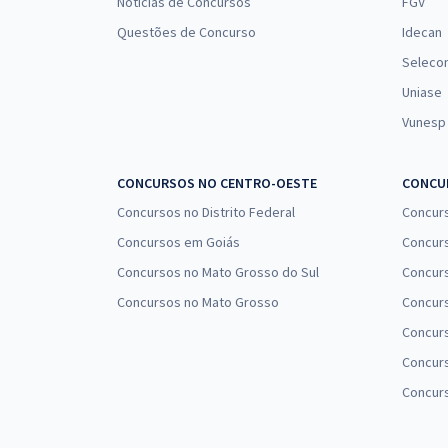
Notícias de Concursos
FGV
Questões de Concurso
Idecan
Seleco
Uniase
Vunesp
CONCURSOS NO CENTRO-OESTE
CONCUR
Concursos no Distrito Federal
Concur
Concursos em Goiás
Concurs
Concursos no Mato Grosso do Sul
Concurs
Concursos no Mato Grosso
Concurs
Concur
Concurs
Concur