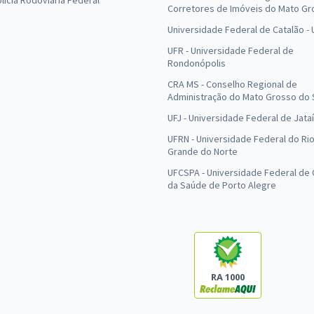
olícia Rodoviária Federal
Corretores de Imóveis do Mato Gr
Universidade Federal de Catalão -
UFR - Universidade Federal de
Rondonópolis
CRA MS - Conselho Regional de
Administração do Mato Grosso do 
UFJ - Universidade Federal de Jataí
UFRN - Universidade Federal do Ri
Grande do Norte
UFCSPA - Universidade Federal de 
da Saúde de Porto Alegre
RA 1000