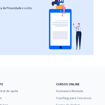
ica de Privacidade
e aceita
TE
CURSOS ONLINE
tral de ajuda
Assinatura Ilimitada
at
Coaching para Concursos