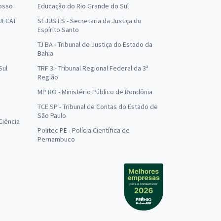
osso
Educação do Rio Grande do Sul
 UFCAT
SEJUS ES - Secretaria da Justiça do
Espírito Santo
TJ BA - Tribunal de Justiça do Estado da
Bahia
Sul
TRF 3 - Tribunal Regional Federal da 3ª
Região
MP RO - Ministério Público de Rondônia
o
TCE SP - Tribunal de Contas do Estado de
São Paulo
Ciência
Politec PE - Polícia Científica de
Pernambuco