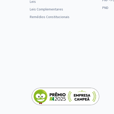
PRF - P
Leis
PND
Leis Complementares
Remédios Constitucionais