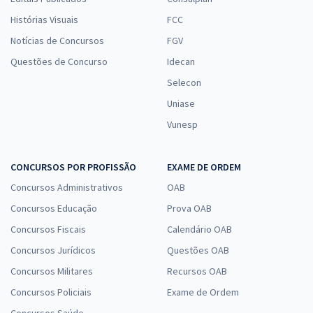
Histórias Visuais
FCC
Notícias de Concursos
FGV
Questões de Concurso
Idecan
Selecon
Uniase
Vunesp
CONCURSOS POR PROFISSÃO
EXAME DE ORDEM
Concursos Administrativos
OAB
Concursos Educação
Prova OAB
Concursos Fiscais
Calendário OAB
Concursos Jurídicos
Questões OAB
Concursos Militares
Recursos OAB
Concursos Policiais
Exame de Ordem