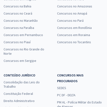
Concursos na Bahia
Concursos no Amazonas
Concursos no Ceará
Concursos no Amapá
Concursos no Maranhão
Concursos no Pará
Concursos na Paraíba
Concursos em Rondônia
Concursos em Pernambuco
Concursos em Roraima
Concursos no Piauí
Concursos no Tocantins
Concursos no Rio Grande do
Norte
Concursos em Sergipe
CONTEÚDO JURÍDICO
CONCURSOS MAIS
PROCURADOS
Consolidação das Leis do
Trabalho
SEDES
Constituição Federal
PC DF - DELTA
Direito Administrativo
PM AL - Polícia Militar do Estado
de Alagoas