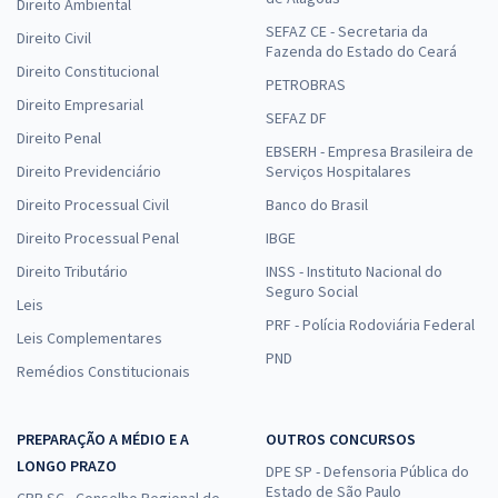
Direito Ambiental
SEFAZ CE - Secretaria da
Direito Civil
Fazenda do Estado do Ceará
Direito Constitucional
PETROBRAS
Direito Empresarial
SEFAZ DF
Direito Penal
EBSERH - Empresa Brasileira de
Direito Previdenciário
Serviços Hospitalares
Direito Processual Civil
Banco do Brasil
Direito Processual Penal
IBGE
Direito Tributário
INSS - Instituto Nacional do
Seguro Social
Leis
PRF - Polícia Rodoviária Federal
Leis Complementares
PND
Remédios Constitucionais
PREPARAÇÃO A MÉDIO E A
OUTROS CONCURSOS
LONGO PRAZO
DPE SP - Defensoria Pública do
Estado de São Paulo