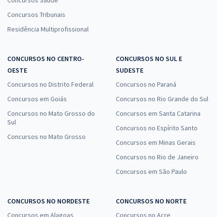
Concursos Saúde
Concursos Tribunais
Residência Multiprofissional
CONCURSOS NO CENTRO-
CONCURSOS NO SUL E
OESTE
SUDESTE
Concursos no Distrito Federal
Concursos no Paraná
Concursos em Goiás
Concursos no Rio Grande do Sul
Concursos no Mato Grosso do
Concursos em Santa Catarina
Sul
Concursos no Espírito Santo
Concursos no Mato Grosso
Concursos em Minas Gerais
Concursos no Rio de Janeiro
Concursos em São Paulo
CONCURSOS NO NORDESTE
CONCURSOS NO NORTE
Concursos em Alagoas
Concursos no Acre