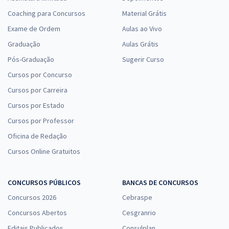
Coaching para Concursos
Material Grátis
Exame de Ordem
Aulas ao Vivo
Graduação
Aulas Grátis
Pós-Graduação
Sugerir Curso
Cursos por Concurso
Cursos por Carreira
Cursos por Estado
Cursos por Professor
Oficina de Redação
Cursos Online Gratuitos
CONCURSOS PÚBLICOS
BANCAS DE CONCURSOS
Concursos 2026
Cebraspe
Concursos Abertos
Cesgranrio
Editais Publicados
Consulplan