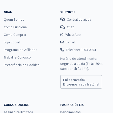
GRAN
SUPORTE
Quem Somos
Central de ajuda
Como Funciona
Chat
Como Comprar
WhatsApp
Loja Social
E-mail
Programa de Afiliados
Telefone: 3003-0894
Trabalhe Conosco
Horário de atendimento:
segunda a sexta (8h às 20h),
Preferência de Cookies
sábado (9h às 13h).
Foi aprovado?
Envie-nos a sua história!
CURSOS ONLINE
PÁGINAS ÚTEIS
Assinatura Ilimitada
Depoimentos