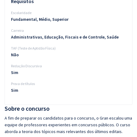
Requisitos
Escolaridade
Fundamental, Médio, Superior
Carreira
Administrativas, Educação, Fiscais e de Controle, Saúde
TAF (Teste de Aptidão Física)
Não
Redação Discursiva
Sim
Prova de títulos
Sim
Sobre o concurso
A fim de preparar os candidatos para o concurso, o Gran escalou uma
equipe de professores experientes em concursos públicos. O curso
aborda a teoria dos tópicos mais relevantes dos últimos editais.