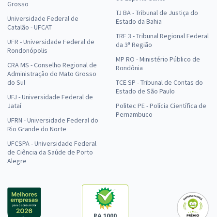
Grosso
TJ BA - Tribunal de Justiça do
Universidade Federal de
Estado da Bahia
Catalão - UFCAT
TRF 3 - Tribunal Regional Federal
UFR - Universidade Federal de
da 3ª Região
Rondonópolis
MP RO - Ministério Público de
CRA MS - Conselho Regional de
Rondônia
Administração do Mato Grosso
do Sul
TCE SP - Tribunal de Contas do
Estado de São Paulo
UFJ - Universidade Federal de
Jataí
Politec PE - Polícia Científica de
Pernambuco
UFRN - Universidade Federal do
Rio Grande do Norte
UFCSPA - Universidade Federal
de Ciência da Saúde de Porto
Alegre
RA 1000